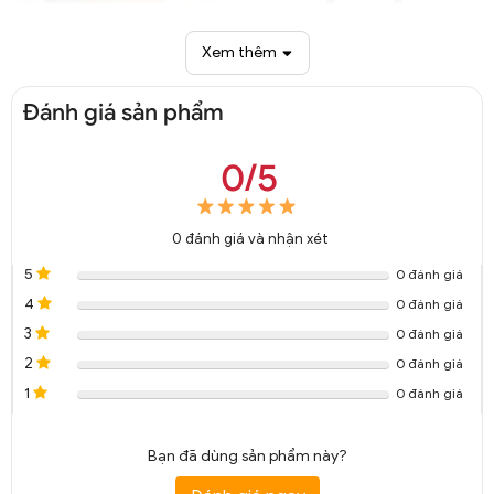
Xem thêm
Đánh giá sản phẩm
0/5
Đèn sàn chao thủy tinh độc đáo trang trí DCD 8072A
0
đánh giá và nhận xét
5
0 đánh giá
4
0 đánh giá
3
0 đánh giá
2
0 đánh giá
1
0 đánh giá
Bạn đã dùng sản phẩm này?