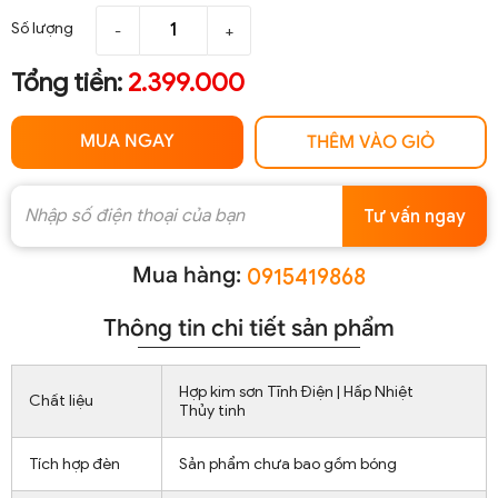
Số lượng
-
+
Tổng tiền:
2.399.000
MUA NGAY
THÊM VÀO GIỎ
Tư vấn ngay
Mua hàng:
0915419868
Thông tin chi tiết sản phẩm
Hợp kim sơn Tĩnh Điện | Hấp Nhiệt
Chất liệu
Thủy tinh
Tích hợp đèn
Sản phẩm chưa bao gồm bóng