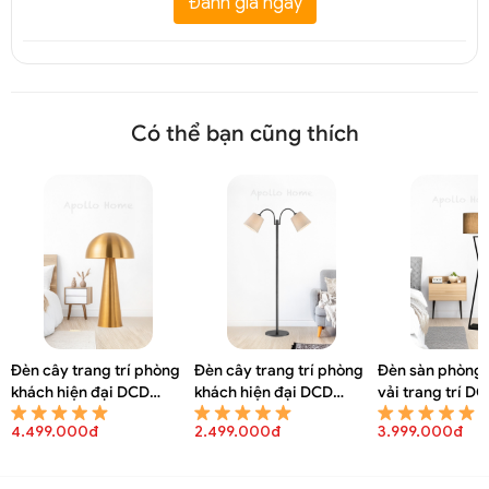
Đánh giá ngay
Có thể bạn cũng thích
Đèn cây trang trí phòng
Đèn cây trang trí phòng
Đèn sàn phòng 
khách hiện đại DCD
khách hiện đại DCD
vải trang trí D
8077A
8076A
4.499.000đ
2.499.000đ
3.999.000đ