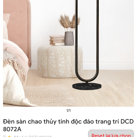
1/1
Đèn sàn chao thủy tinh độc đáo trang trí DCD
8072A
Reset lại lựa chọn