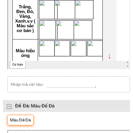
Nhập mã vật liệu:
Đế Đá
:
Màu Đế Đá
Màu Đế Đá