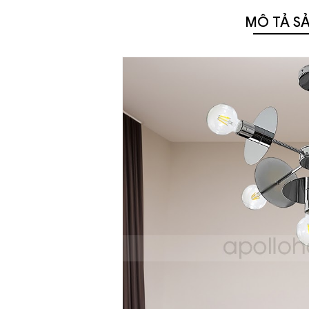
MÔ TẢ S