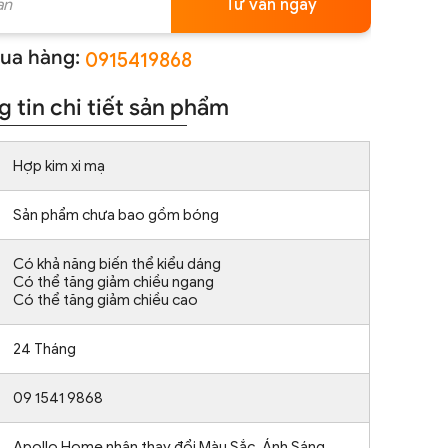
Tư vấn ngay
ua hàng:
0915419868
 tin chi tiết sản phẩm
Hợp kim xi mạ
Sản phẩm chưa bao gồm bóng
Có khả năng biến thể kiểu dáng
Có thể tăng giảm chiều ngang
Có thể tăng giảm chiều cao
24 Tháng
09 1541 9868
Apollo Home nhận thay đổi Màu Sắc, Ánh Sáng,