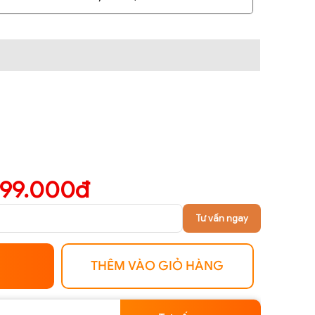
299.000đ
Tư vấn ngay
THÊM VÀO GIỎ HÀNG