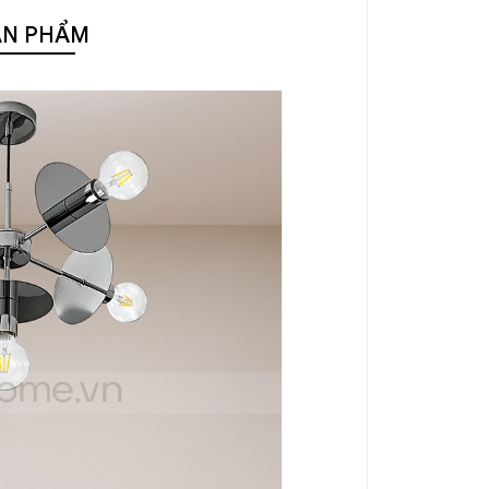
ẢN PHẨM