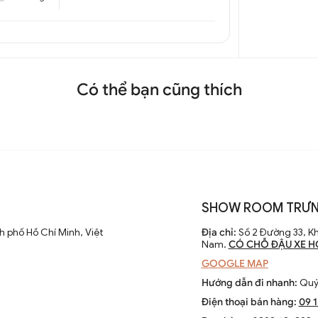
Có thể bạn cũng thích
SHOW ROOM TRƯN
 phố Hồ Chí Minh, Việt
Địa chỉ:
Số 2 Đường 33, Kh
Nam.
CÓ CHỖ ĐẬU XE H
GOOGLE MAP
Hướng dẫn đi nhanh:
Quý 
Điện thoại bán hàng:
09 