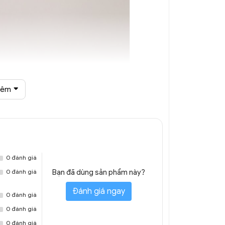
hêm
bóng Decor DTT 8264A
0 đánh giá
0 đánh giá
Bạn đã dùng sản phẩm này?
Đánh giá ngay
0 đánh giá
0 đánh giá
0 đánh giá