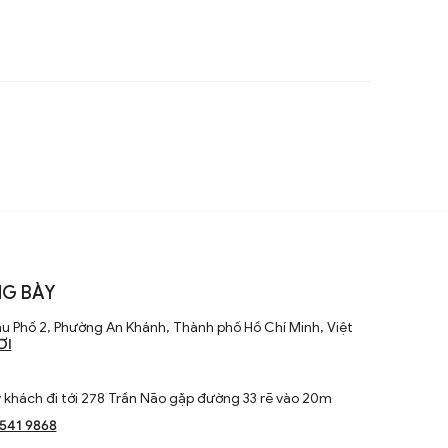
G BÀY
u Phố 2, Phường An Khánh, Thành phố Hồ Chí Minh, Việt
ƠI
khách đi tới 278 Trần Não gặp đường 33 rẽ vào 20m
1541 9868