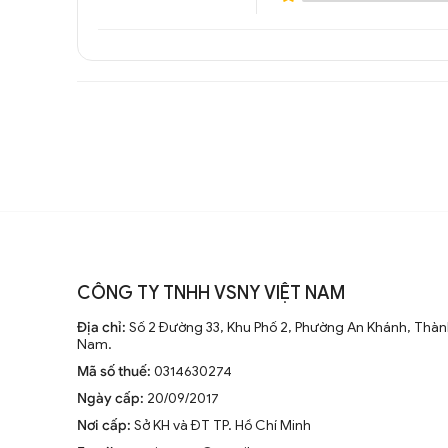
CÔNG TY TNHH VSNY VIỆT NAM
Địa chỉ:
Số 2 Đường 33, Khu Phố 2, Phường An Khánh, Thành
Nam.
Mã số thuế:
0314630274
Ngày cấp:
20/09/2017
Nơi cấp:
Sở KH và ĐT TP. Hồ Chí Minh