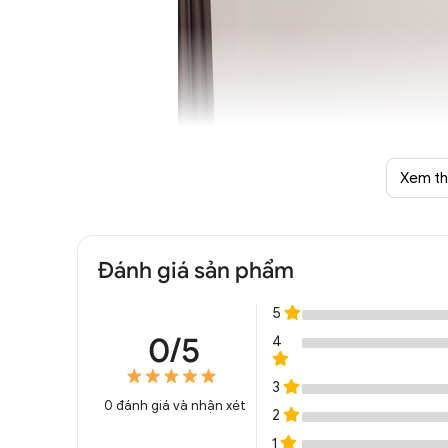
Xem t
Đánh giá sản phẩm
Đèn chùm hiện đại 5 
5
0/5
4
3
0
đánh giá và nhận xét
2
1