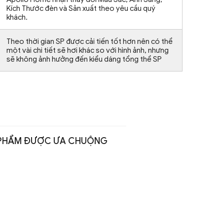
Kích Thước đèn và Sản xuất theo yêu cầu quý
khách.
Theo thời gian SP được cải tiến tốt hơn nên có thể
một vài chi tiết sẽ hơi khác so với hình ảnh, nhưng
sẽ không ảnh hưởng đến kiểu dáng tổng thể SP
PHẨM ĐƯỢC ƯA CHUỘNG