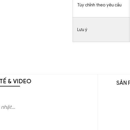
Tùy chỉnh theo yêu cầu
Lưu ý
TẾ & VIDEO
SẢN 
nhật...