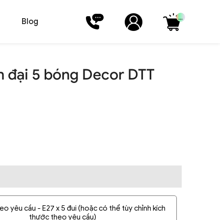
...
Blog
 đại 5 bóng Decor DTT
o yêu cầu - E27 x 5 đui (hoặc có thể tùy chỉnh kích
thước theo yêu cầu)