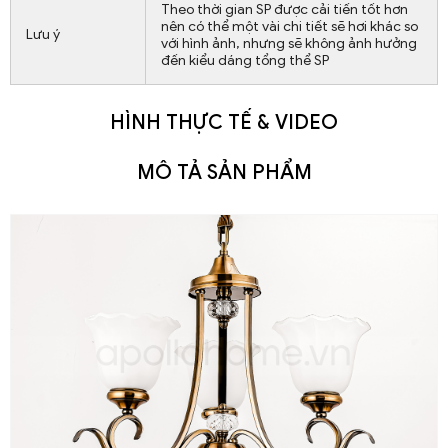
Theo thời gian SP được cải tiến tốt hơn
nên có thể một vài chi tiết sẽ hơi khác so
Lưu ý
với hình ảnh, nhưng sẽ không ảnh hưởng
đến kiểu dáng tổng thể SP
HÌNH THỰC TẾ & VIDEO
MÔ TẢ SẢN PHẨM