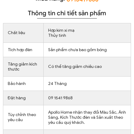
Thông tin chi tiết sản phẩm
Hợp kim xi mạ
Chất liệu
Thủy tinh
Tích hợp đèn
Sản phẩm chưa bao gồm bóng
Tăng giảm kích
Có thể tăng giảm chiều cao
thước
Bảo hành
24 Tháng
Đặt hàng
09 1541 9868
Apollo Home nhận thay đổi Màu Sắc, Ánh
Tùy chỉnh theo
Sáng, Kích Thước đèn và Sản xuất theo
yêu cầu
yêu cầu quý khách.