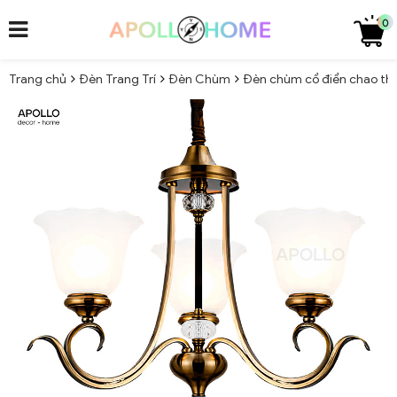
0
Trang chủ
Đèn Trang Trí
Đèn Chùm
Đèn chùm cổ điển chao thu