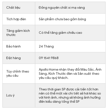
Chất liệu
Đồng nguyên chất xi mạ vàng
Tích hợp đèn
Sản phẩm chưa bao gồm bóng
Tăng giảm kích
Có thể tăng giảm chiều cao
thước
Bảo hành
24 Tháng
Đặt hàng
09 1541 9868
Apollo Home nhận thay đổi Màu Sắc, Ánh
Tùy chỉnh theo
Sáng, Kích Thước đèn và Sản xuất theo
yêu cầu
yêu cầu quý khách.
Theo thời gian SP được cải tiến tốt hơn
nên có thể một vài chi tiết sẽ hơi khác so
Lưu ý
với hình ảnh, nhưng sẽ không ảnh hưởng
đến kiểu dáng tổng thể SP