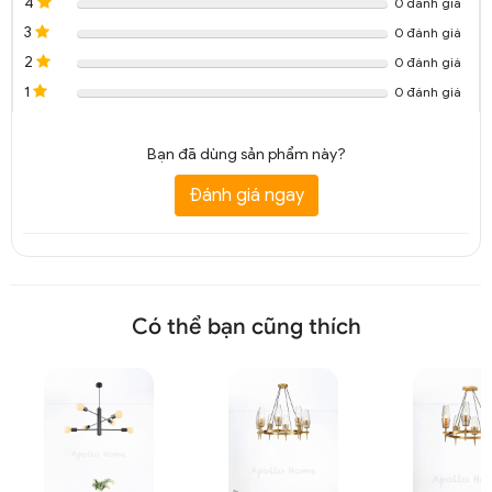
4
0 đánh giá
3
0 đánh giá
2
0 đánh giá
1
0 đánh giá
Bạn đã dùng sản phẩm này?
Đèn chùm cổ điển phòng khách nến đồng 10 tay DTT 4473A
Đánh giá ngay
Có thể bạn cũng thích