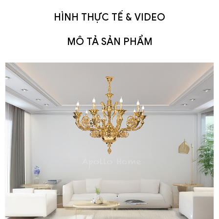
HÌNH THỰC TẾ & VIDEO
MÔ TẢ SẢN PHẨM