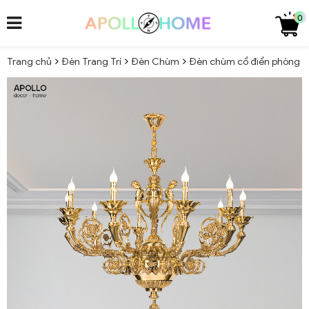
0
Trang chủ
Đèn Trang Trí
Đèn Chùm
Đèn chùm cổ điển phòng k