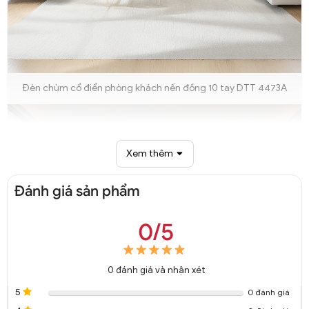
Đèn chùm cổ điển phòng khách nến đồng 10 tay DTT 4473A
Xem thêm
Đánh giá sản phẩm
0/5
0
đánh giá và nhận xét
5
0 đánh giá