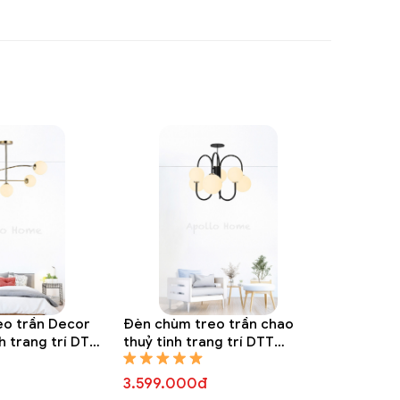
eo trần Decor
Đèn chùm treo trần chao
h trang trí DTT
thuỷ tinh trang trí DTT
8307A
3.599.000đ