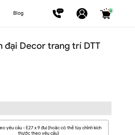
0
Blog
 đại Decor trang trí DTT
o yêu cầu - E27 x 9 đui (hoặc có thể tùy chỉnh kích
thước theo yêu cầu)