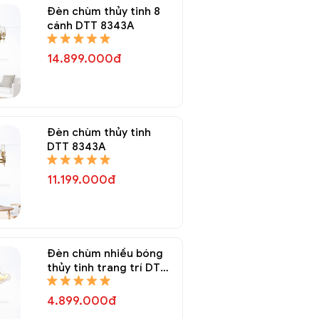
Đèn chùm thủy tinh 8
cánh DTT 8343A
14.899.000đ
Đèn chùm thủy tinh
DTT 8343A
11.199.000đ
Đèn chùm nhiều bóng
thủy tinh trang trí DTT
8337A
4.899.000đ