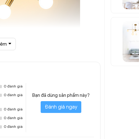
hêm
r trang trí DTT 8304A
0 đánh giá
0 đánh giá
Bạn đã dùng sản phẩm này?
Đánh giá ngay
0 đánh giá
0 đánh giá
0 đánh giá