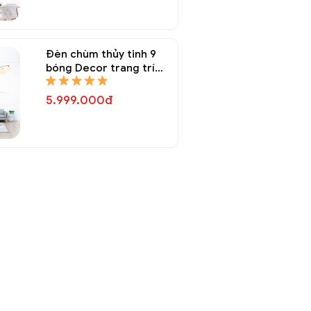
Đèn chùm thủy tinh 9
bóng Decor trang trí
DTT 8335A
5.999.000đ