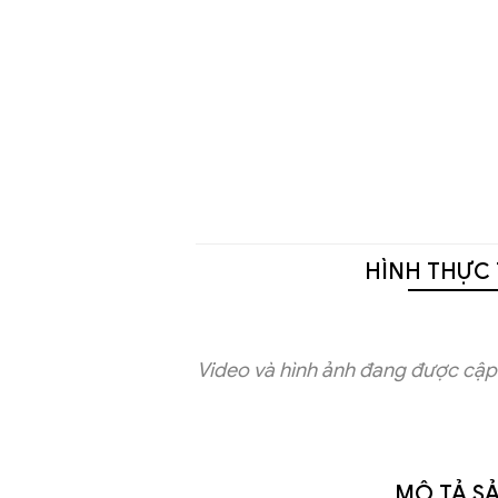
HÌNH THỰC 
Video và hình ảnh đang được cập 
MÔ TẢ S