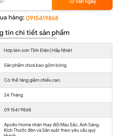
Tư vấn ngay
ua hàng:
0915419868
 tin chi tiết sản phẩm
Hợp kim sơn Tĩnh Điện | Hấp Nhiệt
Sản phẩm chưa bao gồm bóng
Có thể tăng giảm chiều cao
24 Tháng
09 1541 9868
Apollo Home nhận thay đổi Màu Sắc, Ánh Sáng,
Kích Thước đèn và Sản xuất theo yêu cầu quý
khách.