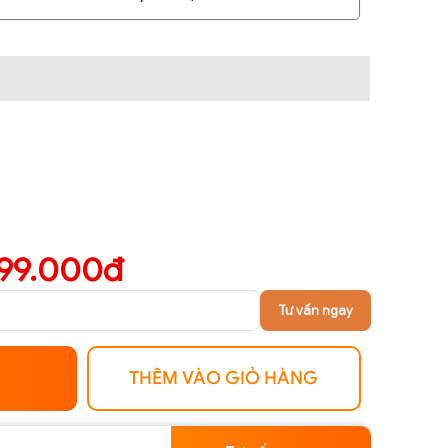
999.000đ
Tư vấn ngay
THÊM VÀO GIỎ HÀNG