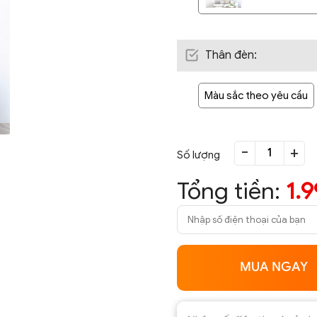
Thân đèn
:
Màu sắc theo yêu cầu
-
+
Số lượng
Tổng tiền:
1.
MUA NGAY