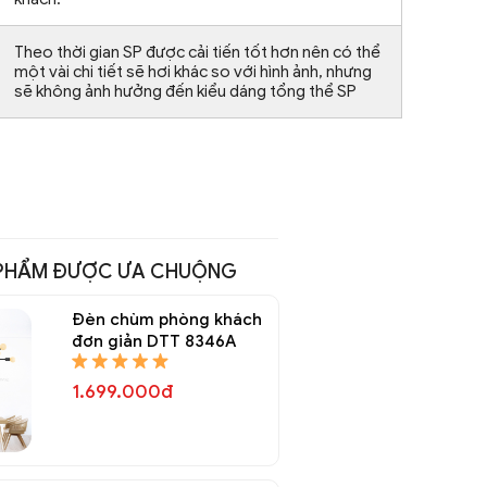
Theo thời gian SP được cải tiến tốt hơn nên có thể
một vài chi tiết sẽ hơi khác so với hình ảnh, nhưng
sẽ không ảnh hưởng đến kiểu dáng tổng thể SP
PHẨM ĐƯỢC ƯA CHUỘNG
Đèn chùm phòng khách
đơn giản DTT 8346A
1.699.000đ