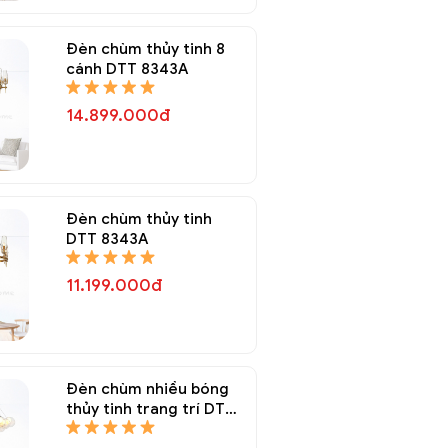
Đèn chùm thủy tinh 8
cánh DTT 8343A
14.899.000đ
Đèn chùm thủy tinh
DTT 8343A
11.199.000đ
Đèn chùm nhiều bóng
thủy tinh trang trí DTT
8337A