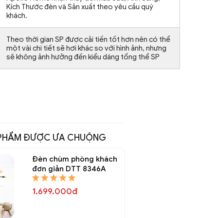
Kích Thước đèn và Sản xuất theo yêu cầu quý
khách.
Theo thời gian SP được cải tiến tốt hơn nên có thể
một vài chi tiết sẽ hơi khác so với hình ảnh, nhưng
sẽ không ảnh hưởng đến kiểu dáng tổng thể SP
PHẨM ĐƯỢC ƯA CHUỘNG
Đèn chùm phòng khách
đơn giản DTT 8346A
1.699.000đ