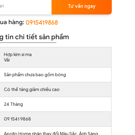
Tư vấn ngay
ua hàng:
0915419868
 tin chi tiết sản phẩm
Hợp kim xi mạ
Vải
Sản phẩm chưa bao gồm bóng
Có thể tăng giảm chiều cao
24 Tháng
09 1541 9868
Apollo Home nhận thay đổi Màu Sắc, Ánh Sáng,