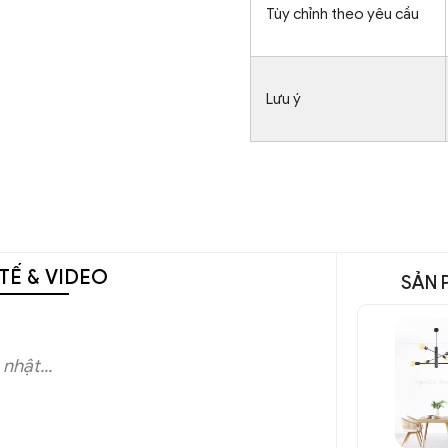
Tùy chỉnh theo yêu cầu
Lưu ý
TẾ & VIDEO
SẢN 
nhật...