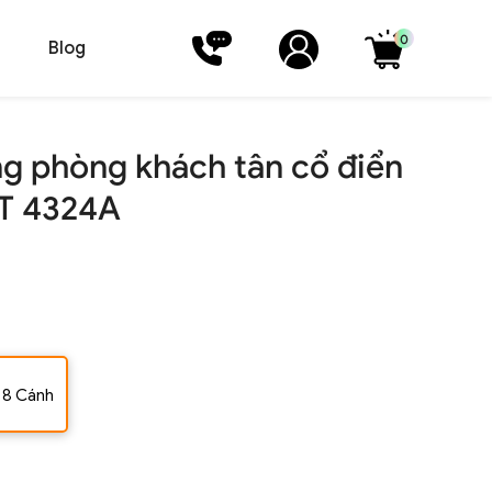
0
Blog
g phòng khách tân cổ điển
TT 4324A
8 Cánh