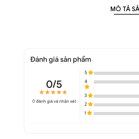
MÔ TẢ S
Đánh giá sản phẩm
5
0/5
4
3
0
đánh giá và nhận xét
2
1