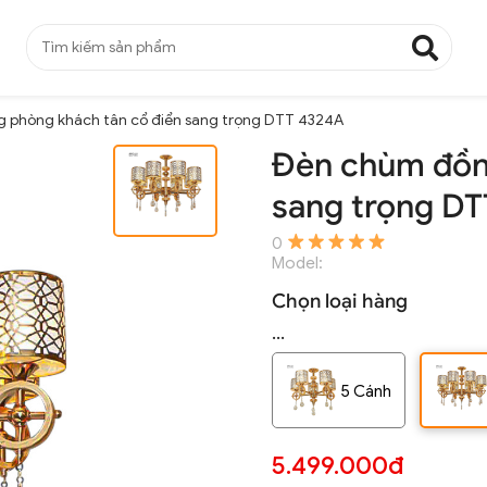
 phòng khách tân cổ điển sang trọng DTT 4324A
Đèn chùm đồn
sang trọng D
0
Model:
Chọn loại hàng
...
5 Cánh
5.499.000đ