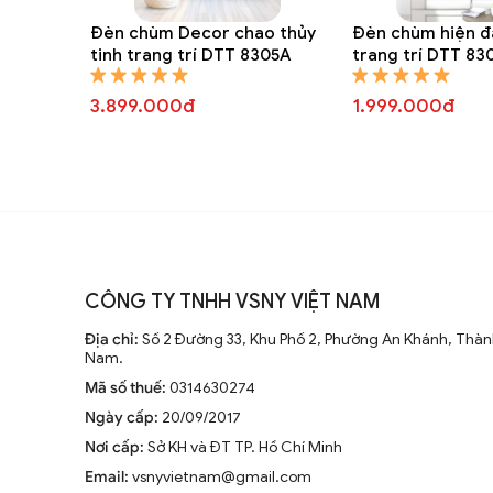
Đèn chùm Decor chao thủy
Đèn chùm hiện đ
tinh trang trí DTT 8305A
trang trí DTT 83
3.899.000đ
1.999.000đ
CÔNG TY TNHH VSNY VIỆT NAM
Địa chỉ:
Số 2 Đường 33, Khu Phố 2, Phường An Khánh, Thành
Nam.
Mã số thuế:
0314630274
Ngày cấp:
20/09/2017
Nơi cấp:
Sở KH và ĐT TP. Hồ Chí Minh
Email:
vsnyvietnam@gmail.com