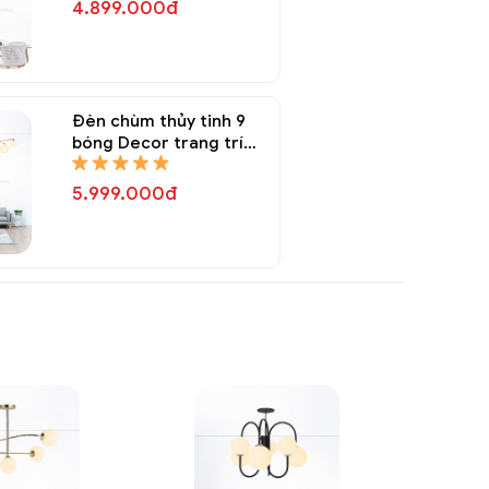
4.899.000đ
Đèn chùm thủy tinh 9
bóng Decor trang trí
DTT 8335A
5.999.000đ