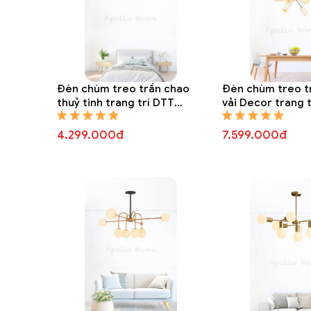
Đèn chùm treo trần chao
Đèn chùm treo t
thuỷ tinh trang trí DTT
vải Decor trang 
8323A
8312A
4.299.000đ
7.599.000đ