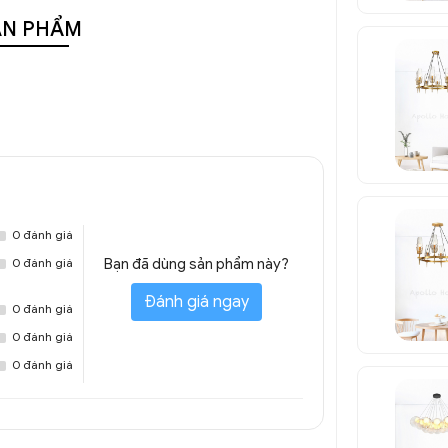
ẢN PHẨM
0 đánh giá
0 đánh giá
Bạn đã dùng sản phẩm này?
Đánh giá ngay
0 đánh giá
0 đánh giá
0 đánh giá