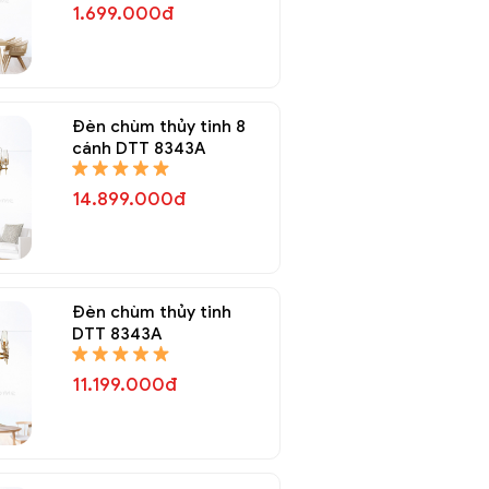
1.699.000đ
Đèn chùm thủy tinh 8
cánh DTT 8343A
14.899.000đ
Đèn chùm thủy tinh
DTT 8343A
11.199.000đ