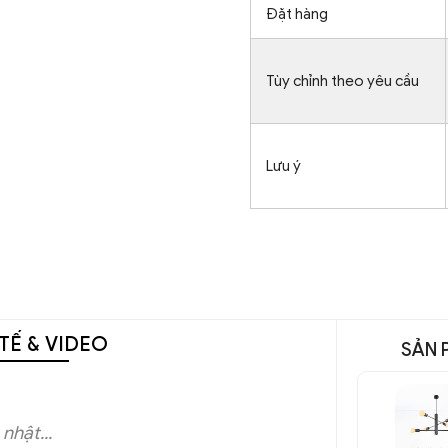
Đặt hàng
Tùy chỉnh theo yêu cầu
Lưu ý
TẾ & VIDEO
SẢN 
nhật...