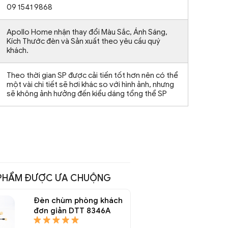
09 1541 9868
Apollo Home nhận thay đổi Màu Sắc, Ánh Sáng,
Kích Thước đèn và Sản xuất theo yêu cầu quý
khách.
Theo thời gian SP được cải tiến tốt hơn nên có thể
một vài chi tiết sẽ hơi khác so với hình ảnh, nhưng
sẽ không ảnh hưởng đến kiểu dáng tổng thể SP
PHẨM ĐƯỢC ƯA CHUỘNG
Đèn chùm phòng khách
đơn giản DTT 8346A