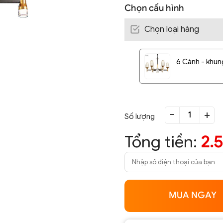
Chọn cấu hình
Chọn loại hàng
6 Cánh - khun
-
+
Số lượng
Tổng tiền:
2.
MUA NGAY