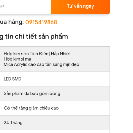
Tư vấn ngay
ua hàng:
0915419868
 tin chi tiết sản phẩm
Hợp kim sơn Tĩnh Điện | Hấp Nhiệt
Hợp kim xi mạ
Mica Acrylic cao cấp tản sáng mịn đẹp
LED SMD
Sản phẩm đã bao gồm bóng
Có thể tăng giảm chiều cao
24 Tháng