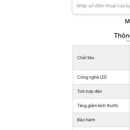
M
Thông
Chất liệu
Công nghệ LED
Tích hợp đèn
Tăng giảm kích thước
Bảo hành