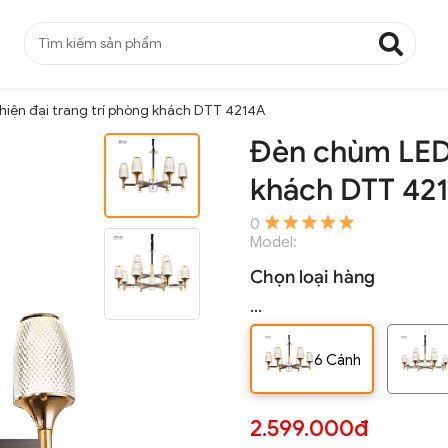
iện đại trang trí phòng khách DTT 4214A
Đèn chùm LED 
khách DTT 42
0
Model:
Chọn loại hàng
...
6 Cánh
2.599.000đ