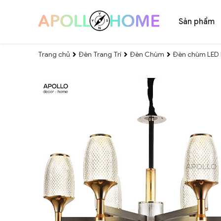
Sản phẩm
Trang chủ
Đèn Trang Trí
Đèn Chùm
Đèn chùm LED h