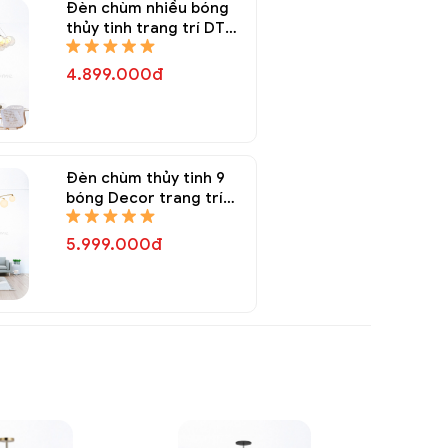
Đèn chùm nhiều bóng
thủy tinh trang trí DTT
8337A
4.899.000đ
Đèn chùm thủy tinh 9
bóng Decor trang trí
DTT 8335A
5.999.000đ