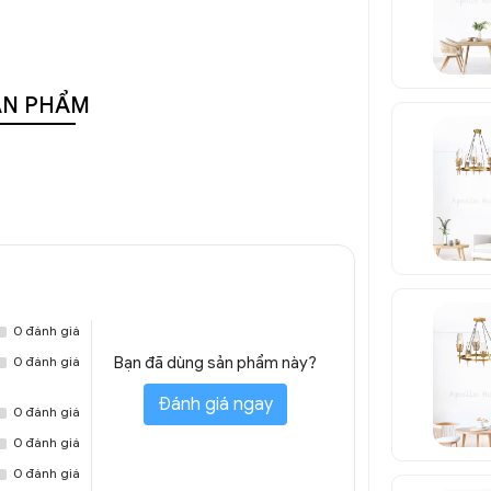
ẢN PHẨM
0 đánh giá
0 đánh giá
Bạn đã dùng sản phẩm này?
Đánh giá ngay
0 đánh giá
0 đánh giá
0 đánh giá