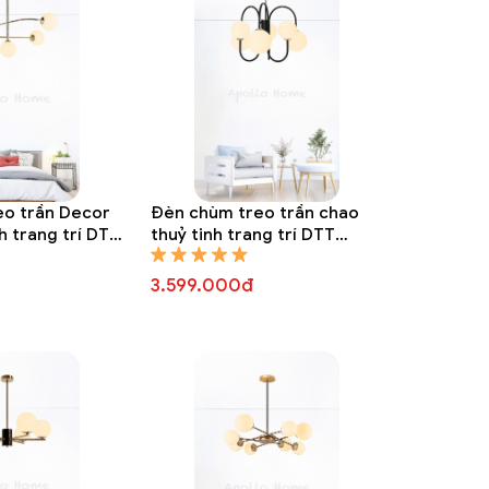
eo trần Decor
Đèn chùm treo trần chao
h trang trí DTT
thuỷ tinh trang trí DTT
8307A
3.599.000đ