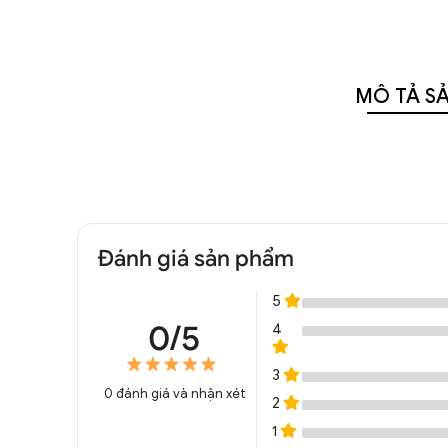
MÔ TẢ S
Đánh giá sản phẩm
5
0/5
4
3
0
đánh giá và nhận xét
2
1