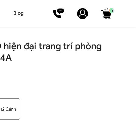
0
Blog
hiện đại trang trí phòng
14A
12 Cánh