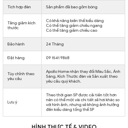
Tích hợp đèn
Sản phẩm đã bao gồm bóng
Có khả năng biến thể kiểu dáng
Tăng giảm kích
Có thể tăng giảm chiều ngang
thước
Có thể tăng giảm chiều cao
Bảo hành
24 Tháng
Đặt hàng
09 1541 9868
Apollo Home nhận thay đổi Màu Sắc, Ánh
Tùy chỉnh theo
Sáng, Kích Thước đèn và Sản xuất theo
yêu cầu
yêu cầu quý khách.
Theo thời gian SP được cải tiến tốt hơn
nên có thể một vài chi tiết sẽ hơi khác so
Lưu ý
với hình ảnh, nhưng sẽ không ảnh hưởng
đến kiểu dáng tổng thể SP
HÌNH THỰC TẾ & VIDEO