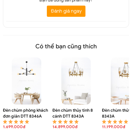
Bạn đã dùng sản phẩm này?
Đánh giá ngay
Có thể bạn cũng thích
Đèn chùm phòng khách
Đèn chùm thủy tinh 8
Đèn chùm thủy 
đơn giản DTT 8346A
cánh DTT 8343A
8343A
1.699.000đ
14.899.000đ
11.199.000đ