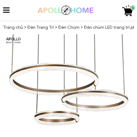
0
Trang chủ
Đèn Trang Trí
Đèn Chùm
Đèn chùm LED trang trí ph