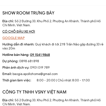
SHOW ROOM TRƯNG BÀY
Địa chỉ:
Số 2 Đường 33, Khu Phố 2, Phường An Khánh, Thành phố Hồ
Chí Minh, Việt Nam.
CÓ CHỖ ĐẬU XE HƠI
GOOGLE MAP
Hướng dẫn đi nhanh:
Quý khách đi tới 278 Trần Não gặp đường 33 rẽ
vào 20m
Hotline bán hàng:
09 1541 9868
Dự phòng:
0898 681 898
Phản ánh dịch vụ:
0901 019 789
Email:
baogia.apollohome@gmail.com
Thời gian làm việc:
8:00 - 20:00 | Chủ nhật 8:00 - 17:00
CÔNG TY TNHH VSNY VIỆT NAM
Địa chỉ:
Số 2 Đường 33, Khu Phố 2, Phường An Khánh, Thành phố Hồ
Chí Minh, Việt Nam.