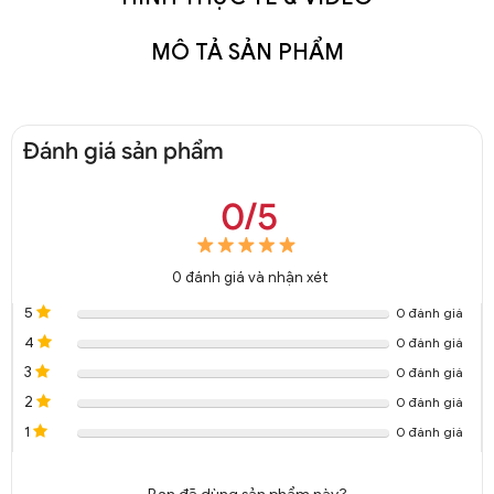
MÔ TẢ SẢN PHẨM
Đánh giá sản phẩm
0/5
0
đánh giá và nhận xét
5
0 đánh giá
4
0 đánh giá
3
0 đánh giá
2
0 đánh giá
1
0 đánh giá