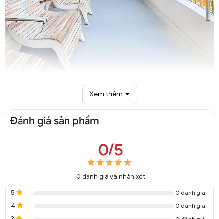
Xem thêm
Đèn chùm thủy tinh Lindsey 10 nhánh trang trí DTT 8212A
Đánh giá sản phẩm
0/5
0
đánh giá và nhận xét
5
0 đánh giá
4
0 đánh giá
3
0 đánh giá