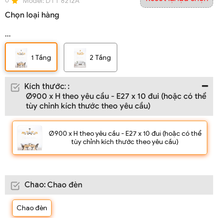
0
Model:
DTT 8212A
Chọn loại hàng
...
1 Tầng
2 Tầng
Kích thước
:
:
Ø900 x H theo yêu cầu - E27 x 10 đui (hoặc có thể
tùy chỉnh kích thước theo yêu cầu)
Ø900 x H theo yêu cầu - E27 x 10 đui (hoặc có thể
tùy chỉnh kích thước theo yêu cầu)
Chao
:
Chao đèn
Chao đèn