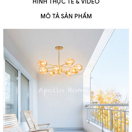
HÌNH THỰC TẾ & VIDEO
MÔ TẢ SẢN PHẨM