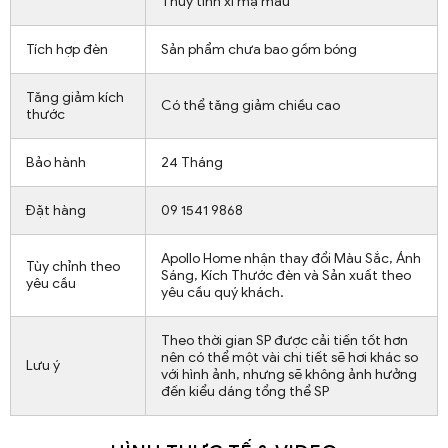
Thủy tinh xi mạ màu
Tích hợp đèn
Sản phẩm chưa bao gồm bóng
Tăng giảm kích
Có thể tăng giảm chiều cao
thước
Bảo hành
24 Tháng
Đặt hàng
09 1541 9868
Apollo Home nhận thay đổi Màu Sắc, Ánh
Tùy chỉnh theo
Sáng, Kích Thước đèn và Sản xuất theo
yêu cầu
yêu cầu quý khách.
Theo thời gian SP được cải tiến tốt hơn
nên có thể một vài chi tiết sẽ hơi khác so
Lưu ý
với hình ảnh, nhưng sẽ không ảnh hưởng
đến kiểu dáng tổng thể SP