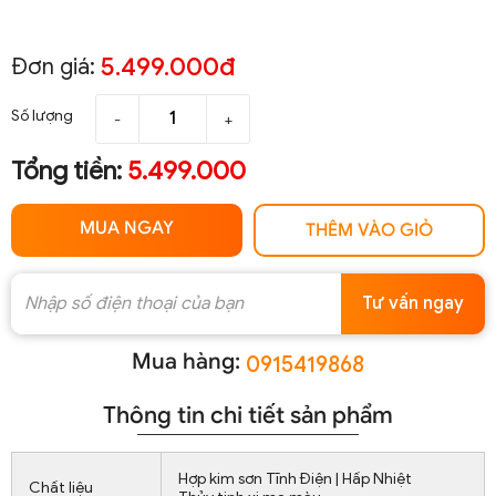
5.499.000đ
Đơn giá:
Số lượng
-
+
Tổng tiền:
5.499.000
MUA NGAY
THÊM VÀO GIỎ
Tư vấn ngay
Mua hàng:
0915419868
Thông tin chi tiết sản phẩm
Hợp kim sơn Tĩnh Điện | Hấp Nhiệt
Chất liệu