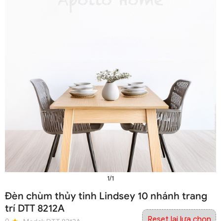
1/1
Đèn chùm thủy tinh Lindsey 10 nhánh trang
trí DTT 8212A
Reset lại lựa chọn