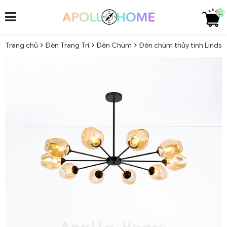
...
Trang chủ
Đèn Trang Trí
Đèn Chùm
Đèn chùm thủy tinh Lindsey