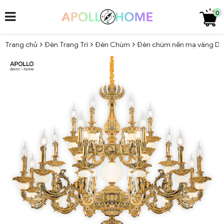
0
Trang chủ
Đèn Trang Trí
Đèn Chùm
Đèn chùm nến mạ vàng Dec