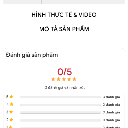
HÌNH THỰC TẾ & VIDEO
MÔ TẢ SẢN PHẨM
Đánh giá sản phẩm
0/5
0
đánh giá và nhận xét
5
0 đánh giá
4
0 đánh giá
3
0 đánh giá
2
0 đánh giá
1
0 đánh giá