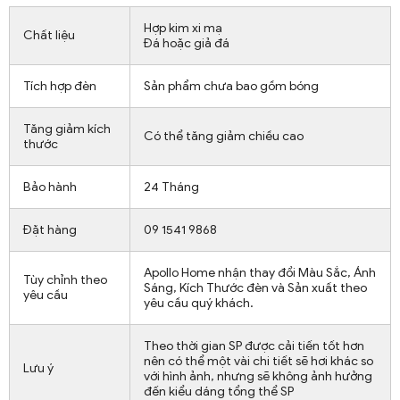
Hợp kim xi mạ
Chất liệu
Đá hoặc giả đá
Tích hợp đèn
Sản phẩm chưa bao gồm bóng
Tăng giảm kích
Có thể tăng giảm chiều cao
thước
Bảo hành
24 Tháng
Đặt hàng
09 1541 9868
Apollo Home nhận thay đổi Màu Sắc, Ánh
Tùy chỉnh theo
Sáng, Kích Thước đèn và Sản xuất theo
yêu cầu
yêu cầu quý khách.
Theo thời gian SP được cải tiến tốt hơn
nên có thể một vài chi tiết sẽ hơi khác so
Lưu ý
với hình ảnh, nhưng sẽ không ảnh hưởng
đến kiểu dáng tổng thể SP