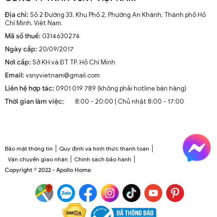
Địa chỉ:
Số 2 Đường 33, Khu Phố 2, Phường An Khánh, Thành phố Hồ
Chí Minh, Việt Nam.
Mã số thuế:
0314630274
Ngày cấp:
20/09/2017
Nơi cấp:
Sở KH và ĐT TP. Hồ Chí Minh
Email:
vsnyvietnam@gmail.com
Liên hệ hợp tác:
0901 019 789 (không phải hotline bán hàng)
Thời gian làm việc:
8:00 - 20:00 | Chủ nhật 8:00 - 17:00
Bảo mật thông tin
Quy định và hình thức thanh toán
Vận chuyển giao nhận
Chính sách bảo hành
Copyright © 2022 - Apollo Home