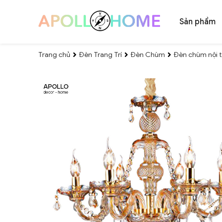
Sản phẩm
Trang chủ
Đèn Trang Trí
Đèn Chùm
Đèn chùm nội t