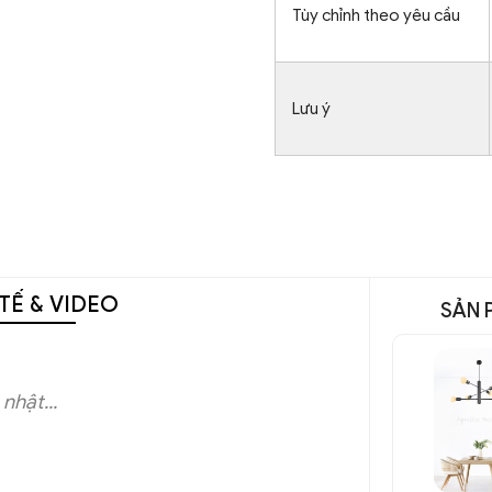
Tùy chỉnh theo yêu cầu
Lưu ý
TẾ & VIDEO
SẢN 
nhật...