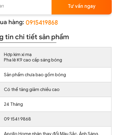
Tư vấn ngay
ua hàng:
0915419868
 tin chi tiết sản phẩm
Hợp kim xi mạ
Pha lê K9 cao cấp sáng bóng
Sản phẩm chưa bao gồm bóng
Có thể tăng giảm chiều cao
24 Tháng
09 1541 9868
Apollo Home nhận thay đổi Màu Sắc, Ánh Sáng,