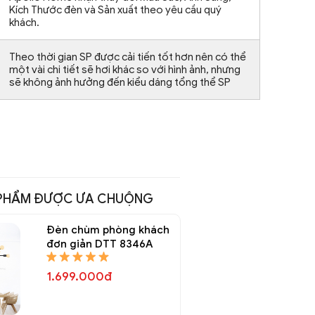
Kích Thước đèn và Sản xuất theo yêu cầu quý
khách.
Theo thời gian SP được cải tiến tốt hơn nên có thể
một vài chi tiết sẽ hơi khác so với hình ảnh, nhưng
sẽ không ảnh hưởng đến kiểu dáng tổng thể SP
PHẨM ĐƯỢC ƯA CHUỘNG
Đèn chùm phòng khách
đơn giản DTT 8346A
1.699.000đ