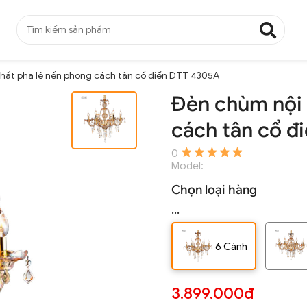
hất pha lê nến phong cách tân cổ điển DTT 4305A
Đèn chùm nội 
cách tân cổ đ
0
Model:
Chọn loại hàng
...
6 Cánh
3.899.000đ