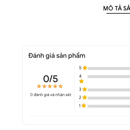
MÔ TẢ S
Đánh giá sản phẩm
5
0/5
4
3
0
đánh giá và nhận xét
2
1