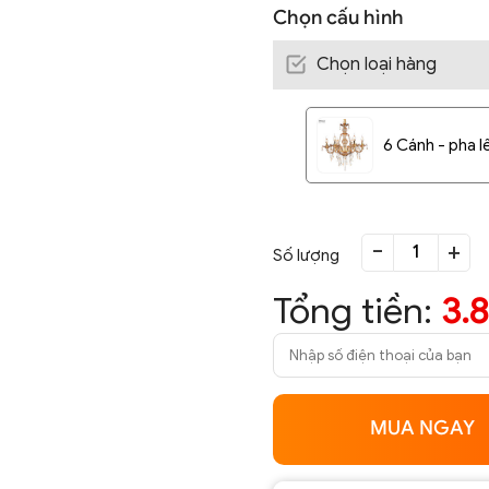
Chọn cấu hình
Chọn loại hàng
6 Cánh - pha 
-
+
Số lượng
Tổng tiền:
3.
MUA NGAY