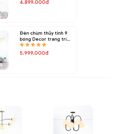
4.899.000đ
Đèn chùm thủy tinh 9
bóng Decor trang trí
DTT 8335A
5.999.000đ