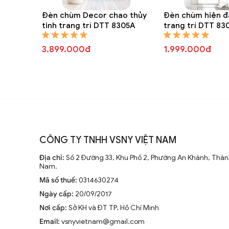
Đèn chùm Decor chao thủy
Đèn chùm hiện đ
tinh trang trí DTT 8305A
trang trí DTT 83
3.899.000đ
1.999.000đ
CÔNG TY TNHH VSNY VIỆT NAM
Địa chỉ:
Số 2 Đường 33, Khu Phố 2, Phường An Khánh, Thành
Nam.
Mã số thuế:
0314630274
Ngày cấp:
20/09/2017
Nơi cấp:
Sở KH và ĐT TP. Hồ Chí Minh
Email:
vsnyvietnam@gmail.com