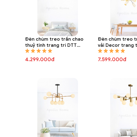
Đèn chùm treo trần chao
Đèn chùm treo t
thuỷ tinh trang trí DTT
vải Decor trang 
8323A
8312A
4.299.000đ
7.599.000đ