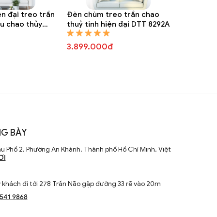
n đại treo trần
Đèn chùm treo trần chao
ều chao thủy
thuỷ tinh hiện đại DTT 8292A
T 8295A
3.899.000đ
G BÀY
u Phố 2, Phường An Khánh, Thành phố Hồ Chí Minh, Việt
ƠI
khách đi tới 278 Trần Não gặp đường 33 rẽ vào 20m
1541 9868