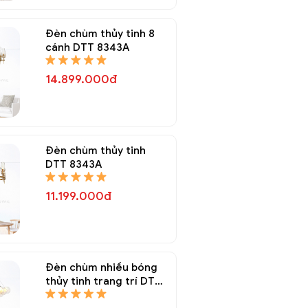
Đèn chùm thủy tinh 8
cánh DTT 8343A
14.899.000đ
Đèn chùm thủy tinh
DTT 8343A
11.199.000đ
Đèn chùm nhiều bóng
thủy tinh trang trí DTT
8337A