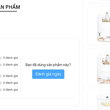
ẢN PHẨM
0 đánh giá
0 đánh giá
Bạn đã dùng sản phẩm này?
Đánh giá ngay
0 đánh giá
0 đánh giá
0 đánh giá