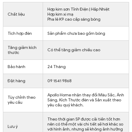
Hợp kim sơn Tĩnh Điện | Hấp Nhiệt
Chất liệu
Hợp kim xi mạ
Pha lê K9 cao cấp sáng bóng
Tích hợp đèn
Sản phẩm chưa bao gồm bóng
Tăng giảm kích
Có thể tăng giảm chiều cao
thước
Bảo hành
24 Tháng
Đặt hàng
09 1541 9868
Apollo Home nhận thay đổi Màu Sắc, Ánh
Tùy chỉnh theo
Sáng, Kích Thước đèn và Sản xuất theo
yêu cầu
yêu cầu quý khách.
Theo thời gian SP được cải tiến tốt hơn
nên có thể một vài chi tiết sẽ hơi khác so
Lưu ý
với hình ảnh, nhưng sẽ không ảnh hưởng