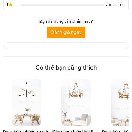
1
0 đánh giá
Bạn đã dùng sản phẩm này?
Đánh giá ngay
Có thể bạn cũng thích
Đèn chùm phòng khách
Đèn chùm thủy tinh 8
Đèn chùm thủy 