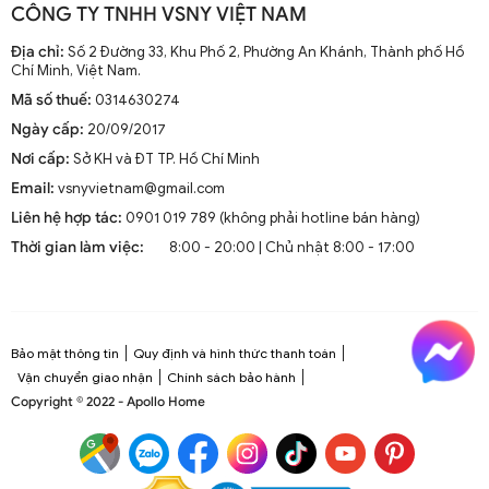
CÔNG TY TNHH VSNY VIỆT NAM
Địa chỉ:
Số 2 Đường 33, Khu Phố 2, Phường An Khánh, Thành phố Hồ
Chí Minh, Việt Nam.
Mã số thuế:
0314630274
Ngày cấp:
20/09/2017
Nơi cấp:
Sở KH và ĐT TP. Hồ Chí Minh
Email:
vsnyvietnam@gmail.com
Liên hệ hợp tác:
0901 019 789 (không phải hotline bán hàng)
Thời gian làm việc:
8:00 - 20:00 | Chủ nhật 8:00 - 17:00
Bảo mật thông tin
Quy định và hình thức thanh toán
Vận chuyển giao nhận
Chính sách bảo hành
Copyright © 2022 - Apollo Home