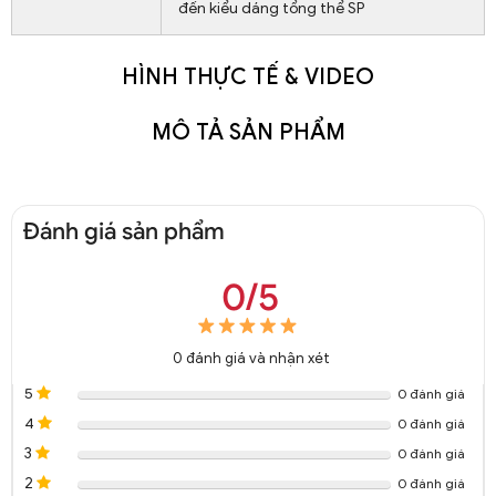
đến kiểu dáng tổng thể SP
HÌNH THỰC TẾ & VIDEO
MÔ TẢ SẢN PHẨM
Đánh giá sản phẩm
0/5
0
đánh giá và nhận xét
5
0 đánh giá
4
0 đánh giá
3
0 đánh giá
2
0 đánh giá