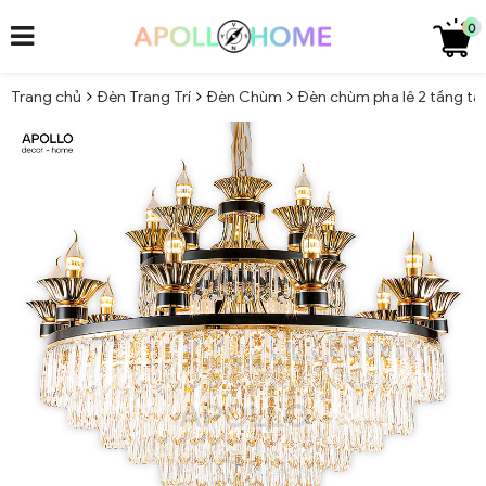
0
Trang chủ
Đèn Trang Trí
Đèn Chùm
Đèn chùm pha lê 2 tầng tâ