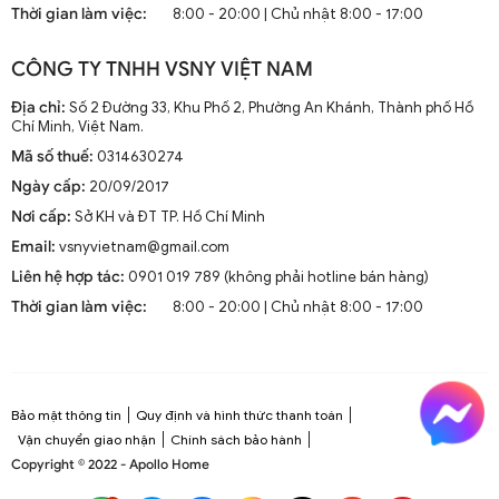
Thời gian làm việc:
8:00 - 20:00 | Chủ nhật 8:00 - 17:00
CÔNG TY TNHH VSNY VIỆT NAM
Địa chỉ:
Số 2 Đường 33, Khu Phố 2, Phường An Khánh, Thành phố Hồ
Chí Minh, Việt Nam.
Mã số thuế:
0314630274
Ngày cấp:
20/09/2017
Nơi cấp:
Sở KH và ĐT TP. Hồ Chí Minh
Email:
vsnyvietnam@gmail.com
Liên hệ hợp tác:
0901 019 789 (không phải hotline bán hàng)
Thời gian làm việc:
8:00 - 20:00 | Chủ nhật 8:00 - 17:00
Bảo mật thông tin
Quy định và hình thức thanh toán
Vận chuyển giao nhận
Chính sách bảo hành
Copyright © 2022 - Apollo Home