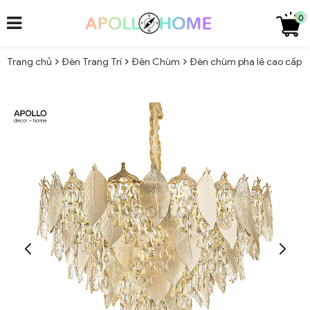
0
Trang chủ
Đèn Trang Trí
Đèn Chùm
Đèn chùm pha lê cao cấp h