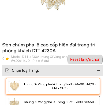
Đèn chùm pha lê cao cấp hiện đại trang trí
phòng khách DTT 4230A
Model:
DTT 4230A khung Xi Vàng pha lê Trong Suốt -
0
Reset lại lựa chọn
Ø600xH470 - E14 x 13 đui
Chọn loại hàng
:
khung Xi Vàng pha lê Trong Suốt - Ø600xH470 -
E14 x 13 đui
khung Xi Vàng pha lê Trong Suốt - Ø800xH550 -