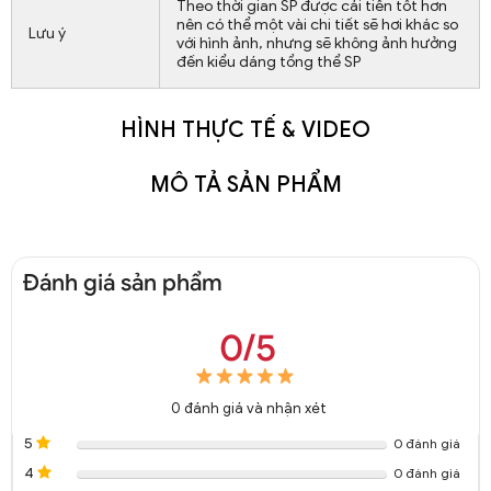
Theo thời gian SP được cải tiến tốt hơn
nên có thể một vài chi tiết sẽ hơi khác so
Lưu ý
với hình ảnh, nhưng sẽ không ảnh hưởng
đến kiểu dáng tổng thể SP
HÌNH THỰC TẾ & VIDEO
MÔ TẢ SẢN PHẨM
Đánh giá sản phẩm
0/5
0
đánh giá và nhận xét
5
0 đánh giá
4
0 đánh giá