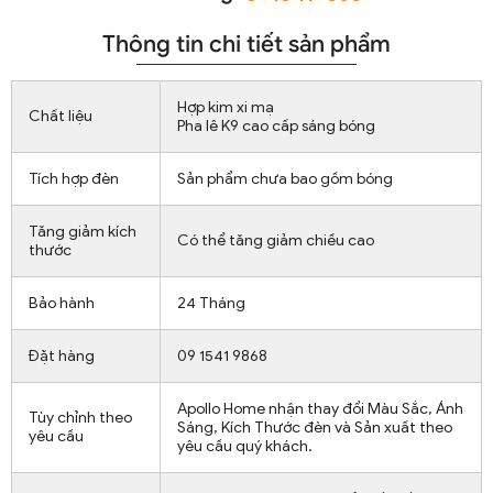
Thông tin chi tiết sản phẩm
Hợp kim xi mạ
Chất liệu
Pha lê K9 cao cấp sáng bóng
Tích hợp đèn
Sản phẩm chưa bao gồm bóng
Tăng giảm kích
Có thể tăng giảm chiều cao
thước
Bảo hành
24 Tháng
Đặt hàng
09 1541 9868
Apollo Home nhận thay đổi Màu Sắc, Ánh
Tùy chỉnh theo
Sáng, Kích Thước đèn và Sản xuất theo
yêu cầu
yêu cầu quý khách.