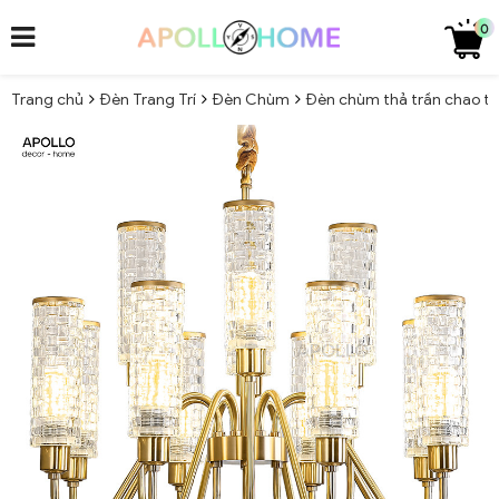
0
Trang chủ
Đèn Trang Trí
Đèn Chùm
Đèn chùm thả trần chao th