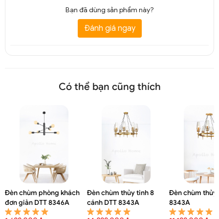
Bạn đã dùng sản phẩm này?
Đánh giá ngay
Có thể bạn cũng thích
Đèn chùm thả trần chao thuỷ tinh trang trí DTT 5520A
Đèn chùm phòng khách
Đèn chùm thủy tinh 8
Đèn chùm thủy 
đơn giản DTT 8346A
cánh DTT 8343A
8343A