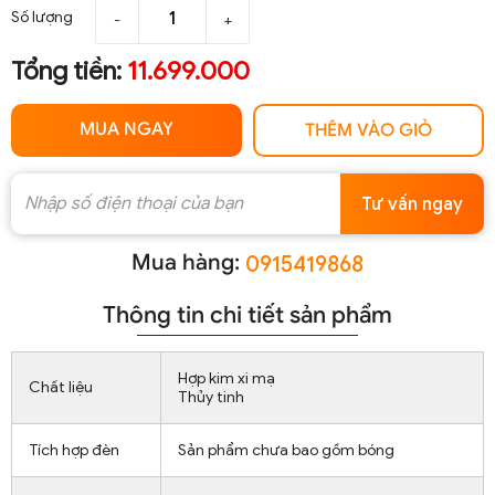
Số lượng
-
+
Tổng tiền:
11.699.000
MUA NGAY
THÊM VÀO GIỎ
Tư vấn ngay
Mua hàng:
0915419868
Thông tin chi tiết sản phẩm
Hợp kim xi mạ
Chất liệu
Thủy tinh
Tích hợp đèn
Sản phẩm chưa bao gồm bóng