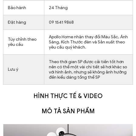
Bảo hành
24 Tháng
Đặt hàng
09 1541 9868
Apollo Home nhận thay đổi Màu Sắc, Ánh
Tùy chỉnh theo
Sáng, Kích Thước đèn và Sản xuất theo
yêu cầu
yêu cầu quý khách.
Theo thời gian SP được cải tiến tốt hơn
nên có thể một vài chi tiết sẽ hơi khác so
Lưu ý
với hình ảnh, nhưng sẽ không ảnh hưởng
đến kiểu dáng tổng thể SP
HÌNH THỰC TẾ & VIDEO
MÔ TẢ SẢN PHẨM