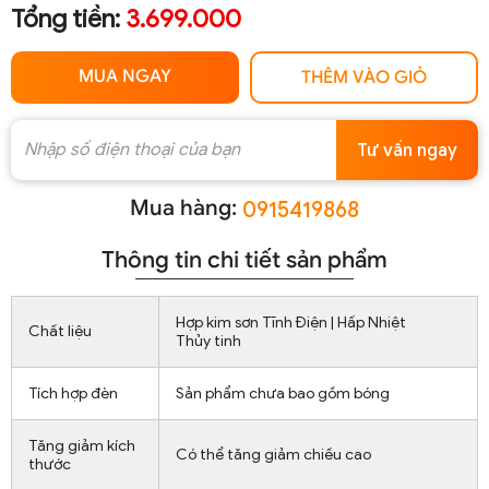
Tổng tiền:
3.699.000
MUA NGAY
THÊM VÀO GIỎ
Tư vấn ngay
Mua hàng:
0915419868
Thông tin chi tiết sản phẩm
Hợp kim sơn Tĩnh Điện | Hấp Nhiệt
Chất liệu
Thủy tinh
Tích hợp đèn
Sản phẩm chưa bao gồm bóng
Tăng giảm kích
Có thể tăng giảm chiều cao
thước