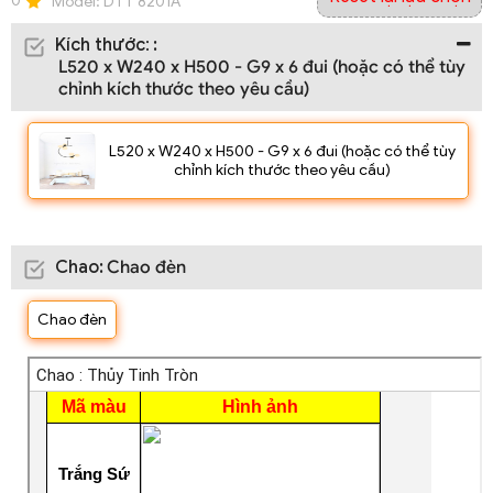
0
Model:
DTT 8201A
Kích thước
:
:
L520 x W240 x H500 - G9 x 6 đui (hoặc có thể tùy
chỉnh kích thước theo yêu cầu)
L520 x W240 x H500 - G9 x 6 đui (hoặc có thể tùy
chỉnh kích thước theo yêu cầu)
Chao
:
Chao đèn
Chao đèn