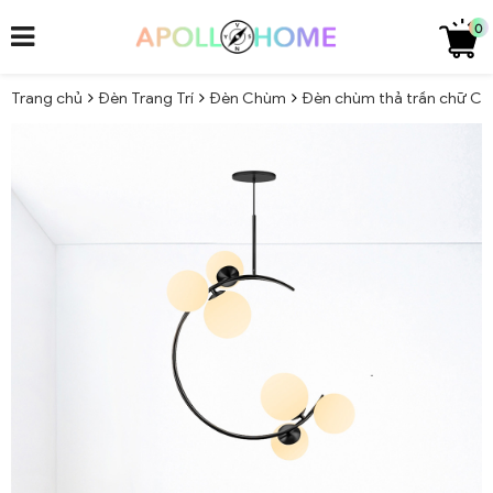
0
Trang chủ
Đèn Trang Trí
Đèn Chùm
Đèn chùm thả trần chữ C c