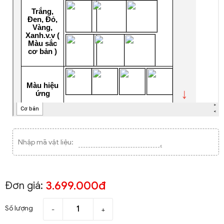
Nhập mã vật liệu:
3.699.000đ
Đơn giá:
Số lượng
-
+