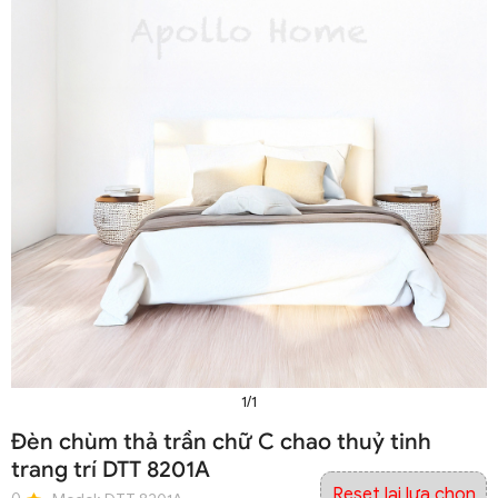
1/1
Đèn chùm thả trần chữ C chao thuỷ tinh
trang trí DTT 8201A
Reset lại lựa chọn