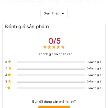
Đèn chùm thả trần chữ C chao thuỷ tinh trang trí DTT 8201A
Xem thêm
Đánh giá sản phẩm
0/5
0
đánh giá và nhận xét
5
0 đánh giá
4
0 đánh giá
3
0 đánh giá
2
0 đánh giá
1
0 đánh giá
Bạn đã dùng sản phẩm này?