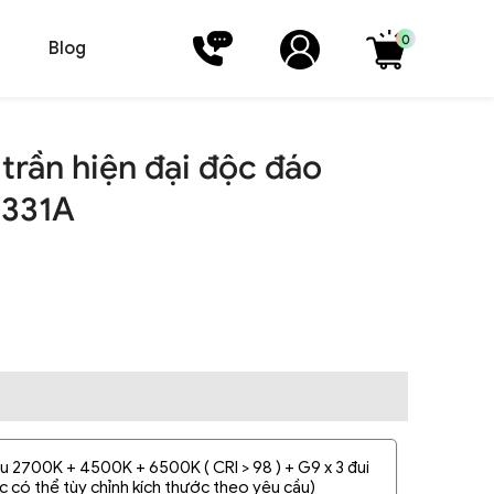
0
Blog
trần hiện đại độc đáo
8331A
àu 2700K + 4500K + 6500K ( CRI > 98 ) + G9 x 3 đui
c có thể tùy chỉnh kích thước theo yêu cầu)