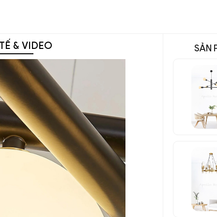
TẾ & VIDEO
SẢN 