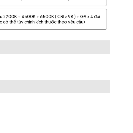
u 2700K + 4500K + 6500K ( CRI > 98 ) + G9 x 4 đui
c có thể tùy chỉnh kích thước theo yêu cầu)