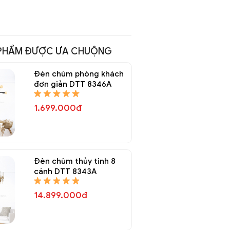
PHẨM ĐƯỢC ƯA CHUỘNG
Đèn chùm phòng khách
đơn giản DTT 8346A
1.699.000đ
Đèn chùm thủy tinh 8
cánh DTT 8343A
14.899.000đ