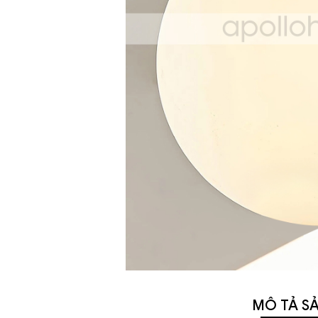
MÔ TẢ S