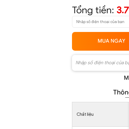
Tổng tiền:
3.
MUA NGAY
M
Thông
Chất liệu