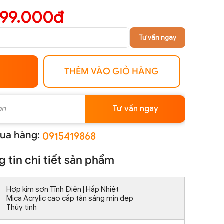
799.000đ
Tư vấn ngay
THÊM VÀO GIỎ HÀNG
Tư vấn ngay
ua hàng:
0915419868
 tin chi tiết sản phẩm
Hợp kim sơn Tĩnh Điện | Hấp Nhiệt
Mica Acrylic cao cấp tản sáng mịn đẹp
Thủy tinh