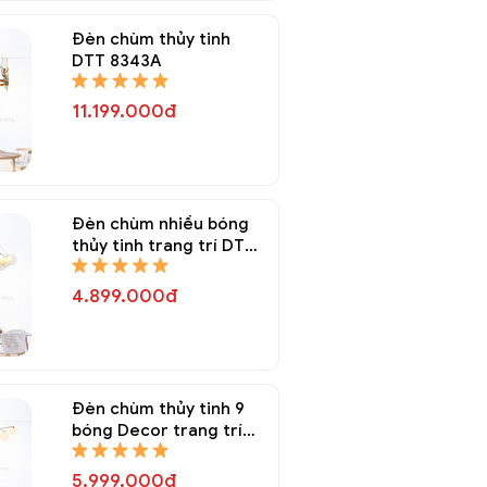
Đèn chùm thủy tinh
DTT 8343A
11.199.000đ
Đèn chùm nhiều bóng
thủy tinh trang trí DTT
8337A
4.899.000đ
Đèn chùm thủy tinh 9
bóng Decor trang trí
DTT 8335A
5.999.000đ