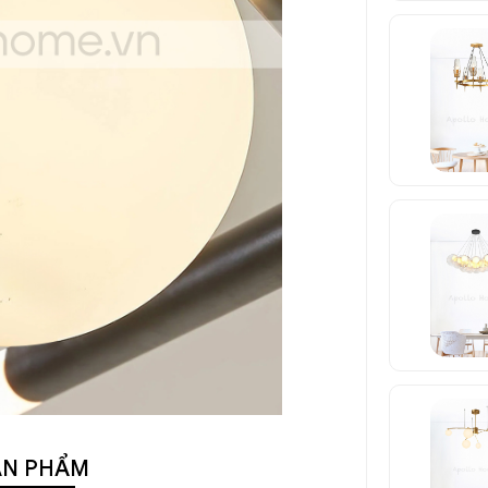
ẢN PHẨM