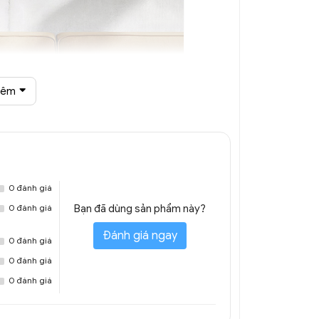
hêm
độc đáo trang trí DTT 8331A
0 đánh giá
0 đánh giá
Bạn đã dùng sản phẩm này?
Đánh giá ngay
0 đánh giá
0 đánh giá
0 đánh giá