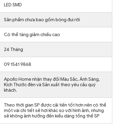
LED SMD
Sản phẩm chưa bao gồm bóng đui rời
Có thể tăng giảm chiều cao
24 Tháng
09 1541 9868
Apollo Home nhận thay đổi Màu Sắc, Ánh Sáng,
Kích Thước đèn và Sản xuất theo yêu cầu quý
khách.
Theo thời gian SP được cải tiến tốt hơn nên có thể
một vài chi tiết sẽ hơi khác so với hình ảnh, nhưng
sẽ không ảnh hưởng đến kiểu dáng tổng thể SP