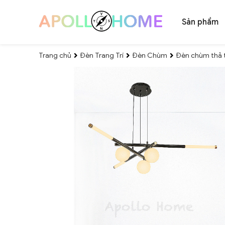
Sản phẩm
Trang chủ
Đèn Trang Trí
Đèn Chùm
Đèn chùm thả t