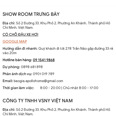
SHOW ROOM TRƯNG BÀY
Địa chỉ:
Số 2 Đường 33, Khu Phố 2, Phường An Khánh, Thành phố Hồ
Chí Minh, Việt Nam.
CÓ CHỖ ĐẬU XE HƠI
GOOGLE MAP
Hướng dẫn đi nhanh:
Quý khách đi tới 278 Trần Não gặp đường 33 rẽ
vào 20m
Hotline bán hàng:
09 1541 9868
Dự phòng:
0898 681 898
Phản ánh dịch vụ:
0901 019 789
Email:
baogia.apollohome@gmail.com
Thời gian làm việc:
8:00 - 20:00 | Chủ nhật 8:00 - 17:00
CÔNG TY TNHH VSNY VIỆT NAM
Địa chỉ:
Số 2 Đường 33, Khu Phố 2, Phường An Khánh, Thành phố Hồ
Chí Minh, Việt Nam.