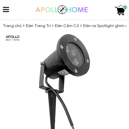
0
Trang chủ
Đèn Trang Trí
Đèn Cắm Cỏ
Đèn rọi Spotlight ghim c