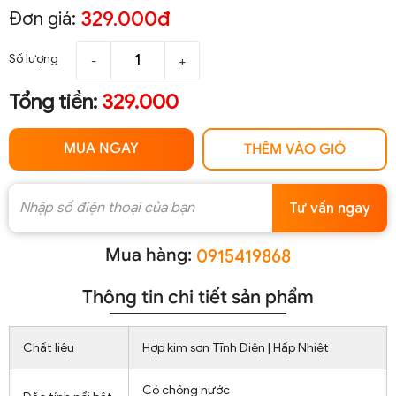
329.000đ
Đơn giá:
Số lượng
-
+
Tổng tiền:
329.000
MUA NGAY
THÊM VÀO GIỎ
Tư vấn ngay
Mua hàng:
0915419868
Thông tin chi tiết sản phẩm
Chất liệu
Hợp kim sơn Tĩnh Điện | Hấp Nhiệt
Có chống nước