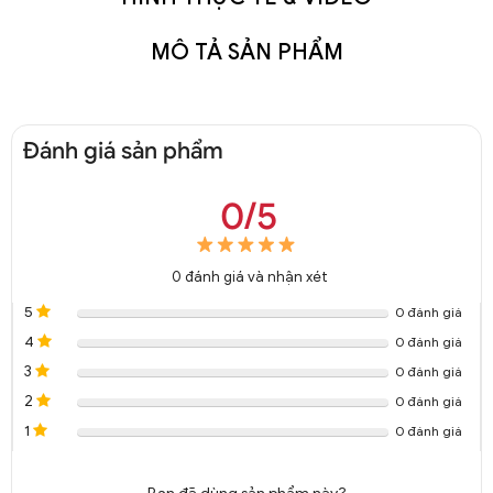
MÔ TẢ SẢN PHẨM
Đánh giá sản phẩm
0/5
0
đánh giá và nhận xét
5
0 đánh giá
4
0 đánh giá
3
0 đánh giá
2
0 đánh giá
1
0 đánh giá