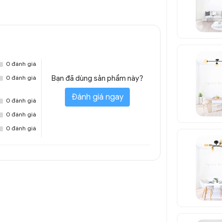
0 đánh giá
0 đánh giá
Bạn đã dùng sản phẩm này?
Đánh giá ngay
0 đánh giá
0 đánh giá
0 đánh giá