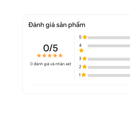
Đánh giá sản phẩm
5
0/5
4
3
0
đánh giá và nhận xét
2
1