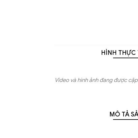
HÌNH THỰC 
Video và hình ảnh đang được cập 
MÔ TẢ S