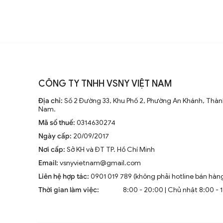
CÔNG TY TNHH VSNY VIỆT NAM
Địa chỉ:
Số 2 Đường 33, Khu Phố 2, Phường An Khánh, Thành
Nam.
Mã số thuế:
0314630274
Ngày cấp:
20/09/2017
Nơi cấp:
Sở KH và ĐT TP. Hồ Chí Minh
Email:
vsnyvietnam@gmail.com
Liên hệ hợp tác:
0901 019 789 (không phải hotline bán hàn
Thời gian làm việc:
8:00 - 20:00 | Chủ nhật 8:00 - 