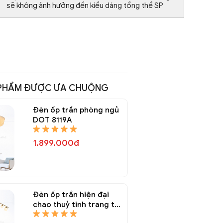
sẽ không ảnh hưởng đến kiểu dáng tổng thể SP
PHẨM ĐƯỢC ƯA CHUỘNG
Đèn ốp trần phòng ngủ
DOT 8119A
1.899.000đ
Đèn ốp trần hiện đại
chao thuỷ tinh trang trí
DOT 8116A