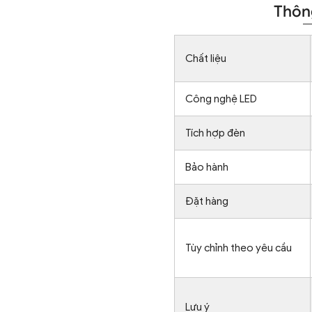
Thông
Chất liệu
Công nghệ LED
Tích hợp đèn
Bảo hành
Đặt hàng
Tùy chỉnh theo yêu cầu
Lưu ý