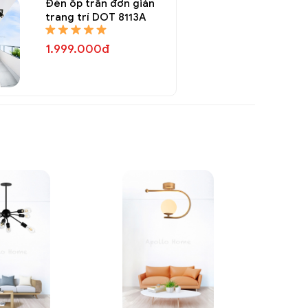
Đèn ốp trần đơn giản
trang trí DOT 8113A
1.999.000đ