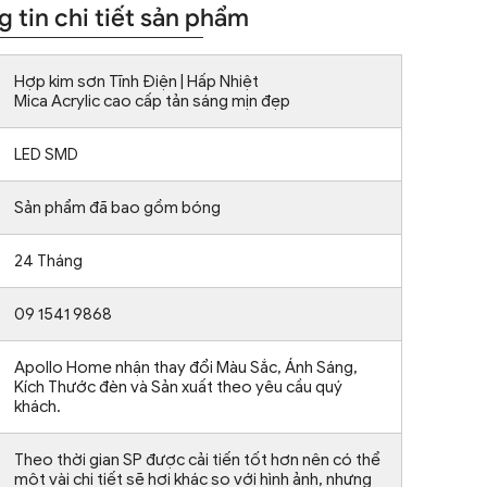
 tin chi tiết sản phẩm
Hợp kim sơn Tĩnh Điện | Hấp Nhiệt
Mica Acrylic cao cấp tản sáng mịn đẹp
LED SMD
Sản phẩm đã bao gồm bóng
24 Tháng
09 1541 9868
Apollo Home nhận thay đổi Màu Sắc, Ánh Sáng,
Kích Thước đèn và Sản xuất theo yêu cầu quý
khách.
Theo thời gian SP được cải tiến tốt hơn nên có thể
một vài chi tiết sẽ hơi khác so với hình ảnh, nhưng