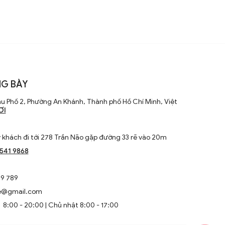
G BÀY
u Phố 2, Phường An Khánh, Thành phố Hồ Chí Minh, Việt
ƠI
khách đi tới 278 Trần Não gặp đường 33 rẽ vào 20m
1541 9868
9 789
e@gmail.com
8:00 - 20:00 | Chủ nhật 8:00 - 17:00