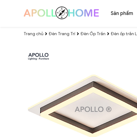
Sản phẩm
Trang chủ
Đèn Trang Trí
Đèn Ốp Trần
Đèn ốp trần 