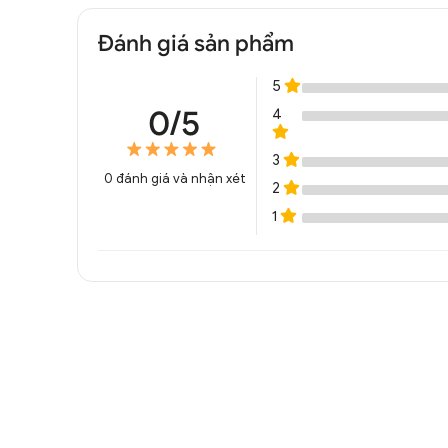
Đánh giá sản phẩm
5
0/5
4
3
0
đánh giá và nhận xét
2
1