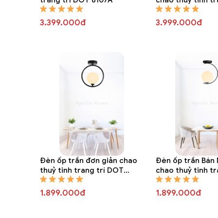
8243A
3.399.000đ
3.999.000đ
Đèn ốp trần đơn giản chao
Đèn ốp trần Bán
thuỷ tinh trang trí DOT
chao thuỷ tinh t
8104A
8103A
1.899.000đ
1.899.000đ