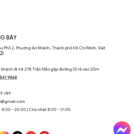
G BÀY
u Phố 2, Phường An Khánh, Thành phố Hồ Chí Minh, Việt
ƠI
khách đi tới 278 Trần Não gặp đường 33 rẽ vào 20m
1541 9868
9 789
e@gmail.com
8:00 - 20:00 | Chủ nhật 8:00 - 17:00