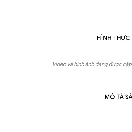
HÌNH THỰC 
Video và hình ảnh đang được cập 
MÔ TẢ S