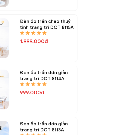
Đèn ốp trần chao thuỷ
tinh trang trí DOT 8115A
1.999.000đ
Đèn ốp trần đơn giản
trang trí DOT 8114A
999.000đ
Đèn ốp trần đơn giản
trang trí DOT 8113A