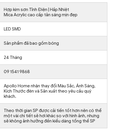
Hợp kim sơn Tĩnh Điện | Hấp Nhiệt
Mica Acrylic cao cấp tản sáng mịn đẹp
LED SMD
Sản phẩm đã bao gồm bóng
24 Tháng
09 1541 9868
Apollo Home nhận thay đổi Màu Sắc, Ánh Sáng,
Kích Thước đèn và Sản xuất theo yêu cầu quý
khách.
Theo thời gian SP được cải tiến tốt hơn nên có thể
một vài chi tiết sẽ hơi khác so với hình ảnh, nhưng
sẽ không ảnh hưởng đến kiểu dáng tổng thể SP