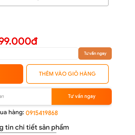
199.000đ
Tư vấn ngay
THÊM VÀO GIỎ HÀNG
Tư vấn ngay
ua hàng:
0915419868
 tin chi tiết sản phẩm