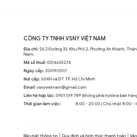
CÔNG TY TNHH VSNY VIỆT NAM
Địa chỉ:
Số 2 Đường 33, Khu Phố 2, Phường An Khánh, Thành
Nam.
Mã số thuế:
0314630274
Ngày cấp:
20/09/2017
Nơi cấp:
Sở KH và ĐT TP. Hồ Chí Minh
Email:
vsnyvietnam@gmail.com
Liên hệ hợp tác:
0901 019 789 (không phải hotline bán hàn
Thời gian làm việc:
8:00 - 20:00 | Chủ nhật 8:00 - 
Bảo mật thông tin
Quy định và hình thức thanh toán
Vận