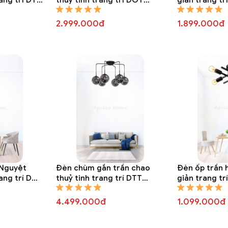
8106A
2.999.000đ
1.899.000đ
 Nguyệt
Đèn chùm gắn trần chao
Đèn ốp trần 
rang trí DOT
thuỷ tinh trang trí DTT
giản trang t
8196A
4.499.000đ
1.099.000đ