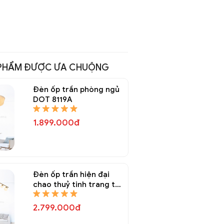
PHẨM ĐƯỢC ƯA CHUỘNG
Đèn ốp trần phòng ngủ
DOT 8119A
1.899.000đ
Đèn ốp trần hiện đại
chao thuỷ tinh trang trí
DOT 8116A
2.799.000đ