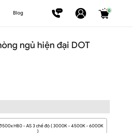
0
Blog
hòng ngủ hiện đại DOT
 Ø500x H80 - AS 3 chế độ ( 3000K - 4500K - 6000K
)