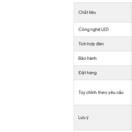
Chất liệu
Công nghệ LED
Tích hợp đèn
Bảo hành
Đặt hàng
Tùy chỉnh theo yêu cầu
Lưu ý