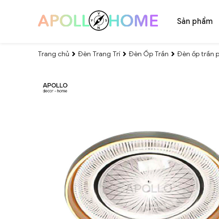
Sản phẩm
Trang chủ
Đèn Trang Trí
Đèn Ốp Trần
Đèn ốp trần 