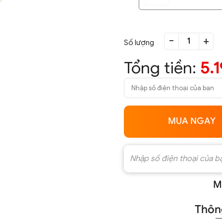
-
+
Số lượng
Tổng tiền:
5.
MUA NGAY
M
Thông