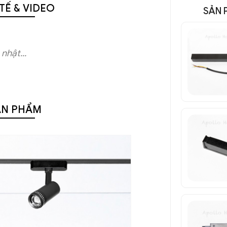
TẾ & VIDEO
SẢN 
nhật...
ẢN PHẨM