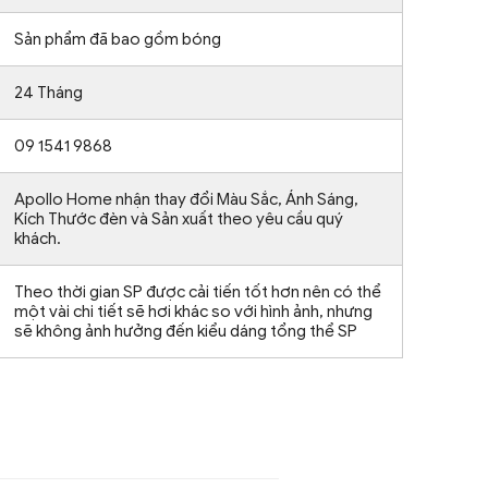
Sản phẩm đã bao gồm bóng
24 Tháng
09 1541 9868
Apollo Home nhận thay đổi Màu Sắc, Ánh Sáng,
Kích Thước đèn và Sản xuất theo yêu cầu quý
khách.
Theo thời gian SP được cải tiến tốt hơn nên có thể
một vài chi tiết sẽ hơi khác so với hình ảnh, nhưng
sẽ không ảnh hưởng đến kiểu dáng tổng thể SP