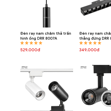
Đèn ray nam châm thả trần
Đèn ray nam châ
hình ống DRR 8007A
thẳng đứng DRR
529.000đ
349.000đ