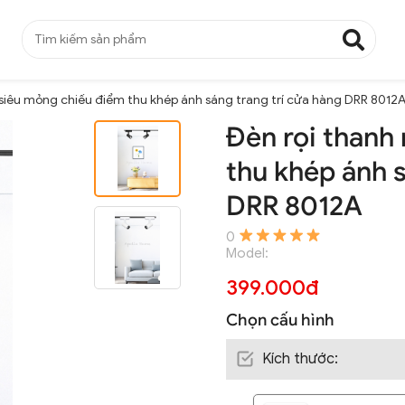
 siêu mỏng chiếu điểm thu khép ánh sáng trang trí cửa hàng DRR 8012
Đèn rọi thanh
thu khép ánh s
DRR 8012A
0
Model:
399.000đ
Chọn cấu hình
Kích thước
: