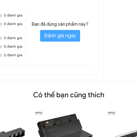
0 đánh giá
0 đánh giá
Bạn đã dùng sản phẩm này?
Đánh giá ngay
0 đánh giá
0 đánh giá
0 đánh giá
 thu khép ánh sáng trang trí cửa hàng
012A
Có thể bạn cũng thích