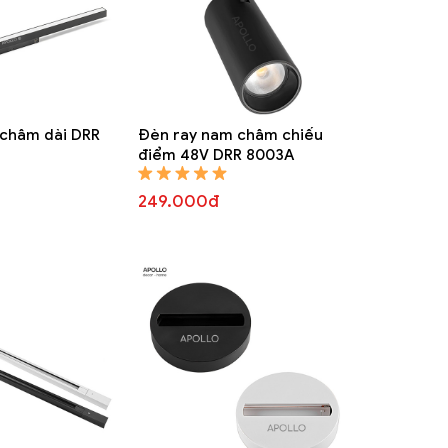
châm dài DRR
Đèn ray nam châm chiếu
điểm 48V DRR 8003A
249.000đ