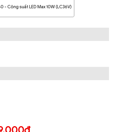
0 - Công suất LED Max 10W (LC36V)
9.000đ