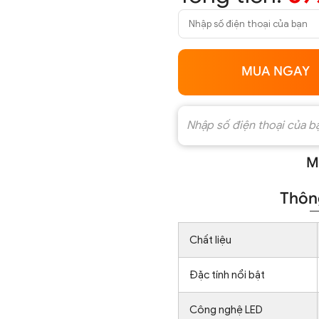
MUA NGAY
M
Thông
Chất liệu
Đặc tính nổi bật
Công nghệ LED