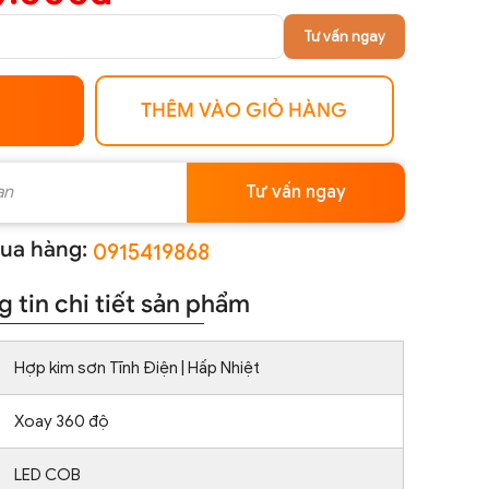
Tư vấn ngay
THÊM VÀO GIỎ HÀNG
Tư vấn ngay
ua hàng:
0915419868
 tin chi tiết sản phẩm
Hợp kim sơn Tĩnh Điện | Hấp Nhiệt
Xoay 360 độ
LED COB