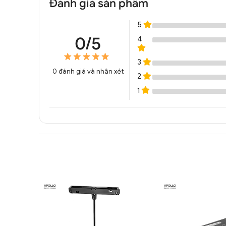
Đánh giá sản phẩm
5
0/5
4
3
0
đánh giá và nhận xét
2
1
Đèn rọi thanh ray siêu mỏng chiếu điểm
DRR 8