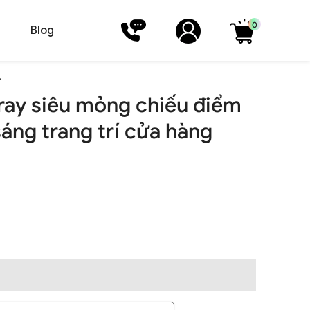
0
Blog
A
 ray siêu mỏng chiếu điểm
áng trang trí cửa hàng