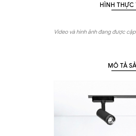
HÌNH THỰC 
Video và hình ảnh đang được cập 
MÔ TẢ S