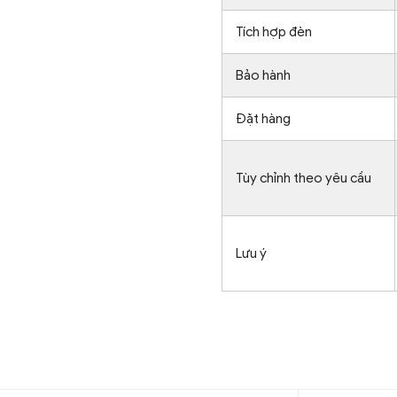
Tích hợp đèn
Bảo hành
Đặt hàng
Tùy chỉnh theo yêu cầu
Lưu ý