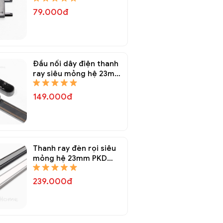
79.000đ
Đầu nối dây điện thanh
ray siêu mỏng hệ 23mm
PKD 6822A
149.000đ
Thanh ray đèn rọi siêu
mỏng hệ 23mm PKD
6821A
239.000đ