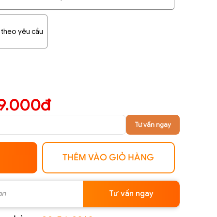
h theo yêu cầu
9.000đ
Tư vấn ngay
THÊM VÀO GIỎ HÀNG
Tư vấn ngay