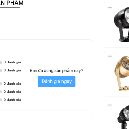
ẢN PHẨM
0 đánh giá
0 đánh giá
Bạn đã dùng sản phẩm này?
Đánh giá ngay
0 đánh giá
0 đánh giá
0 đánh giá