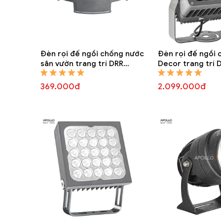
Đèn rọi đế ngồi chống nước
Đèn rọi đế ngồi
sân vườn trang trí DRR
Decor trang trí 
6860A
369.000đ
2.099.000đ