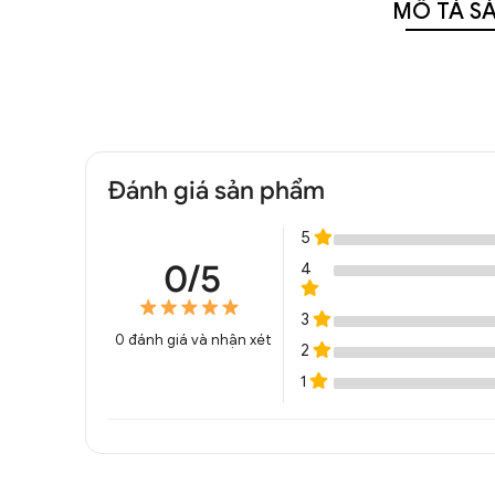
MÔ TẢ S
Đánh giá sản phẩm
5
0/5
4
3
0
đánh giá và nhận xét
2
1