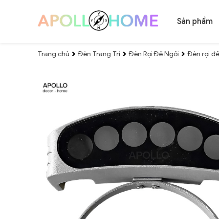
Sản phẩm
Trang chủ
Đèn Trang Trí
Đèn Rọi Đế Ngồi
Đèn rọi đ