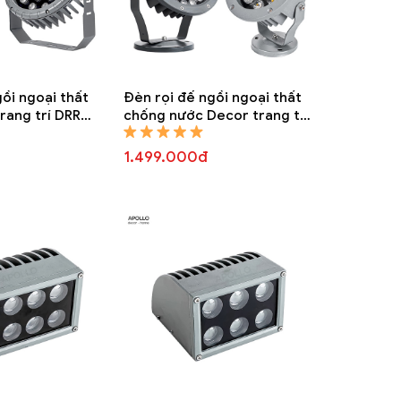
ồi ngoại thất
Đèn rọi đế ngồi ngoại thất
rang trí DRR
chống nước Decor trang trí
DRR 6856A
1.499.000đ