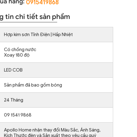
ua hàng:
0915419868
 tin chi tiết sản phẩm
Hợp kim sơn Tĩnh Điện | Hấp Nhiệt
Có chống nước
Xoay 180 độ
LED COB
Sản phẩm đã bao gồm bóng
24 Tháng
09 1541 9868
Apollo Home nhận thay đổi Màu Sắc, Ánh Sáng,
Kích Thước đèn và Sản xuất theo yêu cầu quý