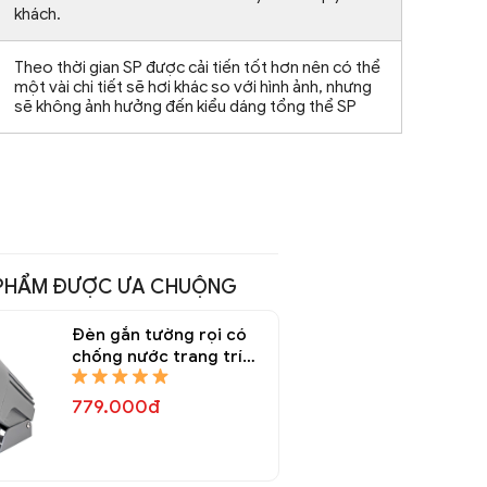
khách.
Theo thời gian SP được cải tiến tốt hơn nên có thể
một vài chi tiết sẽ hơi khác so với hình ảnh, nhưng
sẽ không ảnh hưởng đến kiểu dáng tổng thể SP
PHẨM ĐƯỢC ƯA CHUỘNG
Đèn gắn tường rọi có
chống nước trang trí
DGTR 6831A
779.000đ