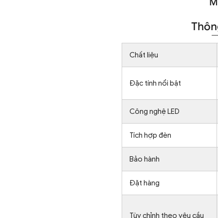
M
Thông
Chất liệu
Đặc tính nổi bật
Công nghệ LED
Tích hợp đèn
Bảo hành
Đặt hàng
Tùy chỉnh theo yêu cầu