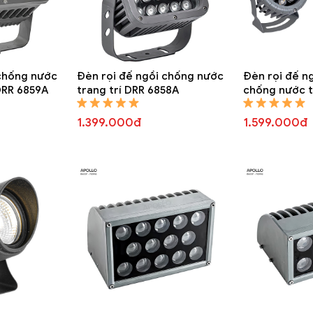
 chống nước
Đèn rọi đế ngồi chống nước
Đèn rọi đế ng
DRR 6859A
trang trí DRR 6858A
chống nước t
6857A
1.399.000đ
1.599.000đ