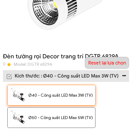
Đèn tường rọi Decor trang trí DGTR 6829A
Reset lại lựa chọn
0
Model:
DGTR 6829A
Kích thước
:
:
Ø40 - Công suất LED Max 3W (TV)
Ø40 - Công suất LED Max 3W (TV)
Ø50 - Công suất LED Max 5W (TV)