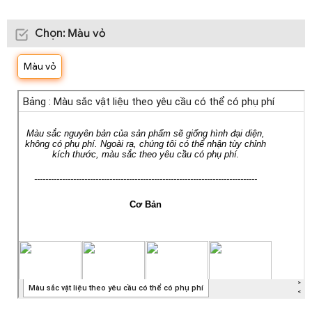
Chọn
:
Màu vỏ
Màu vỏ