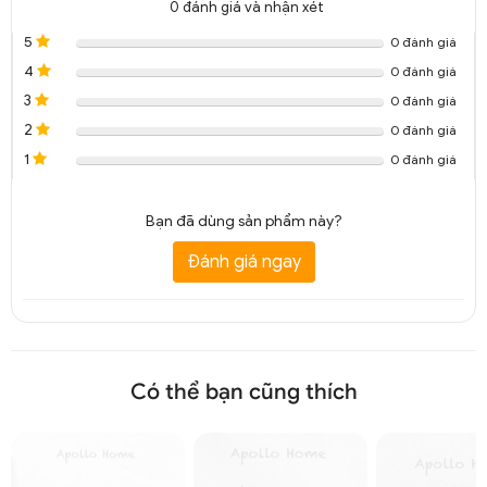
0
đánh giá và nhận xét
5
0 đánh giá
4
0 đánh giá
3
0 đánh giá
2
0 đánh giá
1
0 đánh giá
Bạn đã dùng sản phẩm này?
Đánh giá ngay
Có thể bạn cũng thích