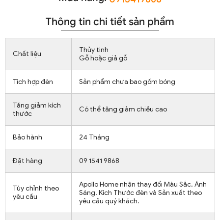
Thông tin chi tiết sản phẩm
Thủy tinh
Chất liệu
Gỗ hoặc giả gỗ
Tích hợp đèn
Sản phẩm chưa bao gồm bóng
Tăng giảm kích
Có thể tăng giảm chiều cao
thước
Bảo hành
24 Tháng
Đặt hàng
09 1541 9868
Apollo Home nhận thay đổi Màu Sắc, Ánh
Tùy chỉnh theo
Sáng, Kích Thước đèn và Sản xuất theo
yêu cầu
yêu cầu quý khách.