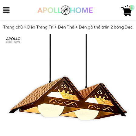
...
Trang chủ
Đèn Trang Trí
Đèn Thả
Đèn gỗ thả trần 2 bóng Deco