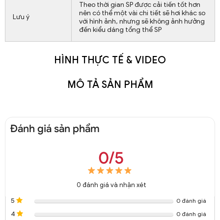
Theo thời gian SP được cải tiến tốt hơn
nên có thể một vài chi tiết sẽ hơi khác so
Lưu ý
với hình ảnh, nhưng sẽ không ảnh hưởng
đến kiểu dáng tổng thể SP
HÌNH THỰC TẾ & VIDEO
MÔ TẢ SẢN PHẨM
Đánh giá sản phẩm
0/5
0
đánh giá và nhận xét
5
0 đánh giá
4
0 đánh giá