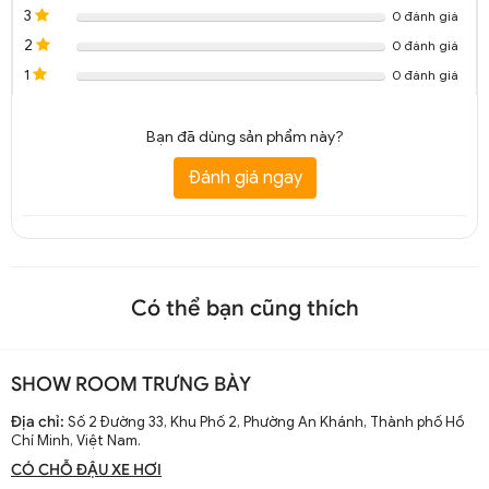
3
0 đánh giá
2
0 đánh giá
1
0 đánh giá
Bạn đã dùng sản phẩm này?
Đánh giá ngay
Có thể bạn cũng thích
SHOW ROOM TRƯNG BÀY
Địa chỉ:
Số 2 Đường 33, Khu Phố 2, Phường An Khánh, Thành phố Hồ
Chí Minh, Việt Nam.
CÓ CHỖ ĐẬU XE HƠI