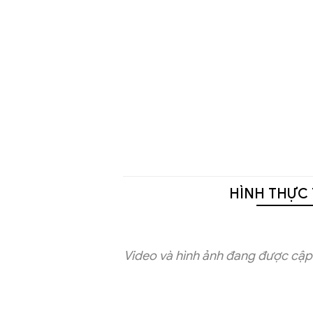
HÌNH THỰC 
Video và hình ảnh đang được cập 