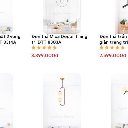
ật 2 vòng
Đèn thả Mica Decor trang
Đèn thả trần
TT 8314A
trí DTT 8303A
giản trang t
3.399.000đ
2.599.000đ