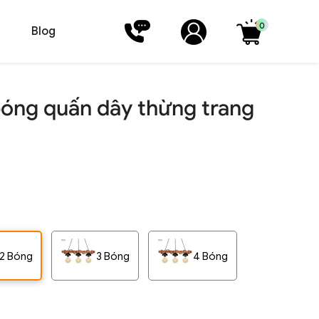
0
Blog
bóng quấn dây thừng trang
2 Bóng
3 Bóng
4 Bóng