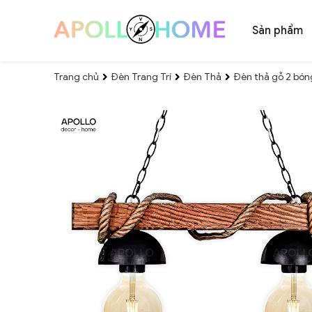
Sản phẩm
Trang chủ
Đèn Trang Trí
Đèn Thả
Đèn thả gỗ 2 bón