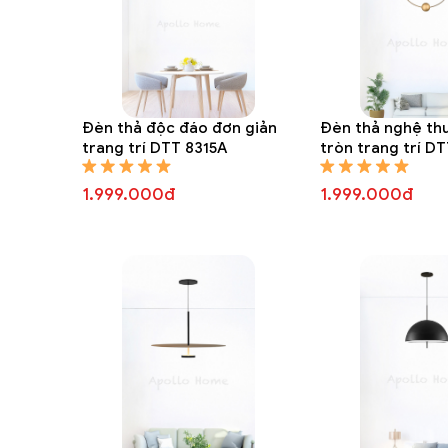
Đèn thả độc đáo đơn giản
Đèn thả nghệ thu
trang trí DTT 8315A
tròn trang trí D
1.999.000đ
1.999.000đ