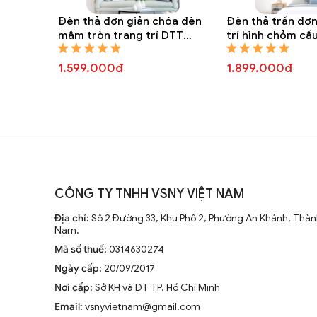
Đèn thả đơn giản chóa đèn
Đèn thả trần đơn
mâm tròn trang trí DTT
trí hình chỏm cầ
8288A
1.599.000đ
1.899.000đ
CÔNG TY TNHH VSNY VIỆT NAM
Địa chỉ:
Số 2 Đường 33, Khu Phố 2, Phường An Khánh, Thành
Nam.
Mã số thuế:
0314630274
Ngày cấp:
20/09/2017
Nơi cấp:
Sở KH và ĐT TP. Hồ Chí Minh
Email:
vsnyvietnam@gmail.com