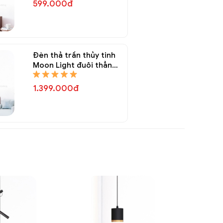
599.000đ
Đèn thả trần thủy tinh
Moon Light đuôi thẳng
DTT 8338A
1.399.000đ