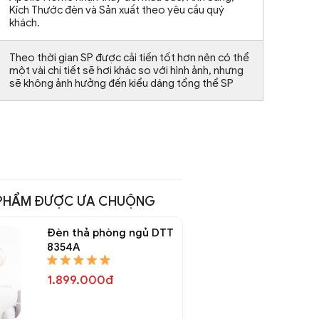
Kích Thước đèn và Sản xuất theo yêu cầu quý
khách.
Theo thời gian SP được cải tiến tốt hơn nên có thể
một vài chi tiết sẽ hơi khác so với hình ảnh, nhưng
sẽ không ảnh hưởng đến kiểu dáng tổng thể SP
PHẨM ĐƯỢC ƯA CHUỘNG
Đèn thả phòng ngủ DTT
8354A
1.899.000đ