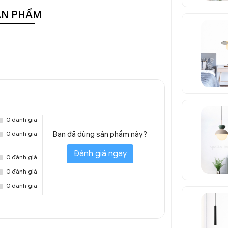
ẢN PHẨM
0 đánh giá
0 đánh giá
Bạn đã dùng sản phẩm này?
Đánh giá ngay
0 đánh giá
0 đánh giá
0 đánh giá