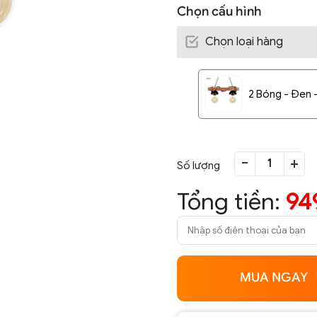
Chọn cấu hình
Chọn loại hàng
2 Bóng - Đen -
-
+
Số lượng
Tổng tiền:
94
MUA NGAY