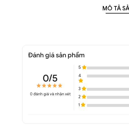
MÔ TẢ S
Đánh giá sản phẩm
5
0/5
4
3
0
đánh giá và nhận xét
2
1