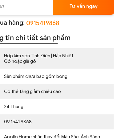
Tư vấn ngay
ua hàng:
0915419868
 tin chi tiết sản phẩm
Hợp kim sơn Tĩnh Điện | Hấp Nhiệt
Gỗ hoặc giả gỗ
Sản phẩm chưa bao gồm bóng
Có thể tăng giảm chiều cao
24 Tháng
09 1541 9868
Apollo Home nhận thay đổi Màu Sắc, Ánh Sáng,