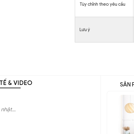
Tùy chỉnh theo yêu cầu
Lưu ý
TẾ & VIDEO
SẢN 
nhật...