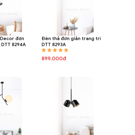
 Decor đơn
Đèn thả đơn giản trang trí
rí DTT 8294A
DTT 8293A
899.000đ