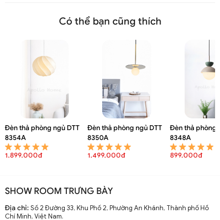
Có thể bạn cũng thích
Đèn thả phòng ngủ DTT
Đèn thả phòng ngủ DTT
Đèn thả phòng 
8354A
8350A
8348A
1.899.000đ
1.499.000đ
899.000đ
SHOW ROOM TRƯNG BÀY
Địa chỉ:
Số 2 Đường 33, Khu Phố 2, Phường An Khánh, Thành phố Hồ
Chí Minh, Việt Nam.