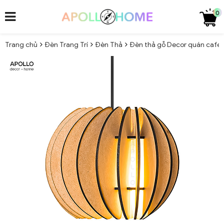
0
Trang chủ
Đèn Trang Trí
Đèn Thả
Đèn thả gỗ Decor quán cafe 