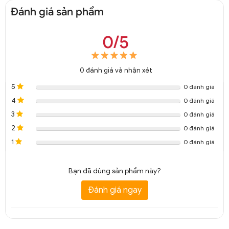
Đánh giá sản phẩm
0/5
0
đánh giá và nhận xét
5
0 đánh giá
4
0 đánh giá
3
0 đánh giá
2
0 đánh giá
1
0 đánh giá
Bạn đã dùng sản phẩm này?
Đánh giá ngay