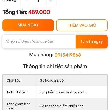
Số lượng
-
+
Tổng tiền:
489.000
MUA NGAY
THÊM VÀO GIỎ
Tư vấn ngay
Mua hàng:
0915419868
Thông tin chi tiết sản phẩm
Chất liệu
Gỗ hoặc giả gỗ
Tích hợp đèn
Sản phẩm chưa bao gồm bóng
Tăng giảm kích
Có thể tăng giảm chiều cao
thước