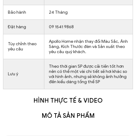
Bảo hành
24 Tháng
Đặt hàng
09 1541 9868
Apollo Home nhận thay đổi Màu Sắc, Ánh
Tùy chỉnh theo
Sáng, Kích Thước đèn và Sản xuất theo
yêu cầu
yêu cầu quý khách.
Theo thời gian SP được cải tiến tốt hơn
nên có thể một vài chi tiết sẽ hơi khác so
Lưu ý
với hình ảnh, nhưng sẽ không ảnh hưởng
đến kiểu dáng tổng thể SP
HÌNH THỰC TẾ & VIDEO
MÔ TẢ SẢN PHẨM