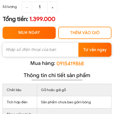
Số lượng
-
+
Tổng tiền:
1.399.000
MUA NGAY
THÊM VÀO GIỎ
Tư vấn ngay
Mua hàng:
0915419868
Thông tin chi tiết sản phẩm
Chất liệu
Gỗ hoặc giả gỗ
Tích hợp đèn
Sản phẩm chưa bao gồm bóng