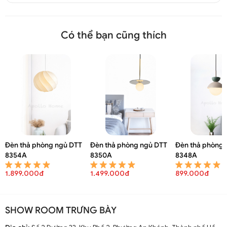
Có thể bạn cũng thích
Đèn thả phòng ngủ DTT
Đèn thả phòng ngủ DTT
Đèn thả phòng 
8354A
8350A
8348A
1.899.000đ
1.499.000đ
899.000đ
SHOW ROOM TRƯNG BÀY