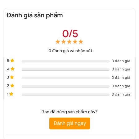
Đánh giá sản phẩm
0/5
0
đánh giá và nhận xét
5
0 đánh giá
4
0 đánh giá
3
0 đánh giá
2
0 đánh giá
1
0 đánh giá
Bạn đã dùng sản phẩm này?
Đánh giá ngay