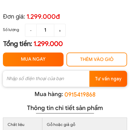
1.299.000đ
Đơn giá:
Số lượng
-
+
Tổng tiền:
1.299.000
MUA NGAY
THÊM VÀO GIỎ
Tư vấn ngay
Mua hàng:
0915419868
Thông tin chi tiết sản phẩm
Chất liệu
Gỗ hoặc giả gỗ