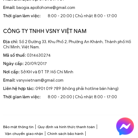
Email:
baogia.apollohome@gmail.com
Thời gian làm việc:
8:00 - 20:00 | Chủ nhật 8:00 - 17:00
CÔNG TY TNHH VSNY VIỆT NAM
Địa chỉ:
Số 2 Đường 33, Khu Phố 2, Phường An Khánh, Thành phố Hồ
Chí Minh, Việt Nam.
Mã số thuế:
0314630274
Ngày cấp:
20/09/2017
Nơi cấp:
Sở KH và ĐT TP. Hồ Chí Minh
Email:
vsnyvietnam@gmail.com
Liên hệ hợp tác:
0901 019 789 (không phải hotline bán hàng)
Thời gian làm việc:
8:00 - 20:00 | Chủ nhật 8:00 - 17:00
Bảo mật thông tin
Quy định và hình thức thanh toán
Vận chuyển giao nhận
Chính sách bảo hành