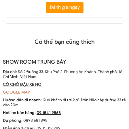
Đánh giá ngay
Có thể bạn cũng thích
SHOW ROOM TRƯNG BÀY
Địa chỉ:
Số 2 Đường 33, Khu Phố 2, Phường An Khánh, Thành phố Hồ
Chí Minh, Việt Nam.
CÓ CHỖ ĐẬU XE HƠI
GOOGLE MAP
Hướng dẫn đi nhanh:
Quý khách đi tới 278 Trần Não gặp đường 33 rẽ
vào 20m
Hotline bán hàng:
09 1541 9868
Dự phòng:
0898 681 898
Phản ánh dịch vụ:
0901 019 789