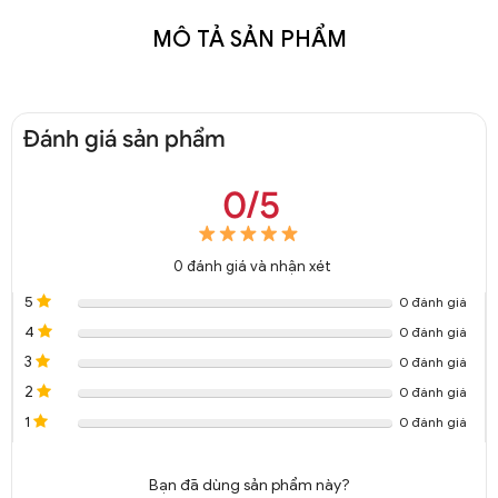
MÔ TẢ SẢN PHẨM
Đánh giá sản phẩm
0/5
0
đánh giá và nhận xét
5
0 đánh giá
4
0 đánh giá
3
0 đánh giá
2
0 đánh giá
1
0 đánh giá
Bạn đã dùng sản phẩm này?