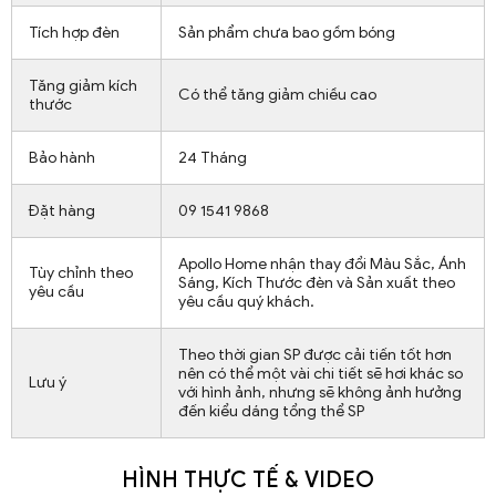
Tích hợp đèn
Sản phẩm chưa bao gồm bóng
Tăng giảm kích
Có thể tăng giảm chiều cao
thước
Bảo hành
24 Tháng
Đặt hàng
09 1541 9868
Apollo Home nhận thay đổi Màu Sắc, Ánh
Tùy chỉnh theo
Sáng, Kích Thước đèn và Sản xuất theo
yêu cầu
yêu cầu quý khách.
Theo thời gian SP được cải tiến tốt hơn
nên có thể một vài chi tiết sẽ hơi khác so
Lưu ý
với hình ảnh, nhưng sẽ không ảnh hưởng
đến kiểu dáng tổng thể SP
HÌNH THỰC TẾ & VIDEO