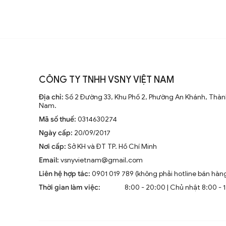
CÔNG TY TNHH VSNY VIỆT NAM
Địa chỉ:
Số 2 Đường 33, Khu Phố 2, Phường An Khánh, Thành
Nam.
Mã số thuế:
0314630274
Ngày cấp:
20/09/2017
Nơi cấp:
Sở KH và ĐT TP. Hồ Chí Minh
Email:
vsnyvietnam@gmail.com
Liên hệ hợp tác:
0901 019 789 (không phải hotline bán hàn
Thời gian làm việc:
8:00 - 20:00 | Chủ nhật 8:00 - 