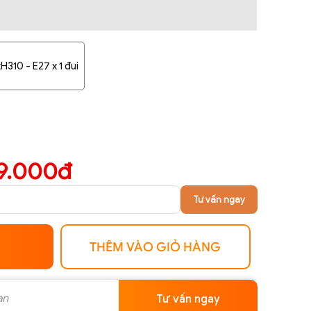
310 - E27 x 1 đui
9.000đ
Tư vấn ngay
THÊM VÀO GIỎ HÀNG
Tư vấn ngay