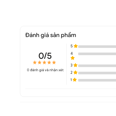
Đánh giá sản phẩm
5
0/5
4
3
0
đánh giá và nhận xét
2
1