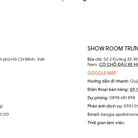
SHOW ROOM TRƯN
 phố Hồ Chí Minh, Việt
Địa chỉ:
Số 2 Đường 33, Kh
Nam.
CÓ CHỖ ĐẬU XE H
GOOGLE MAP
Hướng dẫn đi nhanh:
Quý 
Điện thoại bán hàng:
09 
Dự phòng:
0898 681 898
g)
Phản ánh dịch vụ:
0901 01
17:00
Email:
baogia.apollohom
Thời gian làm việc: