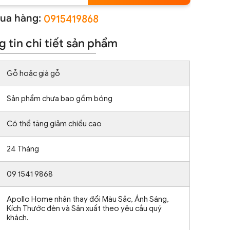
ua hàng:
0915419868
 tin chi tiết sản phẩm
Gỗ hoặc giả gỗ
Sản phẩm chưa bao gồm bóng
Có thể tăng giảm chiều cao
24 Tháng
09 1541 9868
Apollo Home nhận thay đổi Màu Sắc, Ánh Sáng,
Kích Thước đèn và Sản xuất theo yêu cầu quý
khách.