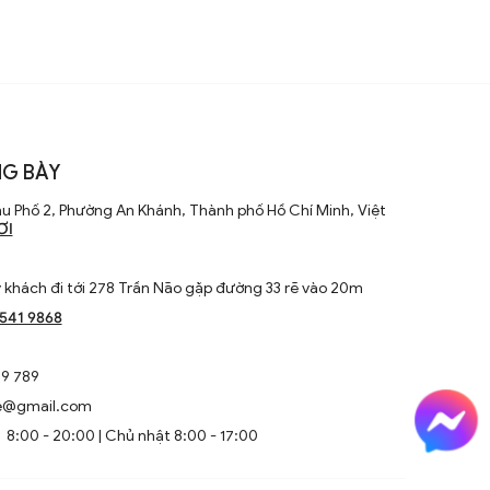
G BÀY
u Phố 2, Phường An Khánh, Thành phố Hồ Chí Minh, Việt
ƠI
khách đi tới 278 Trần Não gặp đường 33 rẽ vào 20m
1541 9868
9 789
e@gmail.com
8:00 - 20:00 | Chủ nhật 8:00 - 17:00