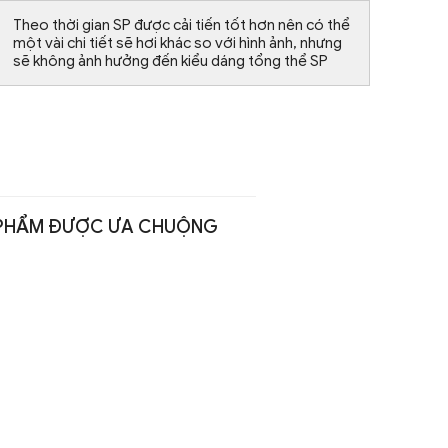
Theo thời gian SP được cải tiến tốt hơn nên có thể
một vài chi tiết sẽ hơi khác so với hình ảnh, nhưng
sẽ không ảnh hưởng đến kiểu dáng tổng thể SP
PHẨM ĐƯỢC ƯA CHUỘNG