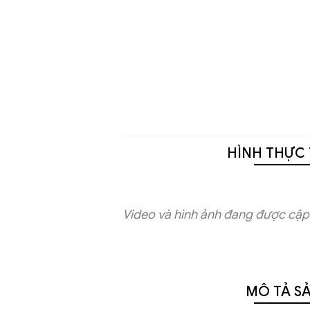
HÌNH THỰC 
Video và hình ảnh đang được cập 
MÔ TẢ S