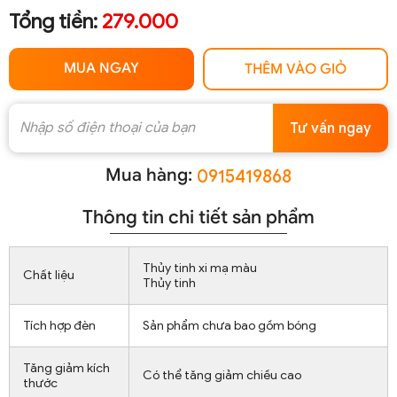
Tổng tiền:
279.000
MUA NGAY
THÊM VÀO GIỎ
Tư vấn ngay
Mua hàng:
0915419868
Thông tin chi tiết sản phẩm
Thủy tinh xi mạ màu
Chất liệu
Thủy tinh
Tích hợp đèn
Sản phẩm chưa bao gồm bóng
Tăng giảm kích
Có thể tăng giảm chiều cao
thước