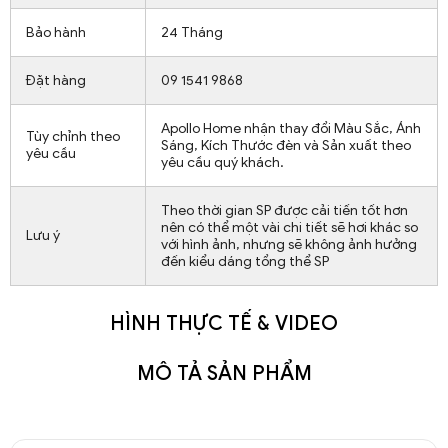
Bảo hành
24 Tháng
Đặt hàng
09 1541 9868
Apollo Home nhận thay đổi Màu Sắc, Ánh
Tùy chỉnh theo
Sáng, Kích Thước đèn và Sản xuất theo
yêu cầu
yêu cầu quý khách.
Theo thời gian SP được cải tiến tốt hơn
nên có thể một vài chi tiết sẽ hơi khác so
Lưu ý
với hình ảnh, nhưng sẽ không ảnh hưởng
đến kiểu dáng tổng thể SP
HÌNH THỰC TẾ & VIDEO
MÔ TẢ SẢN PHẨM