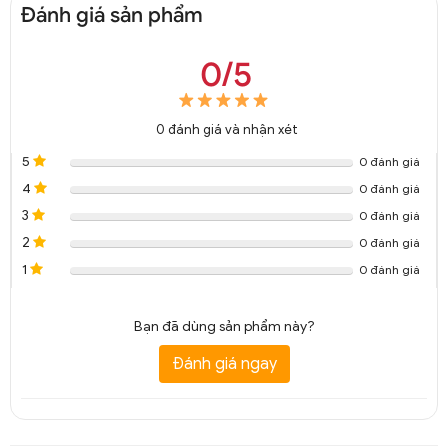
Đánh giá sản phẩm
0/5
0
đánh giá và nhận xét
5
0 đánh giá
4
0 đánh giá
3
0 đánh giá
2
0 đánh giá
1
0 đánh giá
Bạn đã dùng sản phẩm này?
Đánh giá ngay