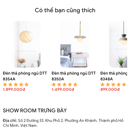
Có thể bạn cũng thích
Đèn thả phòng ngủ DTT
Đèn thả phòng ngủ DTT
Đèn thả phòng 
8354A
8350A
8348A
1.899.000đ
1.499.000đ
899.000đ
SHOW ROOM TRƯNG BÀY
Địa chỉ:
Số 2 Đường 33, Khu Phố 2, Phường An Khánh, Thành phố Hồ
Chí Minh, Việt Nam.