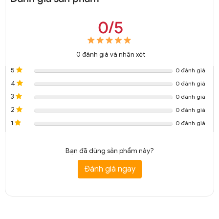
0/5
0
đánh giá và nhận xét
5
0 đánh giá
4
0 đánh giá
3
0 đánh giá
2
0 đánh giá
1
0 đánh giá
Bạn đã dùng sản phẩm này?
Đánh giá ngay
Đèn thả mặt trăng trang trí DTT 4447A