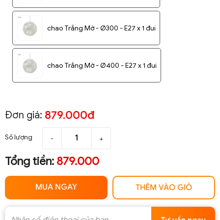
chao Trắng Mờ - Ø300 - E27 x 1 đui
chao Trắng Mờ - Ø400 - E27 x 1 đui
879.000đ
Đơn giá:
Số lượng
-
+
Tổng tiền:
879.000
MUA NGAY
THÊM VÀO GIỎ