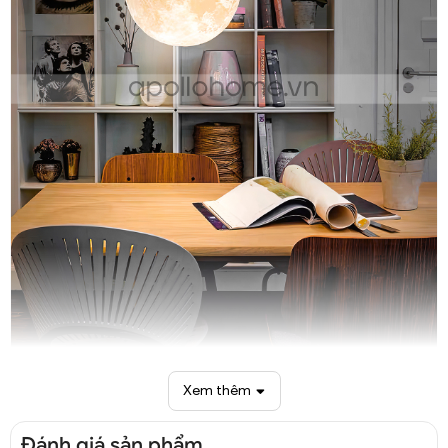
Xem thêm
Đèn thả mặt trăng trang trí DTT 4447A
Đánh giá sản phẩm