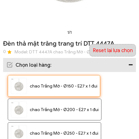
1/1
Đèn thả mặt trăng trang trí DTT 4447A
Reset lại lựa chọn
0
Model:
DTT 4447A chao Trắng Mờ - Ø150 - E27 x 1 đui
Chọn loại hàng
:
chao Trắng Mờ - Ø150 - E27 x 1 đui
chao Trắng Mờ - Ø200 - E27 x 1 đui
chao Trắng Mờ - Ø250 - E27 x 1 đui