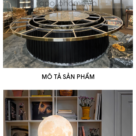
MÔ TẢ SẢN PHẨM