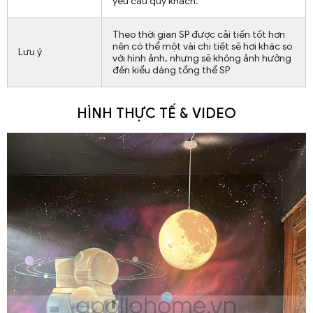
yêu cầu quý khách.
Theo thời gian SP được cải tiến tốt hơn
nên có thể một vài chi tiết sẽ hơi khác so
Lưu ý
với hình ảnh, nhưng sẽ không ảnh hưởng
đến kiểu dáng tổng thể SP
HÌNH THỰC TẾ & VIDEO