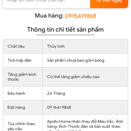
Tư vấn ngay
Mua hàng:
0915419868
Thông tin chi tiết sản phẩm
Chất liệu
Thủy tinh
Tích hợp đèn
Sản phẩm chưa bao gồm bóng
Tăng giảm kích
Có thể tăng giảm chiều cao
thước
Bảo hành
24 Tháng
Đặt hàng
09 1541 9868
Apollo Home nhận thay đổi Màu Sắc, Ánh
Tùy chỉnh theo
Sáng, Kích Thước đèn và Sản xuất theo
yêu cầu