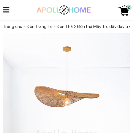
0
Trang chủ
Đèn Trang Trí
Đèn Thả
Đèn thả Mây Tre dây đay tra