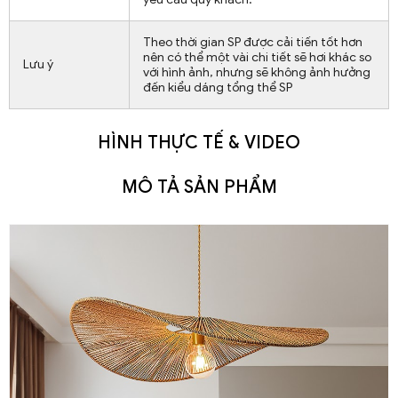
Theo thời gian SP được cải tiến tốt hơn
nên có thể một vài chi tiết sẽ hơi khác so
Lưu ý
với hình ảnh, nhưng sẽ không ảnh hưởng
đến kiểu dáng tổng thể SP
HÌNH THỰC TẾ & VIDEO
MÔ TẢ SẢN PHẨM