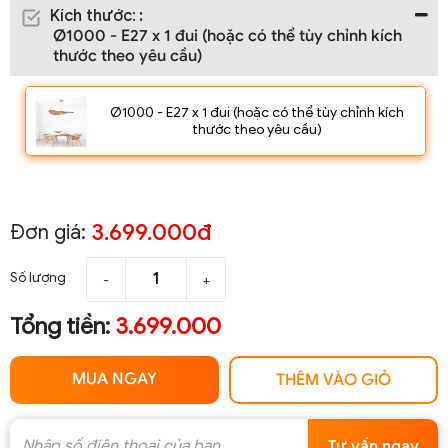
Kích thước
:
:
Ø1000 - E27 x 1 đui (hoặc có thể tùy chỉnh kích
thước theo yêu cầu)
Ø1000 - E27 x 1 đui (hoặc có thể tùy chỉnh kích
thước theo yêu cầu)
3.699.000đ
Đơn giá:
Số lượng
-
+
Tổng tiền:
3.699.000
MUA NGAY
THÊM VÀO GIỎ
Tư vấn ngay