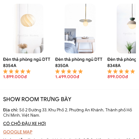
Đèn thả phòng ngủ DTT
Đèn thả phòng ngủ DTT
Đèn thả phòng 
8354A
8350A
8348A
1.899.000đ
1.499.000đ
899.000đ
SHOW ROOM TRƯNG BÀY
Địa chỉ:
Số 2 Đường 33, Khu Phố 2, Phường An Khánh, Thành phố Hồ
Chí Minh, Việt Nam.
CÓ CHỖ ĐẬU XE HƠI
GOOGLE MAP