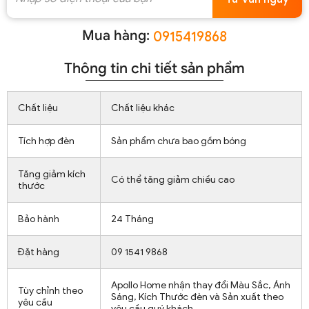
Mua hàng:
0915419868
Thông tin chi tiết sản phẩm
Chất liệu
Chất liệu khác
Tích hợp đèn
Sản phẩm chưa bao gồm bóng
Tăng giảm kích
Có thể tăng giảm chiều cao
thước
Bảo hành
24 Tháng
Đặt hàng
09 1541 9868
Apollo Home nhận thay đổi Màu Sắc, Ánh
Tùy chỉnh theo
Sáng, Kích Thước đèn và Sản xuất theo
yêu cầu
yêu cầu quý khách.