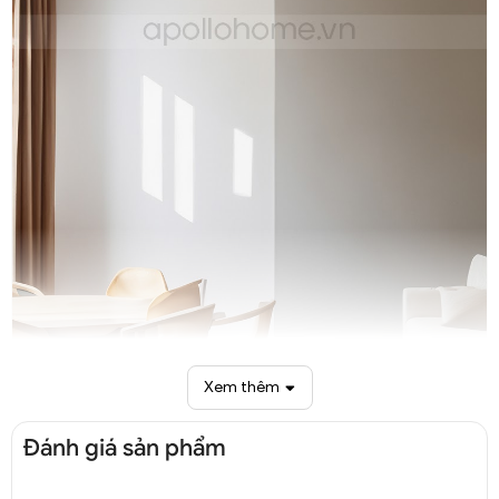
Đèn thả Mây Tre dây đay trang trí DTT 8262A
Xem thêm
Đánh giá sản phẩm