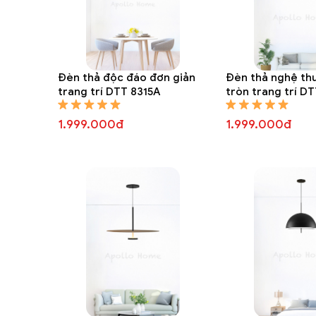
Đèn thả độc đáo đơn giản
Đèn thả nghệ thu
trang trí DTT 8315A
tròn trang trí D
1.999.000đ
1.999.000đ