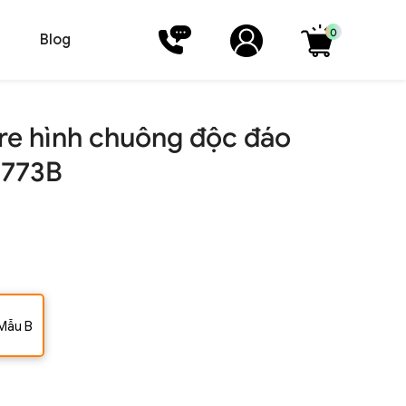
0
Blog
re hình chuông độc đáo
5773B
Mẫu B