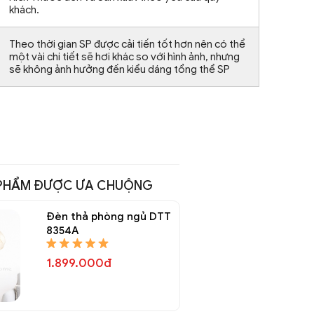
khách.
Theo thời gian SP được cải tiến tốt hơn nên có thể
một vài chi tiết sẽ hơi khác so với hình ảnh, nhưng
sẽ không ảnh hưởng đến kiểu dáng tổng thể SP
PHẨM ĐƯỢC ƯA CHUỘNG
Đèn thả phòng ngủ DTT
8354A
1.899.000đ