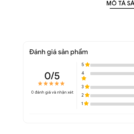
MÔ TẢ S
Đánh giá sản phẩm
5
0/5
4
3
0
đánh giá và nhận xét
2
1