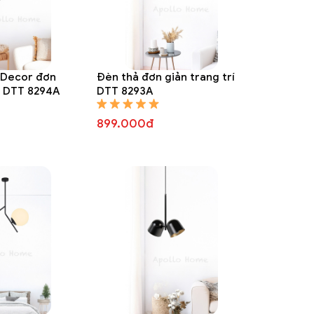
 Decor đơn
Đèn thả đơn giản trang trí
rí DTT 8294A
DTT 8293A
899.000đ