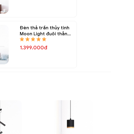
Đèn thả trần thủy tinh
Moon Light đuôi thẳng
DTT 8338A
1.399.000đ