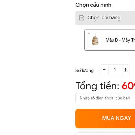
Chọn cấu hình
Chọn loại hàng
Mẫu B - Mây Tr
-
+
Số lượng
Tổng tiền:
60
MUA NGAY