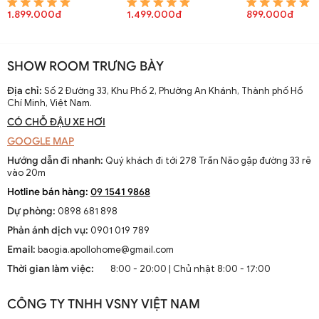
1.899.000đ
1.499.000đ
899.000đ
SHOW ROOM TRƯNG BÀY
Địa chỉ:
Số 2 Đường 33, Khu Phố 2, Phường An Khánh, Thành phố Hồ
Chí Minh, Việt Nam.
CÓ CHỖ ĐẬU XE HƠI
GOOGLE MAP
Hướng dẫn đi nhanh:
Quý khách đi tới 278 Trần Não gặp đường 33 rẽ
vào 20m
Hotline bán hàng:
09 1541 9868
Dự phòng:
0898 681 898
Phản ánh dịch vụ:
0901 019 789
Email:
baogia.apollohome@gmail.com
Thời gian làm việc:
8:00 - 20:00 | Chủ nhật 8:00 - 17:00
CÔNG TY TNHH VSNY VIỆT NAM