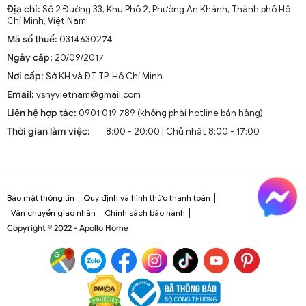
Địa chỉ:
Số 2 Đường 33, Khu Phố 2, Phường An Khánh, Thành phố Hồ
Chí Minh, Việt Nam.
Mã số thuế:
0314630274
Ngày cấp:
20/09/2017
Nơi cấp:
Sở KH và ĐT TP. Hồ Chí Minh
Email:
vsnyvietnam@gmail.com
Liên hệ hợp tác:
0901 019 789 (không phải hotline bán hàng)
Thời gian làm việc:
8:00 - 20:00 | Chủ nhật 8:00 - 17:00
Bảo mật thông tin
Quy định và hình thức thanh toán
Vận chuyển giao nhận
Chính sách bảo hành
Copyright © 2022 - Apollo Home