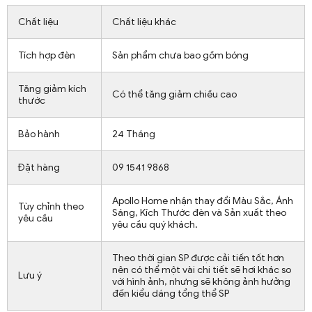
Chất liệu
Chất liệu khác
Tích hợp đèn
Sản phẩm chưa bao gồm bóng
Tăng giảm kích
Có thể tăng giảm chiều cao
thước
Bảo hành
24 Tháng
Đặt hàng
09 1541 9868
Apollo Home nhận thay đổi Màu Sắc, Ánh
Tùy chỉnh theo
Sáng, Kích Thước đèn và Sản xuất theo
yêu cầu
yêu cầu quý khách.
Theo thời gian SP được cải tiến tốt hơn
nên có thể một vài chi tiết sẽ hơi khác so
Lưu ý
với hình ảnh, nhưng sẽ không ảnh hưởng
đến kiểu dáng tổng thể SP