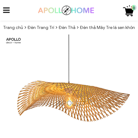
0
Trang chủ
Đèn Trang Trí
Đèn Thả
Đèn thả Mây Tre lá sen không