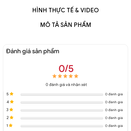
HÌNH THỰC TẾ & VIDEO
MÔ TẢ SẢN PHẨM
Đánh giá sản phẩm
0/5
0
đánh giá và nhận xét
5
0 đánh giá
4
0 đánh giá
3
0 đánh giá
2
0 đánh giá
1
0 đánh giá