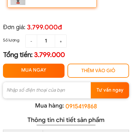
3.799.000đ
Đơn giá:
Số lượng
-
+
Tổng tiền:
3.799.000
MUA NGAY
THÊM VÀO GIỎ
Tư vấn ngay
Mua hàng:
0915419868
Thông tin chi tiết sản phẩm