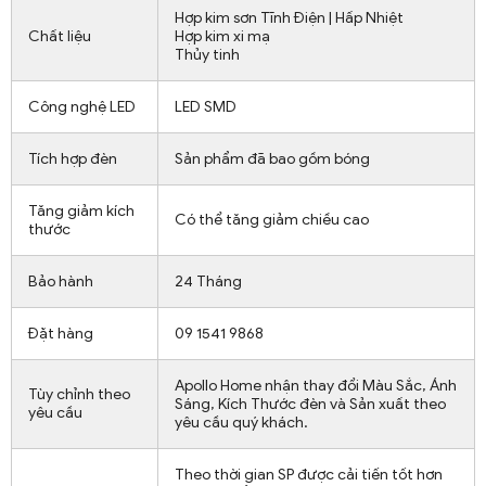
Hợp kim sơn Tĩnh Điện | Hấp Nhiệt
Chất liệu
Hợp kim xi mạ
Thủy tinh
Công nghệ LED
LED SMD
Tích hợp đèn
Sản phẩm đã bao gồm bóng
Tăng giảm kích
Có thể tăng giảm chiều cao
thước
Bảo hành
24 Tháng
Đặt hàng
09 1541 9868
Apollo Home nhận thay đổi Màu Sắc, Ánh
Tùy chỉnh theo
Sáng, Kích Thước đèn và Sản xuất theo
yêu cầu
yêu cầu quý khách.
Theo thời gian SP được cải tiến tốt hơn