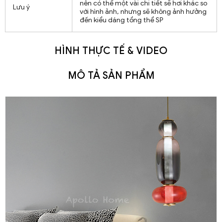
nên có thể một vài chi tiết sẽ hơi khác so
Lưu ý
với hình ảnh, nhưng sẽ không ảnh hưởng
đến kiểu dáng tổng thể SP
HÌNH THỰC TẾ & VIDEO
MÔ TẢ SẢN PHẨM