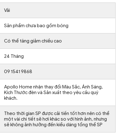
Vải
Sản phẩm chưa bao gồm bóng
Có thể tăng giảm chiều cao
24 Tháng
09 1541 9868
Apollo Home nhận thay đổi Màu Sắc, Ánh Sáng,
Kích Thước đèn và Sản xuất theo yêu cầu quý
khách.
Theo thời gian SP được cải tiến tốt hơn nên có thể
một vài chi tiết sẽ hơi khác so với hình ảnh, nhưng
sẽ không ảnh hưởng đến kiểu dáng tổng thể SP