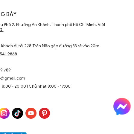
G BÀY
u Phố 2, Phường An Khánh, Thành phố Hồ Chí Minh, Việt
ƠI
khách đi tới 278 Trần Não gặp đường 33 rẽ vào 20m
1541 9868
9 789
e@gmail.com
8:00 - 20:00 | Chủ nhật 8:00 - 17:00