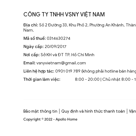
CÔNG TY TNHH VSNY VIỆT NAM
Địa chỉ:
Số 2 Đường 33, Khu Phố 2, Phường An Khánh, Thành
Nam.
Mã số thuế:
0314630274
Ngày cấp:
20/09/2017
Nơi cấp:
Sở KH và ĐT TP. Hồ Chí Minh
Email:
vsnyvietnam@gmail.com
Liên hệ hợp tác:
0901 019 789 (không phải hotline bán hàn
Thời gian làm việc:
8:00 - 20:00 | Chủ nhật 8:00 - 
Bảo mật thông tin
Quy định và hình thức thanh toán
Vận
Copyright © 2022 - Apollo Home