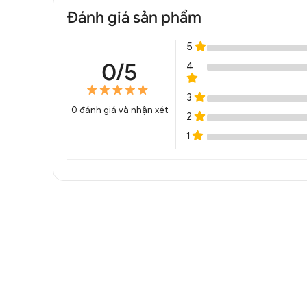
Đánh giá sản phẩm
5
0/5
4
3
0
đánh giá và nhận xét
2
1