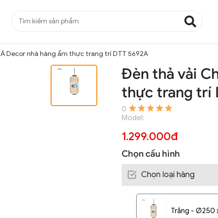
 Á Decor nhà hàng ẩm thực trang trí DTT 5692A
Đèn thả vải C
thực trang tr
0
Model:
1.299.000đ
Chọn cấu hình
Chọn loại hàng
Trắng - Ø250 x