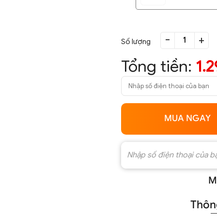
-
+
Số lượng
Tổng tiền:
1.
MUA NGAY
M
Thông