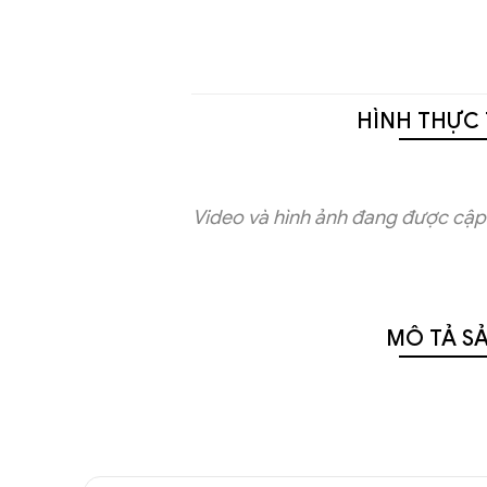
HÌNH THỰC 
Video và hình ảnh đang được cập 
MÔ TẢ S