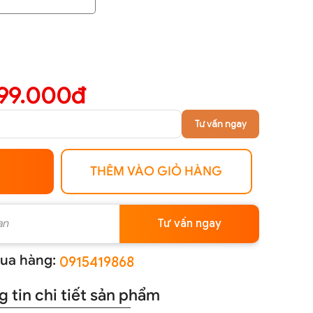
299.000đ
Tư vấn ngay
THÊM VÀO GIỎ HÀNG
Tư vấn ngay
ua hàng:
0915419868
 tin chi tiết sản phẩm