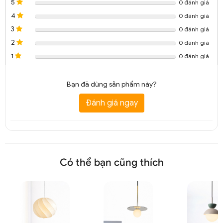
5
0 đánh giá
4
0 đánh giá
3
0 đánh giá
2
0 đánh giá
1
0 đánh giá
Bạn đã dùng sản phẩm này?
Đánh giá ngay
Có thể bạn cũng thích