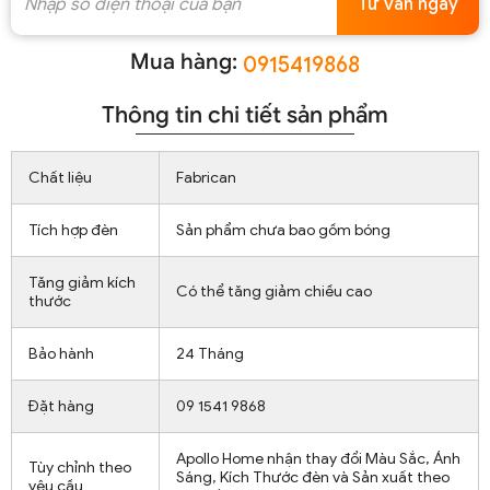
Tư vấn ngay
Mua hàng:
0915419868
Thông tin chi tiết sản phẩm
Chất liệu
Fabrican
Tích hợp đèn
Sản phẩm chưa bao gồm bóng
Tăng giảm kích
Có thể tăng giảm chiều cao
thước
Bảo hành
24 Tháng
Đặt hàng
09 1541 9868
Apollo Home nhận thay đổi Màu Sắc, Ánh
Tùy chỉnh theo
Sáng, Kích Thước đèn và Sản xuất theo
yêu cầu