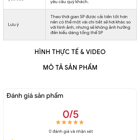
yêu cầu quý khách.
Theo thời gian SP được cải tiến tốt hơn
nên có thể một vài chi tiết sẽ hơi khác so
Lưu ý
với hình ảnh, nhưng sẽ không ảnh hưởng
đến kiểu dáng tổng thể SP
HÌNH THỰC TẾ & VIDEO
MÔ TẢ SẢN PHẨM
Đánh giá sản phẩm
0/5
0
đánh giá và nhận xét