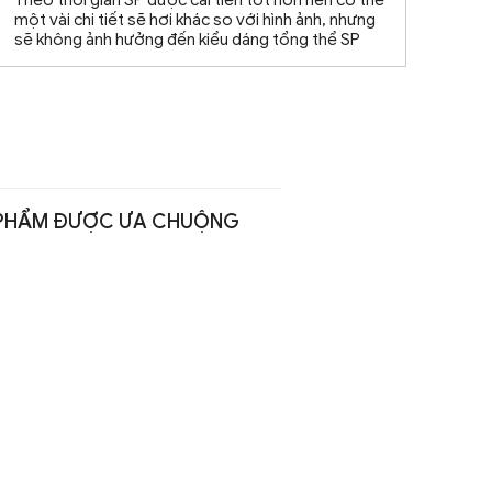
một vài chi tiết sẽ hơi khác so với hình ảnh, nhưng
sẽ không ảnh hưởng đến kiểu dáng tổng thể SP
PHẨM ĐƯỢC ƯA CHUỘNG