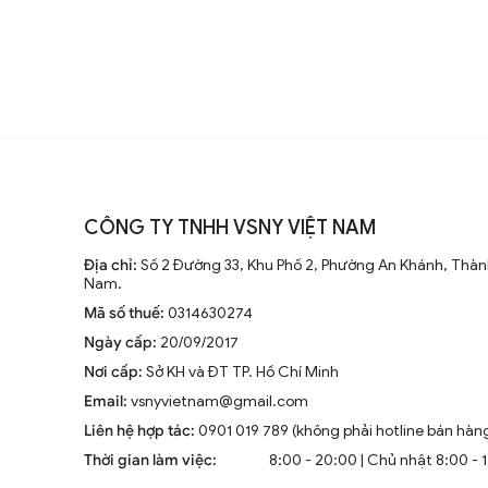
CÔNG TY TNHH VSNY VIỆT NAM
Đèn thả văn phòng LE
Địa chỉ:
Số 2 Đường 33, Khu Phố 2, Phường An Khánh, Thành
Nam.
Mã số thuế:
0314630274
Ngày cấp:
20/09/2017
Nơi cấp:
Sở KH và ĐT TP. Hồ Chí Minh
Email:
vsnyvietnam@gmail.com
Liên hệ hợp tác:
0901 019 789 (không phải hotline bán hàn
Thời gian làm việc:
8:00 - 20:00 | Chủ nhật 8:00 - 