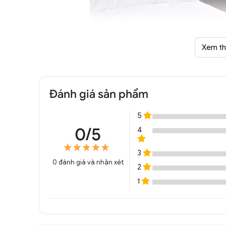
Xem t
Đèn thả văn phòng LE
Đánh giá sản phẩm
5
0/5
4
3
0
đánh giá và nhận xét
2
1