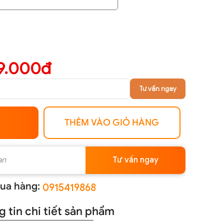
9.000đ
Tư vấn ngay
THÊM VÀO GIỎ HÀNG
Tư vấn ngay
ua hàng:
0915419868
 tin chi tiết sản phẩm