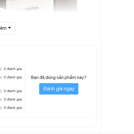
hêm
D hiện đại DTT 4381A
0 đánh giá
0 đánh giá
Bạn đã dùng sản phẩm này?
Đánh giá ngay
0 đánh giá
0 đánh giá
0 đánh giá