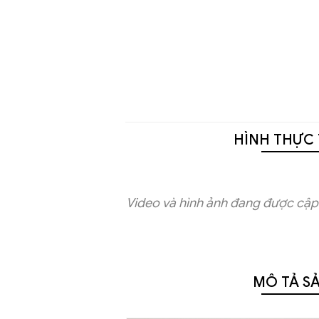
HÌNH THỰC 
Video và hình ảnh đang được cập 
MÔ TẢ S