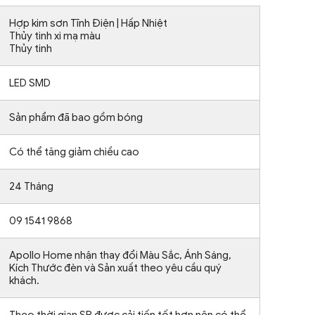
Hợp kim sơn Tĩnh Điện | Hấp Nhiệt
Thủy tinh xi mạ màu
Thủy tinh
LED SMD
Sản phẩm đã bao gồm bóng
Có thể tăng giảm chiều cao
24 Tháng
09 1541 9868
Apollo Home nhận thay đổi Màu Sắc, Ánh Sáng,
Kích Thước đèn và Sản xuất theo yêu cầu quý
khách.
Theo thời gian SP được cải tiến tốt hơn nên có thể