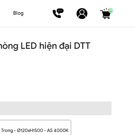
...
Blog
hòng LED hiện đại DTT
a Trong - Ø120xH1500 - AS 4000K