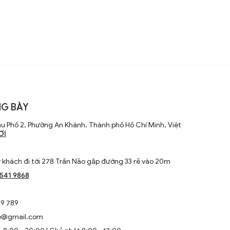
G BÀY
u Phố 2, Phường An Khánh, Thành phố Hồ Chí Minh, Việt
ƠI
khách đi tới 278 Trần Não gặp đường 33 rẽ vào 20m
1541 9868
9 789
e@gmail.com