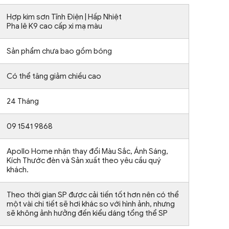
Hợp kim sơn Tĩnh Điện | Hấp Nhiệt
Pha lê K9 cao cấp xi mạ màu
Sản phẩm chưa bao gồm bóng
Có thể tăng giảm chiều cao
24 Tháng
09 1541 9868
Apollo Home nhận thay đổi Màu Sắc, Ánh Sáng,
Kích Thước đèn và Sản xuất theo yêu cầu quý
khách.
Theo thời gian SP được cải tiến tốt hơn nên có thể
một vài chi tiết sẽ hơi khác so với hình ảnh, nhưng
sẽ không ảnh hưởng đến kiểu dáng tổng thể SP