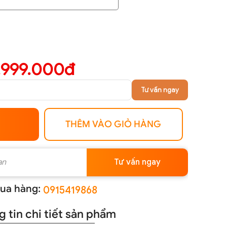
.999.000đ
Tư vấn ngay
THÊM VÀO GIỎ HÀNG
Tư vấn ngay
ua hàng:
0915419868
 tin chi tiết sản phẩm