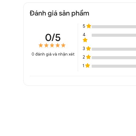
Đánh giá sản phẩm
5
0/5
4
3
0
đánh giá và nhận xét
2
1