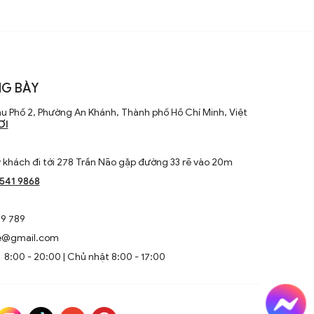
G BÀY
u Phố 2, Phường An Khánh, Thành phố Hồ Chí Minh, Việt
ƠI
khách đi tới 278 Trần Não gặp đường 33 rẽ vào 20m
1541 9868
9 789
e@gmail.com
8:00 - 20:00 | Chủ nhật 8:00 - 17:00