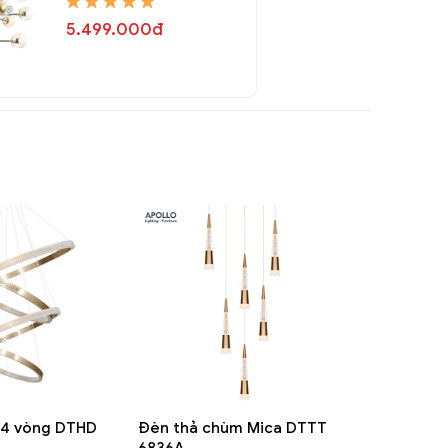
5.499.000đ
 4 vòng DTHD
Đèn thả chùm Mica DTTT
6836A