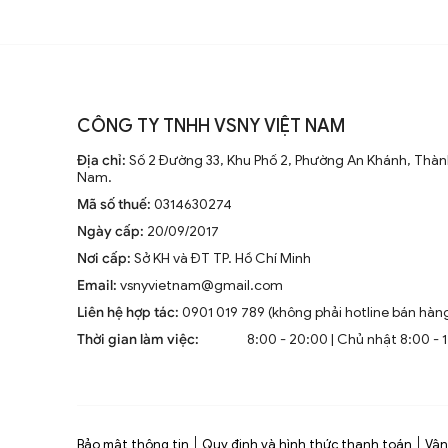
CÔNG TY TNHH VSNY VIỆT NAM
Địa chỉ:
Số 2 Đường 33, Khu Phố 2, Phường An Khánh, Thành
Nam.
Mã số thuế:
0314630274
Ngày cấp:
20/09/2017
Nơi cấp:
Sở KH và ĐT TP. Hồ Chí Minh
Email:
vsnyvietnam@gmail.com
Liên hệ hợp tác:
0901 019 789 (không phải hotline bán hàn
Thời gian làm việc:
8:00 - 20:00 | Chủ nhật 8:00 - 
Bảo mật thông tin
Quy định và hình thức thanh toán
Vận