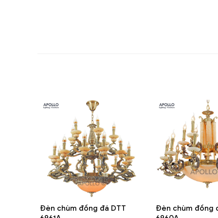
Đèn chùm đồng đá DTT
Đèn chùm đồng 
6961A
6960A