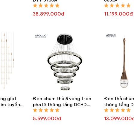
38.899.000đ
11.199.000đ
ng giọt
Đèn chùm thả 5 vòng tròn
Đèn thả chùm
kim tuyến
pha lê thông tầng DCHD
thông tầng 
6821A
5.599.000đ
13.099.000