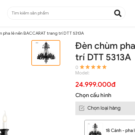
 pha lê nến BACCARAT trang trí DTT 5313A
Đèn chùm pha
trí DTT 5313A
0
Model:
24.999.000đ
Chọn cấu hình
Chọn loại hàng
18 Cánh - pha 