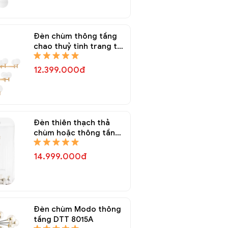
Đèn chùm thông tầng
chao thuỷ tinh trang trí
DTT 8170A
12.399.000đ
Đèn thiên thạch thả
chùm hoặc thông tầng
DTT 8020A
14.999.000đ
Đèn chùm Modo thông
tầng DTT 8015A