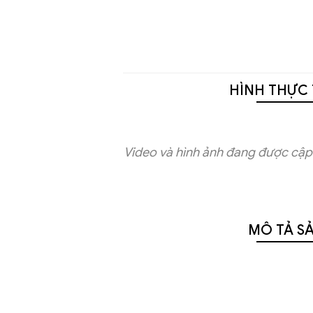
HÌNH THỰC 
Video và hình ảnh đang được cập 
MÔ TẢ S