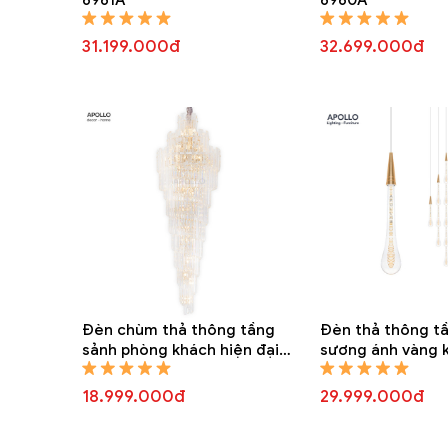
31.199.000đ
32.699.000đ
Đèn chùm thả thông tầng
Đèn thả thông tầ
sảnh phòng khách hiện đại
sương ánh vàng 
DTT 4237A
DTTT 6830A
18.999.000đ
29.999.000đ