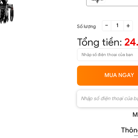
-
+
Số lượng
Tổng tiền:
24
MUA NGAY
M
Thông