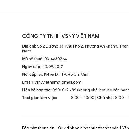
CÔNG TY TNHH VSNY VIỆT NAM
Địa chỉ:
Số 2 Đường 33, Khu Phố 2, Phường An Khánh, Thành
Nam.
Mã số thuế:
0314630274
Ngày cấp:
20/09/2017
Nơi cấp:
Sở KH và ĐT TP. Hồ Chí Minh
Email:
vsnyvietnam@gmail.com
Liên hệ hợp tác:
0901 019 789 (không phải hotline bán hàn
Thời gian làm việc:
8:00 - 20:00 | Chủ nhật 8:00 - 
Bảo mật thông tin
Quy định và hình thức thanh toán
Vận