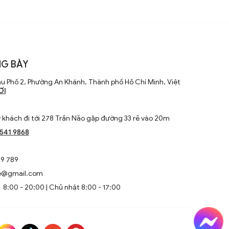
G BÀY
u Phố 2, Phường An Khánh, Thành phố Hồ Chí Minh, Việt
ƠI
khách đi tới 278 Trần Não gặp đường 33 rẽ vào 20m
1541 9868
9 789
e@gmail.com
8:00 - 20:00 | Chủ nhật 8:00 - 17:00