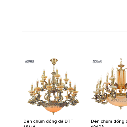
Đèn chùm đồng đá DTT
Đèn chùm đồng 
6961A
6960A