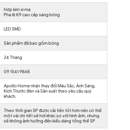
Hợp kim xi mạ
Pha lê K9 cao cấp sáng bóng
LED SMD
Sản phẩm đã bao gồm bóng
24 Tháng
09 1541 9868
Apollo Home nhận thay đổi Màu Sắc, Ánh Sáng,
Kích Thước đèn và Sản xuất theo yêu cầu quý
khách.
Theo thời gian SP được cải tiến tốt hơn nên có thể
một vài chi tiết sẽ hơi khác so với hình ảnh, nhưng
sẽ không ảnh hưởng đến kiểu dáng tổng thể SP