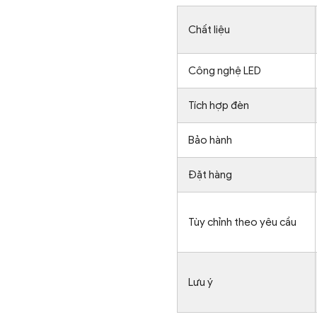
Chất liệu
Công nghệ LED
Tích hợp đèn
Bảo hành
Đặt hàng
Tùy chỉnh theo yêu cầu
Lưu ý