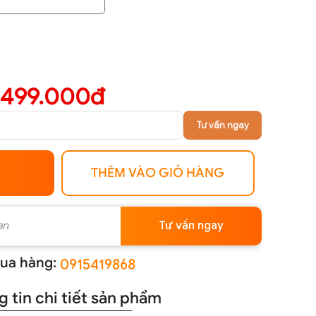
.499.000đ
Tư vấn ngay
THÊM VÀO GIỎ HÀNG
Tư vấn ngay
ua hàng:
0915419868
 tin chi tiết sản phẩm