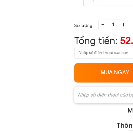
-
+
Số lượng
Tổng tiền:
52
MUA NGAY
M
Thông