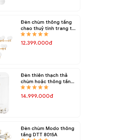
Đèn chùm thông tầng
chao thuỷ tinh trang trí
DTT 8170A
12.399.000đ
Đèn thiên thạch thả
chùm hoặc thông tầng
DTT 8020A
14.999.000đ
Đèn chùm Modo thông
tầng DTT 8015A