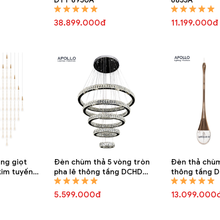
38.899.000đ
11.199.000đ
ng giọt
Đèn chùm thả 5 vòng tròn
Đèn thả chùm
kim tuyến
pha lê thông tầng DCHD
thông tầng 
6821A
5.599.000đ
13.099.000