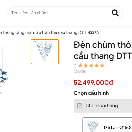
 thông tầng mâm áp trần thả cầu thang DTT 4337A
Đèn chùm thô
cầu thang DT
0
Model:
52.499.000đ
Chọn cấu hình
Chọn loại hàng
175 Lá - Ø15