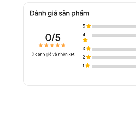
Đánh giá sản phẩm
5
0/5
4
3
0
đánh giá và nhận xét
2
1