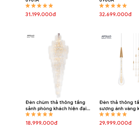
31.199.000đ
32.699.000đ
Đèn chùm thả thông tầng
Đèn thả thông tầ
sảnh phòng khách hiện đại
sương ánh vàng 
DTT 4237A
DTTT 6830A
18.999.000đ
29.999.000đ