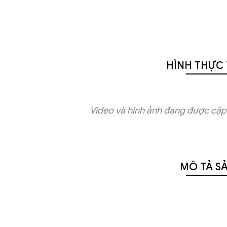
HÌNH THỰC 
Video và hình ảnh đang được cập 
MÔ TẢ S