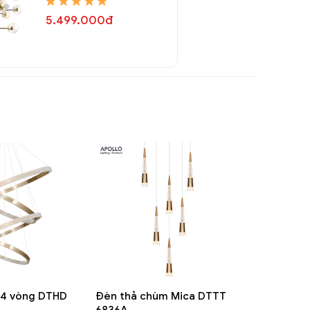
5.499.000đ
 4 vòng DTHD
Đèn thả chùm Mica DTTT
6836A