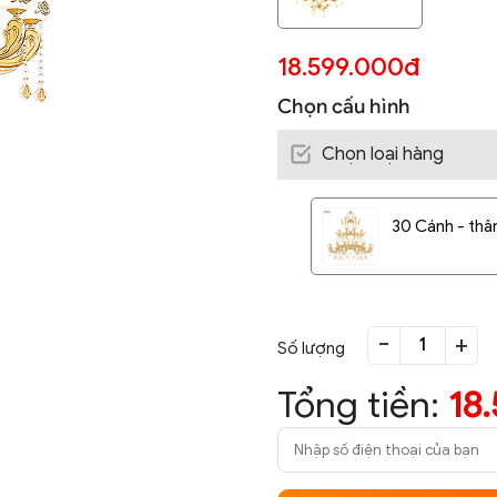
18.599.000đ
Chọn cấu hình
Chọn loại hàng
30 Cánh - thâ
-
+
Số lượng
Tổng tiền:
18