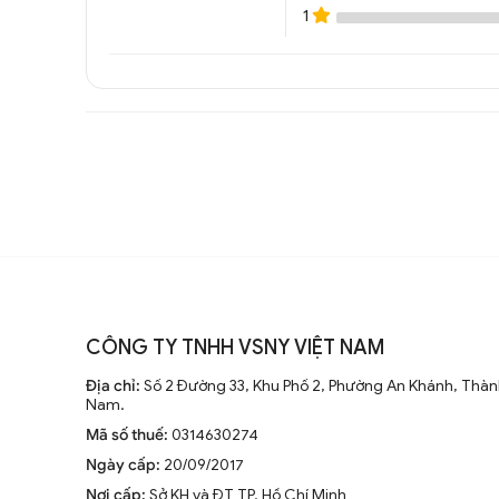
1
CÔNG TY TNHH VSNY VIỆT NAM
Địa chỉ:
Số 2 Đường 33, Khu Phố 2, Phường An Khánh, Thành
Nam.
Mã số thuế:
0314630274
Ngày cấp:
20/09/2017
Nơi cấp:
Sở KH và ĐT TP. Hồ Chí Minh