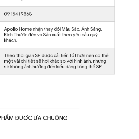
09 1541 9868
Apollo Home nhận thay đổi Màu Sắc, Ánh Sáng,
Kích Thước đèn và Sản xuất theo yêu cầu quý
khách.
Theo thời gian SP được cải tiến tốt hơn nên có thể
một vài chi tiết sẽ hơi khác so với hình ảnh, nhưng
sẽ không ảnh hưởng đến kiểu dáng tổng thể SP
PHẨM ĐƯỢC ƯA CHUỘNG