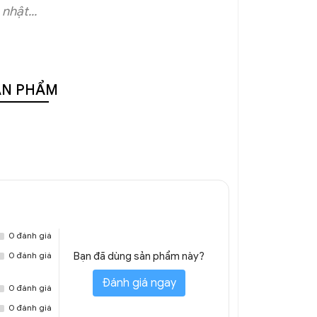
nhật...
ẢN PHẨM
0 đánh giá
0 đánh giá
Bạn đã dùng sản phẩm này?
Đánh giá ngay
0 đánh giá
0 đánh giá