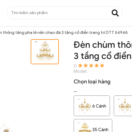
 thông tầng pha lê nến chao đá 3 tầng cổ điển trang trí DTT 5494A
Đèn chùm thôn
3 tầng cổ điển
0
Model:
Chọn loại hàng
...
6 Cánh
35 Cánh