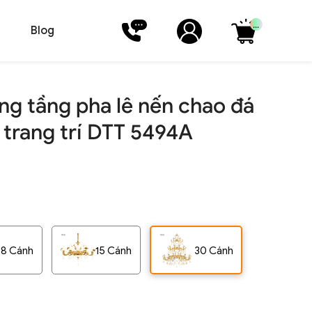
...
Blog
g tầng pha lê nến chao đá
 trang trí DTT 5494A
8 Cánh
15 Cánh
30 Cánh