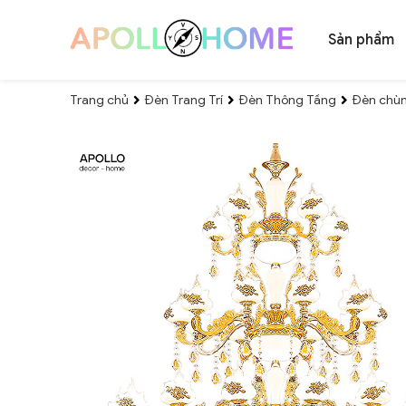
Sản phẩm
Trang chủ
Đèn Trang Trí
Đèn Thông Tầng
Đèn chùm