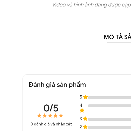
Video và hình ảnh đang được cập 
MÔ TẢ S
Đánh giá sản phẩm
5
0/5
4
3
0
đánh giá và nhận xét
2