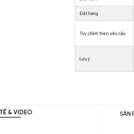
Đặt hàng
Tùy chỉnh theo yêu cầu
Lưu ý
TẾ & VIDEO
SẢN 