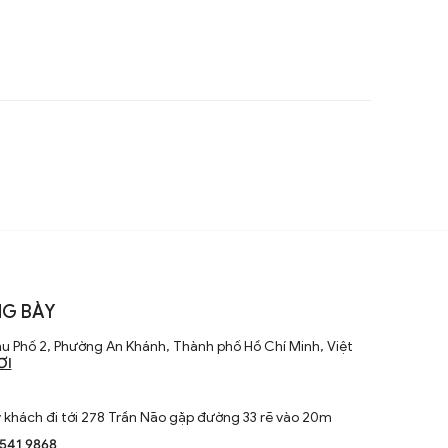
G BÀY
u Phố 2, Phường An Khánh, Thành phố Hồ Chí Minh, Việt
ƠI
khách đi tới 278 Trần Não gặp đường 33 rẽ vào 20m
1541 9868