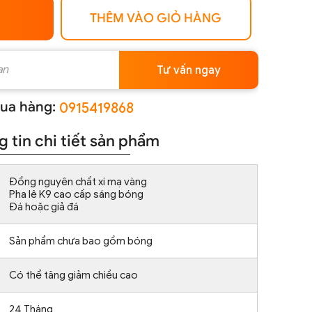
THÊM VÀO GIỎ HÀNG
Tư vấn ngay
ua hàng:
0915419868
 tin chi tiết sản phẩm
Đồng nguyên chất xi mạ vàng
Pha lê K9 cao cấp sáng bóng
Đá hoặc giả đá
Sản phẩm chưa bao gồm bóng
Có thể tăng giảm chiều cao
24 Tháng