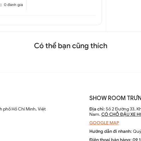
0 đánh giá
Có thể bạn cũng thích
SHOW ROOM TRƯN
 phố Hồ Chí Minh, Việt
Địa chỉ:
Số 2 Đường 33, Kh
Nam.
CÓ CHỖ ĐẬU XE H
GOOGLE MAP
Hướng dẫn đi nhanh:
Quý 
Điện thoại bán hàng:
09 