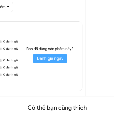
hêm
tân cổ điển trang trí đại sảnh DTT
0 đánh giá
4A
0 đánh giá
Bạn đã dùng sản phẩm này?
Đánh giá ngay
0 đánh giá
0 đánh giá
0 đánh giá
Có thể bạn cũng thích