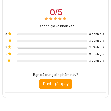
0/5
0
đánh giá và nhận xét
5
0 đánh giá
4
0 đánh giá
3
0 đánh giá
2
0 đánh giá
1
0 đánh giá
Bạn đã dùng sản phẩm này?
Đánh giá ngay