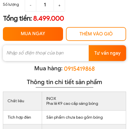
Số lượng
-
+
Tổng tiền:
8.499.000
MUA NGAY
THÊM VÀO GIỎ
Tư vấn ngay
Mua hàng:
0915419868
Thông tin chi tiết sản phẩm
INOX
Chất liệu
Pha lê K9 cao cấp sáng bóng
Tích hợp đèn
Sản phẩm chưa bao gồm bóng