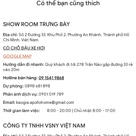
Có thể bạn cũng thích
SHOW ROOM TRƯNG BÀY
Địa chỉ:
Số 2 Đường 33, Khu Phố 2, Phường An Khánh, Thành phố Hồ
Chí Minh, Việt Nam.
CÓ CHỖ ĐẬU XE HƠI
GOOGLE MAP
Hướng dẫn đi nhanh:
Quý khách đi tới 278 Trần Não gặp đường 33 rẽ
vào 20m
Hotline bán hàng:
09 1541 9868
Dự phòng:
0898 681 898
Phản ánh dịch vụ:
0901 019 789
Email:
baogia.apollohome@gmail.com
Thời gian làm việc:
8:00 - 20:00 | Chủ nhật 8:00 - 17:00
CÔNG TY TNHH VSNY VIỆT NAM