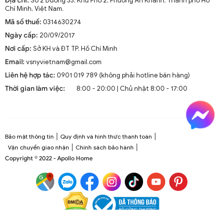
Địa chỉ:
Số 2 Đường 33, Khu Phố 2, Phường An Khánh, Thành phố Hồ
Chí Minh, Việt Nam.
Mã số thuế:
0314630274
Ngày cấp:
20/09/2017
Nơi cấp:
Sở KH và ĐT TP. Hồ Chí Minh
Email:
vsnyvietnam@gmail.com
Liên hệ hợp tác:
0901 019 789 (không phải hotline bán hàng)
Thời gian làm việc:
8:00 - 20:00 | Chủ nhật 8:00 - 17:00
Bảo mật thông tin
Quy định và hình thức thanh toán
Vận chuyển giao nhận
Chính sách bảo hành
Copyright © 2022 - Apollo Home