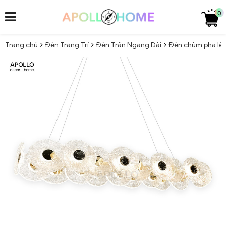
0
Trang chủ
Đèn Trang Trí
Đèn Trần Ngang Dài
Đèn chùm pha lê 