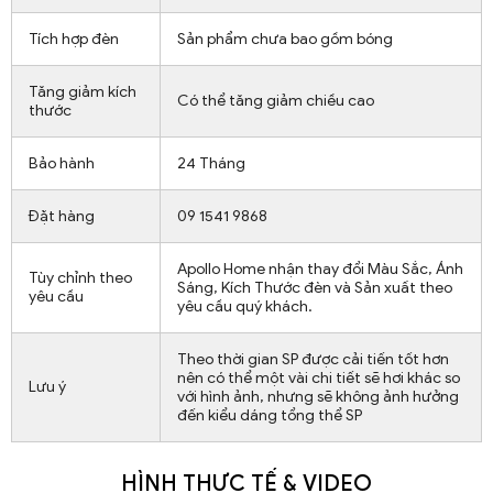
Tích hợp đèn
Sản phẩm chưa bao gồm bóng
Tăng giảm kích
Có thể tăng giảm chiều cao
thước
Bảo hành
24 Tháng
Đặt hàng
09 1541 9868
Apollo Home nhận thay đổi Màu Sắc, Ánh
Tùy chỉnh theo
Sáng, Kích Thước đèn và Sản xuất theo
yêu cầu
yêu cầu quý khách.
Theo thời gian SP được cải tiến tốt hơn
nên có thể một vài chi tiết sẽ hơi khác so
Lưu ý
với hình ảnh, nhưng sẽ không ảnh hưởng
đến kiểu dáng tổng thể SP
HÌNH THỰC TẾ & VIDEO