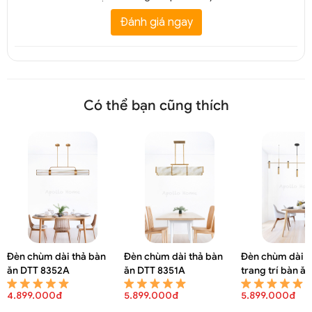
Đánh giá ngay
Có thể bạn cũng thích
Đèn chùm dài thả bàn
Đèn chùm dài thả bàn
Đèn chùm dài đ
ăn DTT 8352A
ăn DTT 8351A
trang trí bàn ă
8347A
4.899.000đ
5.899.000đ
5.899.000đ