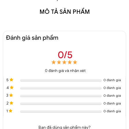
MÔ TẢ SẢN PHẨM
Đánh giá sản phẩm
0/5
0
đánh giá và nhận xét
5
0 đánh giá
4
0 đánh giá
3
0 đánh giá
2
0 đánh giá
1
0 đánh giá
Bạn đã dùng sản phẩm này?