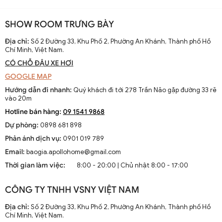
SHOW ROOM TRƯNG BÀY
Địa chỉ:
Số 2 Đường 33, Khu Phố 2, Phường An Khánh, Thành phố Hồ
Chí Minh, Việt Nam.
CÓ CHỖ ĐẬU XE HƠI
GOOGLE MAP
Hướng dẫn đi nhanh:
Quý khách đi tới 278 Trần Não gặp đường 33 rẽ
vào 20m
Hotline bán hàng:
09 1541 9868
Dự phòng:
0898 681 898
Phản ánh dịch vụ:
0901 019 789
Email:
baogia.apollohome@gmail.com
Thời gian làm việc:
8:00 - 20:00 | Chủ nhật 8:00 - 17:00
CÔNG TY TNHH VSNY VIỆT NAM
Địa chỉ:
Số 2 Đường 33, Khu Phố 2, Phường An Khánh, Thành phố Hồ
Chí Minh, Việt Nam.