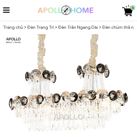
0
Trang chủ
Đèn Trang Trí
Đèn Trần Ngang Dài
Đèn chùm thả nga