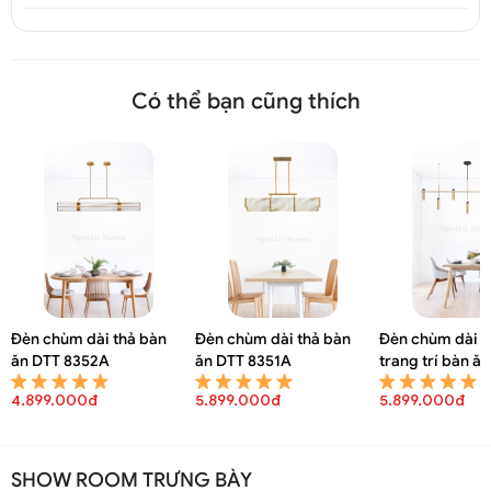
Có thể bạn cũng thích
Đèn chùm dài thả bàn
Đèn chùm dài thả bàn
Đèn chùm dài đ
ăn DTT 8352A
ăn DTT 8351A
trang trí bàn ă
8347A
4.899.000đ
5.899.000đ
5.899.000đ
SHOW ROOM TRƯNG BÀY