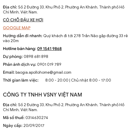
Địa chỉ:
Số 2 Đường 33, Khu Phố 2, Phường An Khánh, Thành phố Hồ
Chí Minh, Việt Nam.
CÓ CHỖ ĐẬU XE HƠI
GOOGLE MAP
Hướng dẫn đi nhanh:
Quý khách đi tới 278 Trần Não gặp đường 33 rẽ
vào 20m
Hotline bán hàng:
09 1541 9868
Dự phòng:
0898 681 898
Phản ánh dịch vụ:
0901 019 789
Email:
baogia.apollohome@gmail.com
Thời gian làm việc:
8:00 - 20:00 | Chủ nhật 8:00 - 17:00
CÔNG TY TNHH VSNY VIỆT NAM
Địa chỉ:
Số 2 Đường 33, Khu Phố 2, Phường An Khánh, Thành phố Hồ
Chí Minh, Việt Nam.
Mã số thuế:
0314630274
Ngày cấp:
20/09/2017