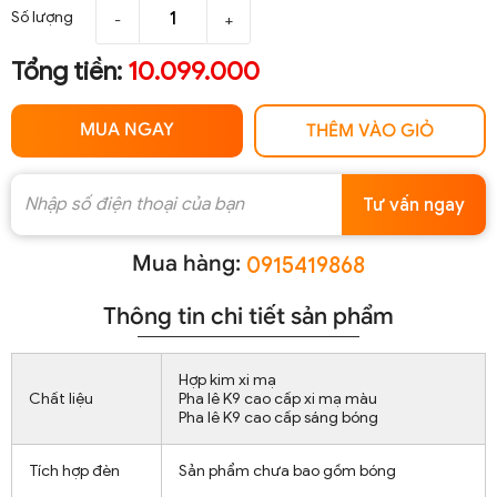
Số lượng
-
+
Tổng tiền:
10.099.000
MUA NGAY
THÊM VÀO GIỎ
Tư vấn ngay
Mua hàng:
0915419868
Thông tin chi tiết sản phẩm
Hợp kim xi mạ
Chất liệu
Pha lê K9 cao cấp xi mạ màu
Pha lê K9 cao cấp sáng bóng
Tích hợp đèn
Sản phẩm chưa bao gồm bóng