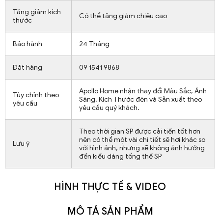
Tăng giảm kích
Có thể tăng giảm chiều cao
thước
Bảo hành
24 Tháng
Đặt hàng
09 1541 9868
Apollo Home nhận thay đổi Màu Sắc, Ánh
Tùy chỉnh theo
Sáng, Kích Thước đèn và Sản xuất theo
yêu cầu
yêu cầu quý khách.
Theo thời gian SP được cải tiến tốt hơn
nên có thể một vài chi tiết sẽ hơi khác so
Lưu ý
với hình ảnh, nhưng sẽ không ảnh hưởng
đến kiểu dáng tổng thể SP
HÌNH THỰC TẾ & VIDEO
MÔ TẢ SẢN PHẨM