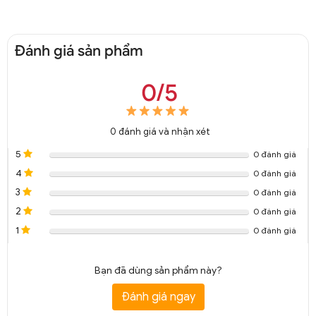
Đánh giá sản phẩm
0/5
0
đánh giá và nhận xét
5
0 đánh giá
4
0 đánh giá
3
0 đánh giá
2
0 đánh giá
1
0 đánh giá
Bạn đã dùng sản phẩm này?
Đánh giá ngay