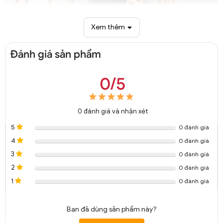
Đèn ngang dài treo trần chao thuỷ tinh trang trí DTT 8328A
Xem thêm
Đánh giá sản phẩm
0/5
0
đánh giá và nhận xét
5
0 đánh giá
4
0 đánh giá
3
0 đánh giá
2
0 đánh giá
1
0 đánh giá
Bạn đã dùng sản phẩm này?