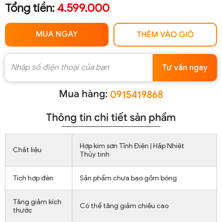
Tổng tiền:
4.599.000
MUA NGAY
THÊM VÀO GIỎ
Tư vấn ngay
Mua hàng:
0915419868
Thông tin chi tiết sản phẩm
Hợp kim sơn Tĩnh Điện | Hấp Nhiệt
Chất liệu
Thủy tinh
Tích hợp đèn
Sản phẩm chưa bao gồm bóng
Tăng giảm kích
Có thể tăng giảm chiều cao
thước