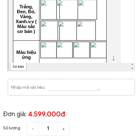
Nhập mã vật liệu:
4.599.000đ
Đơn giá:
Số lượng
-
+