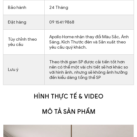
Bảo hành
24 Tháng
Đặt hàng
09 1541 9868
Apollo Home nhận thay đổi Màu Sắc, Ánh
Tùy chỉnh theo
Sáng, Kích Thước đèn và Sản xuất theo
yêu cầu
yêu cầu quý khách.
Theo thời gian SP được cải tiến tốt hơn
nên có thể một vài chi tiết sẽ hơi khác so
Lưu ý
với hình ảnh, nhưng sẽ không ảnh hưởng
đến kiểu dáng tổng thể SP
HÌNH THỰC TẾ & VIDEO
MÔ TẢ SẢN PHẨM