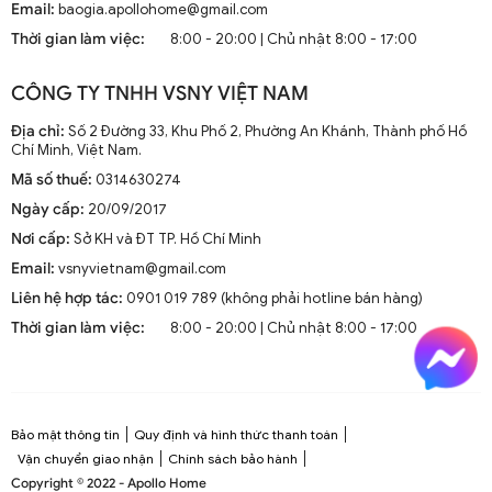
Email:
baogia.apollohome@gmail.com
Thời gian làm việc:
8:00 - 20:00 | Chủ nhật 8:00 - 17:00
CÔNG TY TNHH VSNY VIỆT NAM
Địa chỉ:
Số 2 Đường 33, Khu Phố 2, Phường An Khánh, Thành phố Hồ
Chí Minh, Việt Nam.
Mã số thuế:
0314630274
Ngày cấp:
20/09/2017
Nơi cấp:
Sở KH và ĐT TP. Hồ Chí Minh
Email:
vsnyvietnam@gmail.com
Liên hệ hợp tác:
0901 019 789 (không phải hotline bán hàng)
Thời gian làm việc:
8:00 - 20:00 | Chủ nhật 8:00 - 17:00
Đèn ngang dài treo trần chao thuỷ tinh trang trí DTT 8328A
Bảo mật thông tin
Quy định và hình thức thanh toán
Vận chuyển giao nhận
Chính sách bảo hành
Copyright © 2022 - Apollo Home