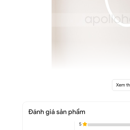
Xem t
Đánh giá sản phẩm
Đèn ngang dài thả trần Sili
5