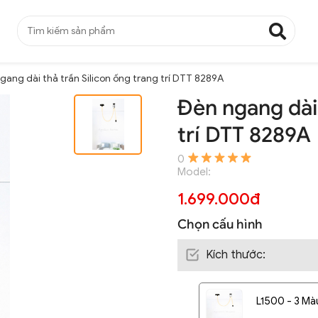
gang dài thả trần Silicon ống trang trí DTT 8289A
Đèn ngang dài 
trí DTT 8289A
0
Model:
1.699.000đ
Chọn cấu hình
Kích thước
:
L1500 - 3 Mà