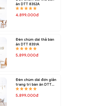
ăn DTT 8352A
4.899.000đ
Đèn chùm dài thả bàn
ăn DTT 8351A
5.899.000đ
Đèn chùm dài đơn giản
trang trí bàn ăn DTT
8347A
5.899.000đ