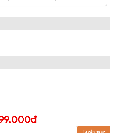
699.000đ
Tư vấn ngay