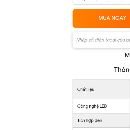
MUA NGAY
M
Thông
Chất liệu
Công nghệ LED
Tích hợp đèn