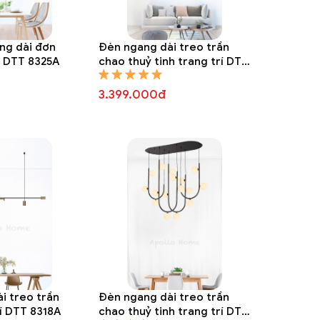
ng dài đơn
Đèn ngang dài treo trần
í DTT 8325A
chao thuỷ tinh trang trí DTT
8324A
3.399.000đ
i treo trần
Đèn ngang dài treo trần
rí DTT 8318A
chao thuỷ tinh trang trí DTT