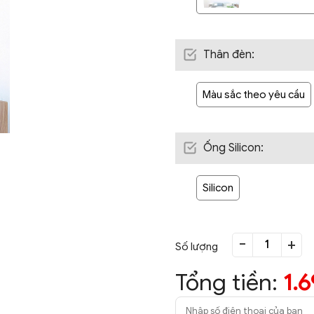
Thân đèn
:
Màu sắc theo yêu cầu
Ống Silicon
:
Silicon
-
+
Số lượng
Tổng tiền:
1.