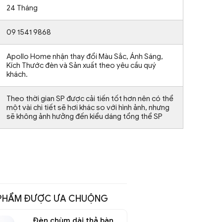
24 Tháng
09 1541 9868
Apollo Home nhận thay đổi Màu Sắc, Ánh Sáng,
Kích Thước đèn và Sản xuất theo yêu cầu quý
khách.
Theo thời gian SP được cải tiến tốt hơn nên có thể
một vài chi tiết sẽ hơi khác so với hình ảnh, nhưng
sẽ không ảnh hưởng đến kiểu dáng tổng thể SP
PHẨM ĐƯỢC ƯA CHUỘNG
Đèn chùm dài thả bàn