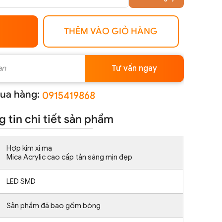
THÊM VÀO GIỎ HÀNG
Tư vấn ngay
ua hàng:
0915419868
 tin chi tiết sản phẩm
Hợp kim xi mạ
Mica Acrylic cao cấp tản sáng mịn đẹp
LED SMD
Sản phẩm đã bao gồm bóng