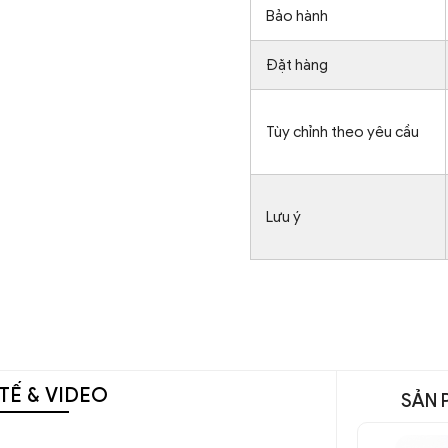
Bảo hành
Đặt hàng
Tùy chỉnh theo yêu cầu
Lưu ý
TẾ & VIDEO
SẢN 