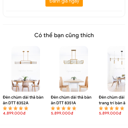
Đánh giá ngay
Có thể bạn cũng thích
Đèn chùm dài thả bàn
Đèn chùm dài thả bàn
Đèn chùm dài đ
ăn DTT 8352A
ăn DTT 8351A
trang trí bàn ă
8347A
4.899.000đ
5.899.000đ
5.899.000đ