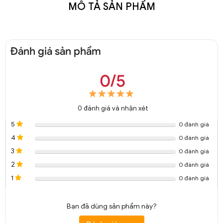
MÔ TẢ SẢN PHẨM
Đánh giá sản phẩm
0/5
0
đánh giá và nhận xét
5
0 đánh giá
4
0 đánh giá
3
0 đánh giá
2
0 đánh giá
1
0 đánh giá
Bạn đã dùng sản phẩm này?