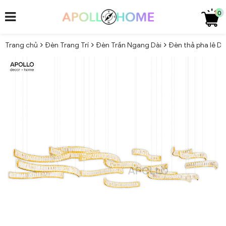
0
Trang chủ
Đèn Trang Trí
Đèn Trần Ngang Dài
Đèn thả pha lê De