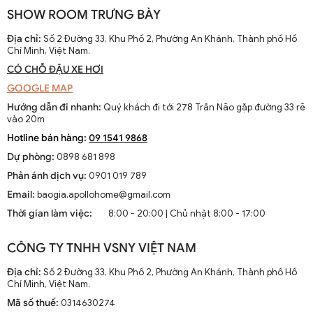
SHOW ROOM TRƯNG BÀY
Địa chỉ:
Số 2 Đường 33, Khu Phố 2, Phường An Khánh, Thành phố Hồ
Chí Minh, Việt Nam.
CÓ CHỖ ĐẬU XE HƠI
GOOGLE MAP
Hướng dẫn đi nhanh:
Quý khách đi tới 278 Trần Não gặp đường 33 rẽ
vào 20m
Hotline bán hàng:
09 1541 9868
Dự phòng:
0898 681 898
Phản ánh dịch vụ:
0901 019 789
Email:
baogia.apollohome@gmail.com
Thời gian làm việc:
8:00 - 20:00 | Chủ nhật 8:00 - 17:00
CÔNG TY TNHH VSNY VIỆT NAM
Địa chỉ:
Số 2 Đường 33, Khu Phố 2, Phường An Khánh, Thành phố Hồ
Chí Minh, Việt Nam.
Mã số thuế:
0314630274