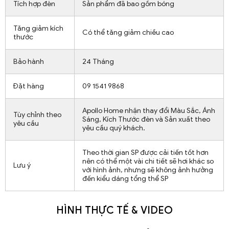
Tích hợp đèn
Sản phẩm đã bao gồm bóng
Tăng giảm kích
Có thể tăng giảm chiều cao
thước
Bảo hành
24 Tháng
Đặt hàng
09 1541 9868
Apollo Home nhận thay đổi Màu Sắc, Ánh
Tùy chỉnh theo
Sáng, Kích Thước đèn và Sản xuất theo
yêu cầu
yêu cầu quý khách.
Theo thời gian SP được cải tiến tốt hơn
nên có thể một vài chi tiết sẽ hơi khác so
Lưu ý
với hình ảnh, nhưng sẽ không ảnh hưởng
đến kiểu dáng tổng thể SP
HÌNH THỰC TẾ & VIDEO