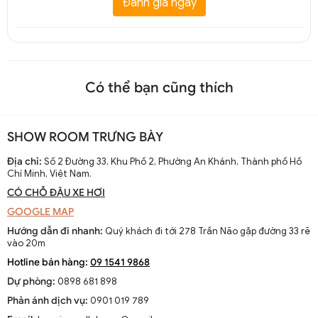
Đánh giá ngay
Có thể bạn cũng thích
SHOW ROOM TRƯNG BÀY
Địa chỉ:
Số 2 Đường 33, Khu Phố 2, Phường An Khánh, Thành phố Hồ
Chí Minh, Việt Nam.
CÓ CHỖ ĐẬU XE HƠI
GOOGLE MAP
Hướng dẫn đi nhanh:
Quý khách đi tới 278 Trần Não gặp đường 33 rẽ
vào 20m
Hotline bán hàng:
09 1541 9868
Dự phòng:
0898 681 898
Phản ánh dịch vụ:
0901 019 789