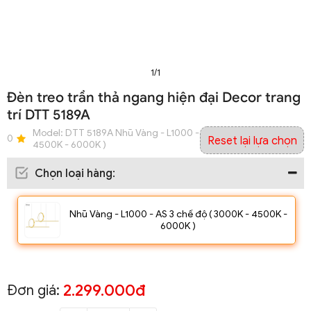
1/1
Đèn treo trần thả ngang hiện đại Decor trang
trí DTT 5189A
Model:
DTT 5189A Nhũ Vàng - L1000 - AS 3 chế độ ( 3000K -
0
Reset lại lựa chọn
4500K - 6000K )
Chọn loại hàng
:
Nhũ Vàng - L1000 - AS 3 chế độ ( 3000K - 4500K -
6000K )
2.299.000đ
Đơn giá: