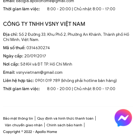
Email:
baogia.apollohome@gmail.com
Thời gian làm việc:
8:00 - 20:00 | Chủ nhật 8:00 - 17:00
CÔNG TY TNHH VSNY VIỆT NAM
Địa chỉ:
Số 2 Đường 33, Khu Phố 2, Phường An Khánh, Thành phố Hồ
Chí Minh, Việt Nam.
Mã số thuế:
0314630274
Ngày cấp:
20/09/2017
Nơi cấp:
Sở KH và ĐT TP. Hồ Chí Minh
Email:
vsnyvietnam@gmail.com
Liên hệ hợp tác:
0901 019 789 (không phải hotline bán hàng)
Thời gian làm việc:
8:00 - 20:00 | Chủ nhật 8:00 - 17:00
Bảo mật thông tin
Quy định và hình thức thanh toán
Vận chuyển giao nhận
Chính sách bảo hành
Copyright © 2022 - Apollo Home