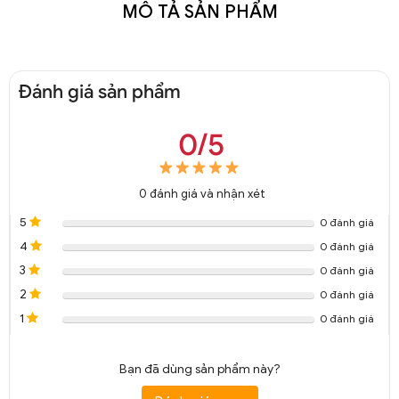
MÔ TẢ SẢN PHẨM
Đánh giá sản phẩm
0/5
0
đánh giá và nhận xét
5
0 đánh giá
4
0 đánh giá
3
0 đánh giá
2
0 đánh giá
1
0 đánh giá
Bạn đã dùng sản phẩm này?