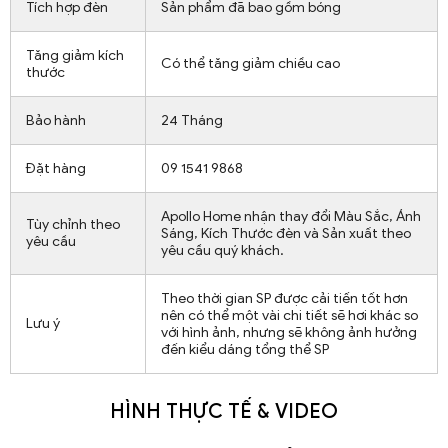
Tích hợp đèn
Sản phẩm đã bao gồm bóng
Tăng giảm kích
Có thể tăng giảm chiều cao
thước
Bảo hành
24 Tháng
Đặt hàng
09 1541 9868
Apollo Home nhận thay đổi Màu Sắc, Ánh
Tùy chỉnh theo
Sáng, Kích Thước đèn và Sản xuất theo
yêu cầu
yêu cầu quý khách.
Theo thời gian SP được cải tiến tốt hơn
nên có thể một vài chi tiết sẽ hơi khác so
Lưu ý
với hình ảnh, nhưng sẽ không ảnh hưởng
đến kiểu dáng tổng thể SP
HÌNH THỰC TẾ & VIDEO