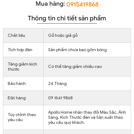
Mua hàng:
0915419868
Thông tin chi tiết sản phẩm
Chất liệu
Gỗ hoặc giả gỗ
Tích hợp đèn
Sản phẩm chưa bao gồm bóng
Tăng giảm kích
Có thể tăng giảm chiều cao
thước
Bảo hành
24 Tháng
Đặt hàng
09 1541 9868
Apollo Home nhận thay đổi Màu Sắc, Ánh
Tùy chỉnh theo
Sáng, Kích Thước đèn và Sản xuất theo
yêu cầu
yêu cầu quý khách.