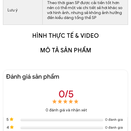
Theo thời gian SP được cải tiến tốt hơn
nên có thể một vài chi tiết sẽ hơi khác so
Lưu ý
với hình ảnh, nhưng sẽ không ảnh hưởng
đến kiểu dáng tổng thể SP
HÌNH THỰC TẾ & VIDEO
MÔ TẢ SẢN PHẨM
Đánh giá sản phẩm
0/5
0
đánh giá và nhận xét
5
0 đánh giá
4
0 đánh giá