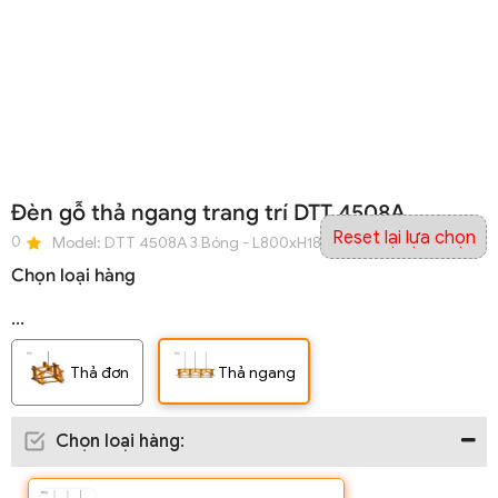
Đèn gỗ thả ngang trang trí DTT 4508A
Reset lại lựa chọn
0
Model:
DTT 4508A 3 Bóng - L800xH180 - E27 x 3 đui
Chọn loại hàng
...
Thả đơn
Thả ngang
Chọn loại hàng
: