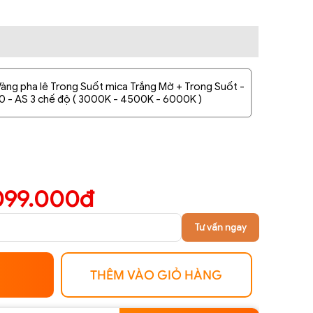
Vàng pha lê Trong Suốt mica Trắng Mờ + Trong Suốt -
 - AS 3 chế độ ( 3000K - 4500K - 6000K )
099.000đ
Tư vấn ngay
THÊM VÀO GIỎ HÀNG