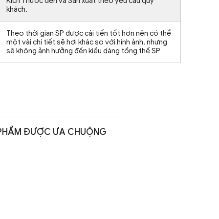
Kích Thước đèn và Sản xuất theo yêu cầu quý
khách.
Theo thời gian SP được cải tiến tốt hơn nên có thể
một vài chi tiết sẽ hơi khác so với hình ảnh, nhưng
sẽ không ảnh hưởng đến kiểu dáng tổng thể SP
PHẨM ĐƯỢC ƯA CHUỘNG