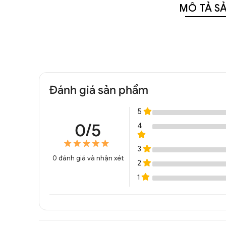
MÔ TẢ S
Đánh giá sản phẩm
5
0/5
4
3
0
đánh giá và nhận xét
2
1