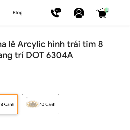
...
Blog
 lê Arcylic hình trái tim 8
ang trí DOT 6304A
8 Cánh
10 Cánh