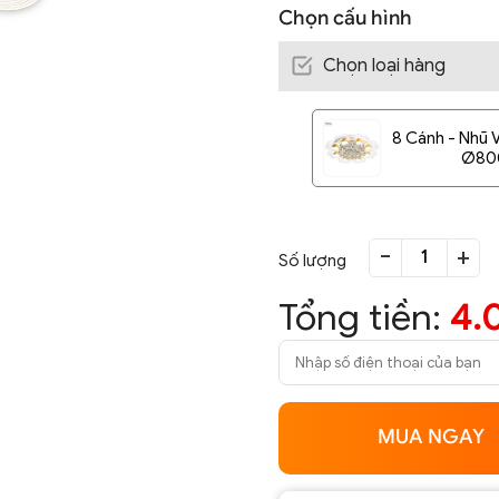
Chọn cấu hình
Chọn loại hàng
8 Cánh - Nhũ 
Ø800
-
+
Số lượng
Tổng tiền:
4.
MUA NGAY