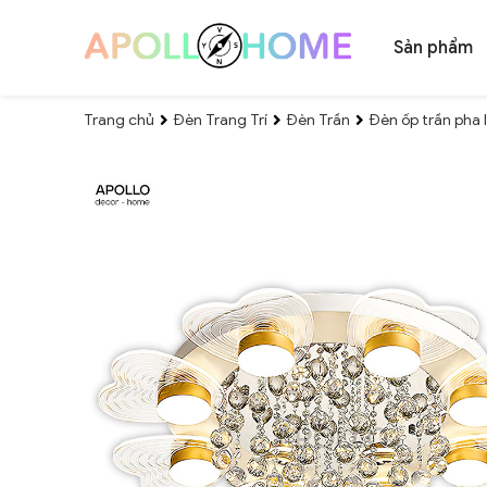
Sản phẩm
Trang chủ
Đèn Trang Trí
Đèn Trần
Đèn ốp trần pha 