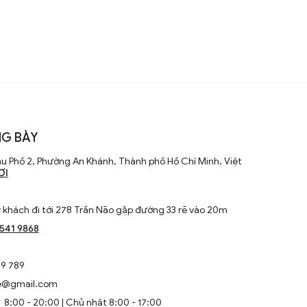
G BÀY
u Phố 2, Phường An Khánh, Thành phố Hồ Chí Minh, Việt
ƠI
khách đi tới 278 Trần Não gặp đường 33 rẽ vào 20m
1541 9868
9 789
e@gmail.com
8:00 - 20:00 | Chủ nhật 8:00 - 17:00