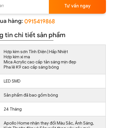
Tư vấn ngay
ua hàng:
0915419868
 tin chi tiết sản phẩm
Hợp kim sơn Tĩnh Điện | Hấp Nhiệt
Hợp kim xi mạ
Mica Acrylic cao cấp tản sáng mịn đẹp
Pha lê K9 cao cấp sáng bóng
LED SMD
Sản phẩm đã bao gồm bóng
24 Tháng
Apollo Home nhận thay đổi Màu Sắc, Ánh Sáng,