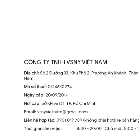
CÔNG TY TNHH VSNY VIỆT NAM
Địa chỉ:
Số 2 Đường 33, Khu Phố 2, Phường An Khánh, Thành
Nam.
Mã số thuế:
0314630274
Ngày cấp:
20/09/2017
Nơi cấp:
Sở KH và ĐT TP. Hồ Chí Minh
Email:
vsnyvietnam@gmail.com
Liên hệ hợp tác:
0901 019 789 (không phải hotline bán hàn
Thời gian làm việc:
8:00 - 20:00 | Chủ nhật 8:00 - 